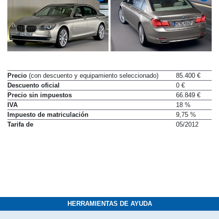
Precio
(con descuento y equipamiento seleccionado)
85.400 €
Descuento oficial
0 €
Precio sin impuestos
66.849 €
IVA
18 %
Impuesto de matriculación
9,75 %
Tarifa de
05/2012
HERRAMIENTAS DE AYUDA