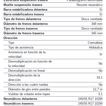
Estructura suspensión trasera
Paralelogramo deformable
Muelle suspensión trasera
Resorte neumático
Barra estabilizadora delantera
Sí
Barra estabilizadora trasera
Sí
Tipo de frenos delanteros
Disco ventilado
Diámetro de frenos delanteros
348 mm
Tipo de frenos traseros
Disco ventilado
Diámetro de frenos traseros
345 mm
Dirección
Tipo
Cremallera
Tipo de asistencia
Hidráulica
Asistencia en función de la
Sí
velocidad
Desmultiplicacion en función de
No
la velocidad
Desmultiplicación no lineal
No
Desmultiplicación de la
19,1
dirección
Dirección a las cuatro ruedas
No
Diámetro de giro entre paredes
12,7 m
Vueltas de volante entre topes
3,1
Neumáticos delanteros
245/55 R17 102W
Neumáticos traseros
245/55 R17 102W