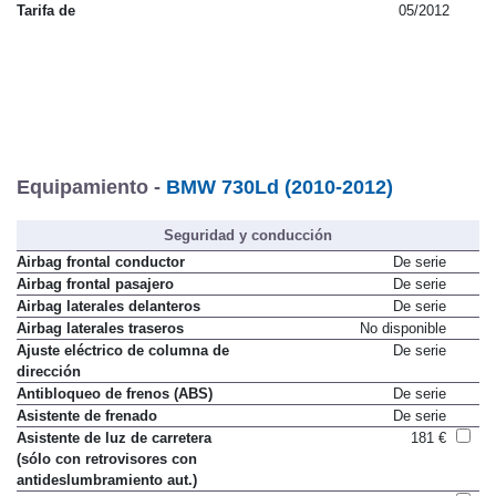
Tarifa de
05/2012
Equipamiento -
BMW 730Ld (2010-2012)
Seguridad y conducción
Airbag frontal conductor
De serie
Airbag frontal pasajero
De serie
Airbag laterales delanteros
De serie
Airbag laterales traseros
No disponible
Ajuste eléctrico de columna de
De serie
dirección
Antibloqueo de frenos (ABS)
De serie
Asistente de frenado
De serie
Asistente de luz de carretera
181 €
(sólo con retrovisores con
antideslumbramiento aut.)