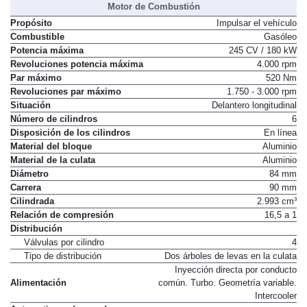
Motor de Combustión
Propósito
Impulsar el vehículo
Combustible
Gasóleo
Potencia máxima
245 CV / 180 kW
Revoluciones potencia máxima
4.000 rpm
Par máximo
520 Nm
Revoluciones par máximo
1.750 - 3.000 rpm
Situación
Delantero longitudinal
Número de cilindros
6
Disposición de los cilindros
En línea
Material del bloque
Aluminio
Material de la culata
Aluminio
Diámetro
84 mm
Carrera
90 mm
Cilindrada
2.993 cm³
Relación de compresión
16,5 a 1
Distribución
Válvulas por cilindro
4
Tipo de distribución
Dos árboles de levas en la culata
Inyección directa por conducto
Alimentación
común. Turbo. Geometría variable.
Intercooler