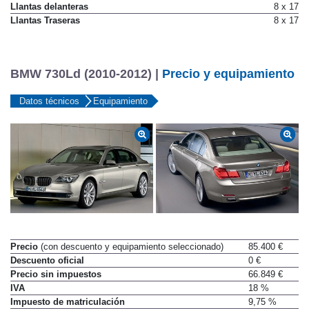
Llantas delanteras
8 x 17
Llantas Traseras
8 x 17
BMW 730Ld (2010-2012) |
Precio y equipamiento
Datos técnicos
Equipamiento
Precio
(con descuento y equipamiento seleccionado)
85.400 €
Descuento oficial
0 €
Precio sin impuestos
66.849 €
IVA
18 %
Impuesto de matriculación
9,75 %