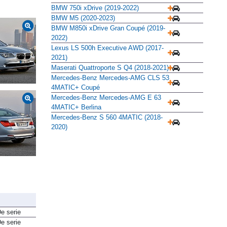
Alternativas
BMW 750i xDrive (2019-2022)
BMW M5 (2020-2023)
BMW M850i xDrive Gran Coupé (2019-
2022)
Lexus LS 500h Executive AWD (2017-
2021)
Maserati Quattroporte S Q4 (2018-2021)
Mercedes-Benz Mercedes-AMG CLS 53
4MATIC+ Coupé
Mercedes-Benz Mercedes-AMG E 63
4MATIC+ Berlina
Mercedes-Benz S 560 4MATIC (2018-
2020)
e serie