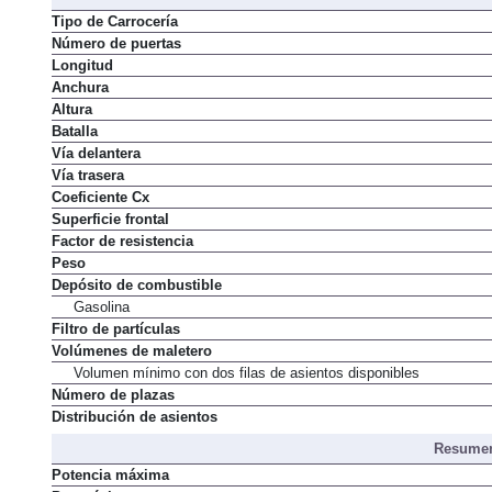
Dimens
Tipo de Carrocería
Número de puertas
Longitud
Anchura
Altura
Batalla
Vía delantera
Vía trasera
Coeficiente Cx
Superficie frontal
Factor de resistencia
Peso
Depósito de combustible
Gasolina
Filtro de partículas
Volúmenes de maletero
Volumen mínimo con dos filas de asientos disponibles
Número de plazas
Distribución de asientos
Resumen