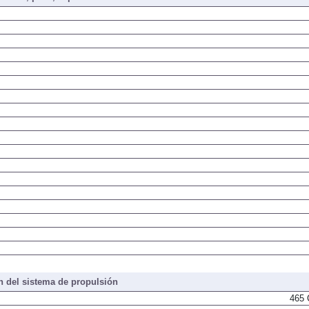
iones, peso, capacidades
 del sistema de propulsión