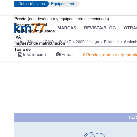
Datos técnicos
Equipamiento
Precio
(con descuento y equipamiento seleccionado)
Descuento oficial
Precio sin impuestos
IVA
Impuesto de matriculación
Tarifa de
HER