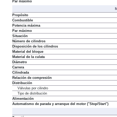
Potencia máxima
Par máximo
M
Propósito
Combustible
Potencia máxima
Par máximo
Situación
Número de cilindros
Disposición de los cilindros
Material del bloque
Material de la culata
Diámetro
Carrera
Cilindrada
Relación de compresión
Distribución
Válvulas por cilindro
Tipo de distribución
Alimentación
Automatismo de parada y arranque del motor ("Stop/Start")