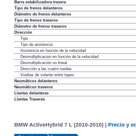
Barra estabilizadora delantera
Barra estabilizadora trasera
Tipo de frenos delanteros
Diámetro de frenos delanteros
Tipo de frenos traseros
Diámetro de frenos traseros
Dirección
Tipo
Tipo de asistencia
Asistencia en función de la velocidad
Desmultiplicacion en función de la velocidad
Desmultiplicación no lineal
Dirección a las cuatro ruedas
Vueltas de volante entre topes
Neumáticos delanteros
Neumáticos traseros
Llantas delanteras
Llantas Traseras
BMW ActiveHybrid 7 L (2010-2010) |
Precio y e