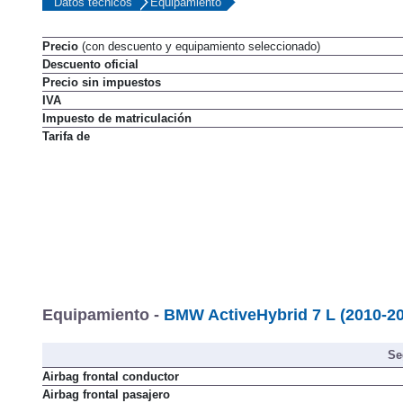
Datos técnicos
Equipamiento
Precio
(con descuento y equipamiento seleccionado)
Descuento oficial
Precio sin impuestos
IVA
Impuesto de matriculación
Tarifa de
Equipamiento -
BMW ActiveHybrid 7 L (2010-2
Se
Airbag frontal conductor