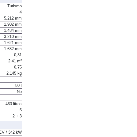
Turismo
4
5.212 mm
1.902 mm
1.484 mm
3.210 mm
1.621 mm
1.632 mm
0,31
2,41 m²
0,75
2.145 kg
80 l
No
460 litros
5
2 + 3