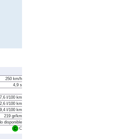
250 km/h
4,9 s
7,6 l/100 km
2,6 l/100 km
9,4 l/100 km
219 gr/km
o disponible
C