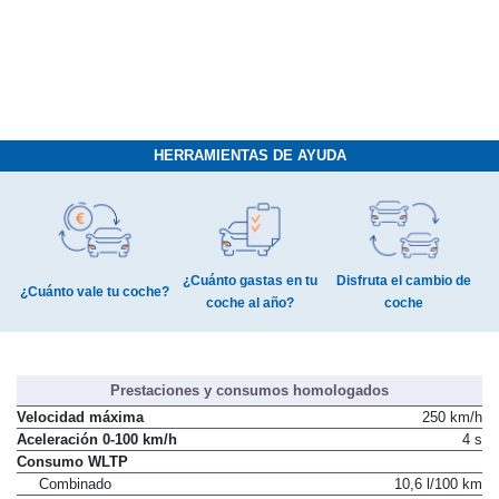
HERRAMIENTAS DE AYUDA
¿Cuánto gastas en tu
Disfruta el cambio de
¿Cuánto vale tu coche?
coche al año?
coche
Prestaciones y consumos homologados
Velocidad máxima
250 km/h
Aceleración 0-100 km/h
4 s
Consumo WLTP