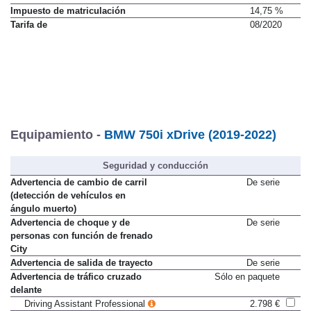
IVA
21 %
Impuesto de matriculación
14,75 %
Tarifa de
08/2020
Equipamiento -
BMW 750i xDrive (2019-2022)
Seguridad y conducción
Advertencia de cambio de carril
De serie
(detección de vehículos en
ángulo muerto)
Advertencia de choque y de
De serie
personas con función de frenado
City
Advertencia de salida de trayecto
De serie
Advertencia de tráfico cruzado
Sólo en paquete
delante