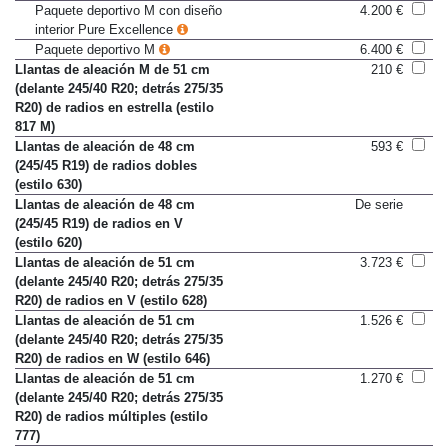
M)
Paquete deportivo M con diseño
4.200 €
interior Pure Excellence
Paquete deportivo M
6.400 €
Llantas de aleación M de 51 cm
210 €
(delante 245/40 R20; detrás 275/35
R20) de radios en estrella (estilo
817 M)
Llantas de aleación de 48 cm
593 €
(245/45 R19) de radios dobles
(estilo 630)
Llantas de aleación de 48 cm
De serie
(245/45 R19) de radios en V
(estilo 620)
Llantas de aleación de 51 cm
3.723 €
(delante 245/40 R20; detrás 275/35
R20) de radios en V (estilo 628)
Llantas de aleación de 51 cm
1.526 €
(delante 245/40 R20; detrás 275/35
R20) de radios en W (estilo 646)
Llantas de aleación de 51 cm
1.270 €
(delante 245/40 R20; detrás 275/35
R20) de radios múltiples (estilo