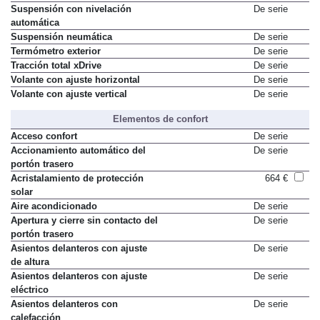
Suspensión adaptativa
De serie
Suspensión con nivelación
De serie
automática
Suspensión neumática
De serie
Termómetro exterior
De serie
Tracción total xDrive
De serie
Volante con ajuste horizontal
De serie
Volante con ajuste vertical
De serie
Elementos de confort
Acceso confort
De serie
Accionamiento automático del
De serie
portón trasero
Acristalamiento de protección
664 €
solar
Aire acondicionado
De serie
Apertura y cierre sin contacto del
De serie
portón trasero
Asientos delanteros con ajuste
De serie
de altura
Asientos delanteros con ajuste
De serie
eléctrico
Asientos delanteros con
De serie