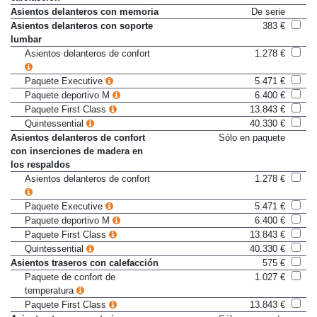
calefacción
Asientos delanteros con memoria
De serie
Asientos delanteros con soporte
383 €
lumbar
Asientos delanteros de confort
1.278 €
Paquete Executive
5.471 €
Paquete deportivo M
6.400 €
Paquete First Class
13.843 €
Quintessential
40.330 €
Asientos delanteros de confort
Sólo en paquete
con inserciones de madera en
los respaldos
Asientos delanteros de confort
1.278 €
Paquete Executive
5.471 €
Paquete deportivo M
6.400 €
Paquete First Class
13.843 €
Quintessential
40.330 €
Asientos traseros con calefacción
575 €
Paquete de confort de
1.027 €
temperatura
Paquete First Class
13.843 €