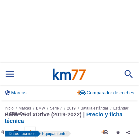
Marcas
Comparador de coches
Inicio
Marcas
BMW
Serie 7
2019
Batalla estándar
Estándar
750i xDrive
BMW 750i xDrive (2019-2022) |
Precio y ficha
técnica
Datos técnicos
Equipamiento