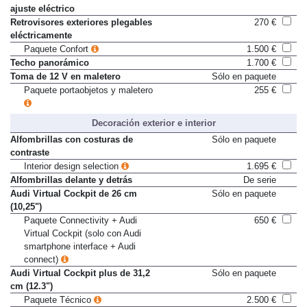
Retrovisores exteriores con
De serie
ajuste eléctrico
Retrovisores exteriores plegables
270 €
eléctricamente
Paquete Confort
1.500 €
Techo panorámico
1.700 €
Toma de 12 V en maletero
Sólo en paquete
Paquete portaobjetos y maletero
255 €
Decoración exterior e interior
Alfombrillas con costuras de
Sólo en paquete
contraste
Interior design selection
1.695 €
Alfombrillas delante y detrás
De serie
Audi Virtual Cockpit de 26 cm
Sólo en paquete
(10,25")
Paquete Connectivity + Audi
650 €
Virtual Cockpit (solo con Audi
smartphone interface + Audi
connect)
Audi Virtual Cockpit plus de 31,2
Sólo en paquete
cm (12.3")