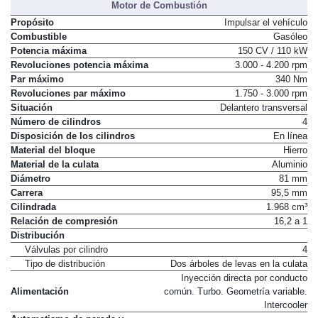
Motor de Combustión
Propósito
Impulsar el vehículo
Combustible
Gasóleo
Potencia máxima
150 CV / 110 kW
Revoluciones potencia máxima
3.000 - 4.200 rpm
Par máximo
340 Nm
Revoluciones par máximo
1.750 - 3.000 rpm
Situación
Delantero transversal
Número de cilindros
4
Disposición de los cilindros
En línea
Material del bloque
Hierro
Material de la culata
Aluminio
Diámetro
81 mm
Carrera
95,5 mm
Cilindrada
1.968 cm³
Relación de compresión
16,2 a 1
Distribución
Válvulas por cilindro
4
Tipo de distribución
Dos árboles de levas en la culata
Inyección directa por conducto
Alimentación
común. Turbo. Geometría variable.
Intercooler