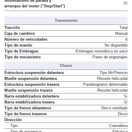
Automatismo de parada y
Sí
arranque del motor ("Stop/Start")
Transmisión
Tracción
Total
Caja de cambios
Manual
Número de velocidades
6
Tipo de mando
No disponible
Tipo de Embrague
Embrague monodisco en seco
Tipo de mecanismo
Pares de engranajes
Chasis
Estructura suspensión delantera
Tipo McPherson
Muelle suspensión delantera
Resorte helicoidal
Estructura suspensión trasera
Paralelogramo deformable
Muelle suspensión trasera
Resorte helicoidal
Barra estabilizadora delantera
Sí
Barra estabilizadora trasera
Sí
Tipo de frenos delanteros
Disco ventilado
Tipo de frenos traseros
Disco
Dirección
Tipo
Cremallera