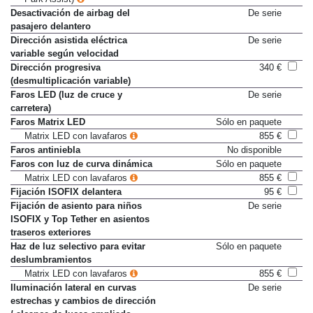
Park Assist)
Desactivación de airbag del
De serie
pasajero delantero
Dirección asistida eléctrica
De serie
variable según velocidad
Dirección progresiva
340 €
(desmultiplicación variable)
Faros LED (luz de cruce y
De serie
carretera)
Faros Matrix LED
Sólo en paquete
Matrix LED con lavafaros
855 €
Faros antiniebla
No disponible
Faros con luz de curva dinámica
Sólo en paquete
Matrix LED con lavafaros
855 €
Fijación ISOFIX delantera
95 €
Fijación de asiento para niños
De serie
ISOFIX y Top Tether en asientos
traseros exteriores
Haz de luz selectivo para evitar
Sólo en paquete
deslumbramientos
Matrix LED con lavafaros
855 €
Iluminación lateral en curvas
De serie
estrechas y cambios de dirección