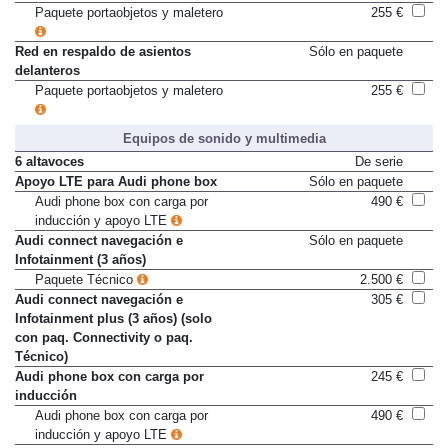
Red de sujeción en maletero
Sólo en paquete
Paquete portaobjetos y maletero
255 €
Red en respaldo de asientos
Sólo en paquete
delanteros
Paquete portaobjetos y maletero
255 €
Equipos de sonido y multimedia
6 altavoces
De serie
Apoyo LTE para Audi phone box
Sólo en paquete
Audi phone box con carga por
490 €
inducción y apoyo LTE
Audi connect navegación e
Sólo en paquete
Infotainment (3 años)
Paquete Técnico
2.500 €
Audi connect navegación e
305 €
Infotainment plus (3 años) (solo
con paq. Connectivity o paq.
Técnico)
Audi phone box con carga por
245 €
inducción
Audi phone box con carga por
490 €