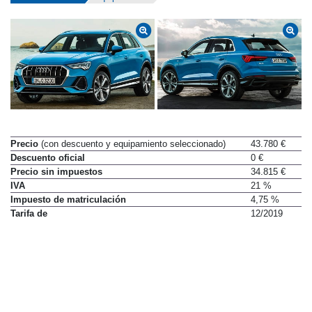
Datos técnicos
Equipamiento
Precio
(con descuento y equipamiento seleccionado)
43.780 €
Descuento oficial
0 €
Precio sin impuestos
34.815 €
IVA
21 %
Impuesto de matriculación
4,75 %
Tarifa de
12/2019