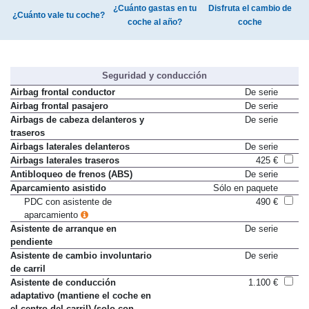
¿Cuánto gastas en tu
Disfruta el cambio de
¿Cuánto vale tu coche?
coche al año?
coche
Seguridad y conducción
Airbag frontal conductor
De serie
Airbag frontal pasajero
De serie
Airbags de cabeza delanteros y
De serie
traseros
Airbags laterales delanteros
De serie
Airbags laterales traseros
425 €
Antibloqueo de frenos (ABS)
De serie
Aparcamiento asistido
Sólo en paquete
PDC con asistente de
490 €
aparcamiento
Asistente de arranque en
De serie
pendiente
Asistente de cambio involuntario
De serie
de carril
Asistente de conducción
1.100 €
adaptativo (mantiene el coche en