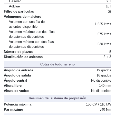
Depósito de combustible
Gasóleo
60 l
AdBlue
18 l
Filtro de partículas
Sí
Volúmenes de maletero
Volumen con una fila de
1.525 litros
asientos disponible
Volumen máximo con dos filas
675 litros
de asientos disponibles
Volumen mínimo con dos filas
530 litros
de asientos disponibles
Número de plazas
5
Distribución de asientos
2 + 3
Cotas de todo terreno
Ángulo de entrada
19 grados
Ángulo de salida
16 grados
Ángulo ventral
No disponible
Altura libre
140 mm
Altura de vadeo
No disponible
Resumen del sistema de propulsión
Potencia máxima
150 CV / 110 kW
Par máximo
340 Nm