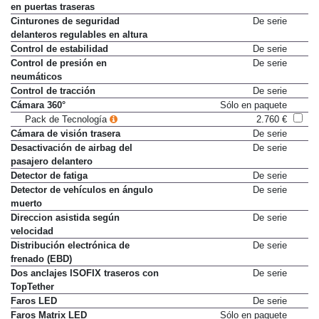
Cierre de seguridad para niños
De serie
en puertas traseras
Cinturones de seguridad
De serie
delanteros regulables en altura
Control de estabilidad
De serie
Control de presión en
De serie
neumáticos
Control de tracción
De serie
Cámara 360°
Sólo en paquete
Pack de Tecnología
2.760 €
Cámara de visión trasera
De serie
Desactivación de airbag del
De serie
pasajero delantero
Detector de fatiga
De serie
Detector de vehículos en ángulo
De serie
muerto
Direccion asistida según
De serie
velocidad
Distribución electrónica de
De serie
frenado (EBD)
Dos anclajes ISOFIX traseros con
De serie
TopTether
Faros LED
De serie