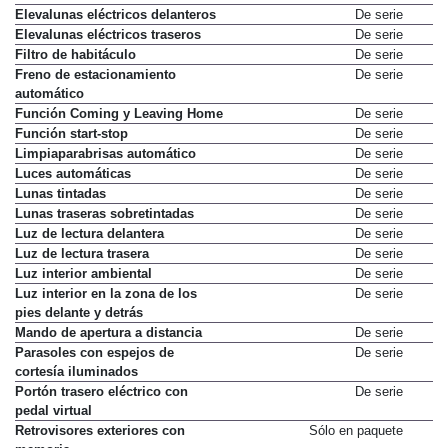
Climatizador Climatronic bizona
De serie
Elevalunas eléctricos delanteros
De serie
Elevalunas eléctricos traseros
De serie
Filtro de habitáculo
De serie
Freno de estacionamiento
De serie
automático
Función Coming y Leaving Home
De serie
Función start-stop
De serie
Limpiaparabrisas automático
De serie
Luces automáticas
De serie
Lunas tintadas
De serie
Lunas traseras sobretintadas
De serie
Luz de lectura delantera
De serie
Luz de lectura trasera
De serie
Luz interior ambiental
De serie
Luz interior en la zona de los
De serie
pies delante y detrás
Mando de apertura a distancia
De serie
Parasoles con espejos de
De serie
cortesía iluminados
Portón trasero eléctrico con
De serie
pedal virtual
Retrovisores exteriores con
Sólo en paquete