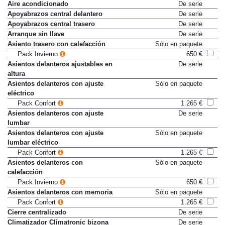
Acceso sin llave
De serie
Aire acondicionado
De serie
Apoyabrazos central delantero
De serie
Apoyabrazos central trasero
De serie
Arranque sin llave
De serie
Asiento trasero con calefacción
Sólo en paquete
Pack Invierno
650 €
Asientos delanteros ajustables en
De serie
altura
Asientos delanteros con ajuste
Sólo en paquete
eléctrico
Pack Confort
1.265 €
Asientos delanteros con ajuste
De serie
lumbar
Asientos delanteros con ajuste
Sólo en paquete
lumbar eléctrico
Pack Confort
1.265 €
Asientos delanteros con
Sólo en paquete
calefacción
Pack Invierno
650 €
Asientos delanteros con memoria
Sólo en paquete
Pack Confort
1.265 €
Cierre centralizado
De serie