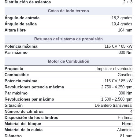
Número de plazas
5
Distribución de asientos
2 + 3
Cotas de todo terreno
Ángulo de entrada
18,3 grados
Ángulo de salida
19,4 grados
Altura libre
164 mm
Resumen del sistema de propulsión
Potencia máxima
116 CV / 85 kW
Par máximo
300 Nm
Motor de Combustión
Propósito
Impulsar el vehículo
Combustible
Gasóleo
Potencia máxima
116 CV / 85 kW
Revoluciones potencia máxima
2.750 - 4.250 rpm
Par máximo
300 Nm
Revoluciones par máximo
1.500 - 2.500 rpm
Situación
Delantero transversal
Número de cilindros
4
Disposición de los cilindros
En línea
Material del bloque
Hierro
Material de la culata
Aluminio