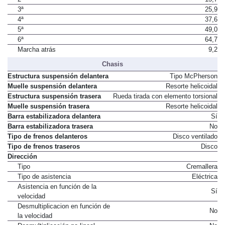
2ª
15,7
3ª
25,9
4ª
37,6
5ª
49,0
6ª
64,7
Marcha atrás
9,2
Chasis
Estructura suspensión delantera
Tipo McPherson
Muelle suspensión delantera
Resorte helicoidal
Estructura suspensión trasera
Rueda tirada con elemento torsional
Muelle suspensión trasera
Resorte helicoidal
Barra estabilizadora delantera
Sí
Barra estabilizadora trasera
No
Tipo de frenos delanteros
Disco ventilado
Tipo de frenos traseros
Disco
Dirección
Tipo
Cremallera
Tipo de asistencia
Eléctrica
Asistencia en función de la
Sí
velocidad
Desmultiplicacion en función de
No
la velocidad