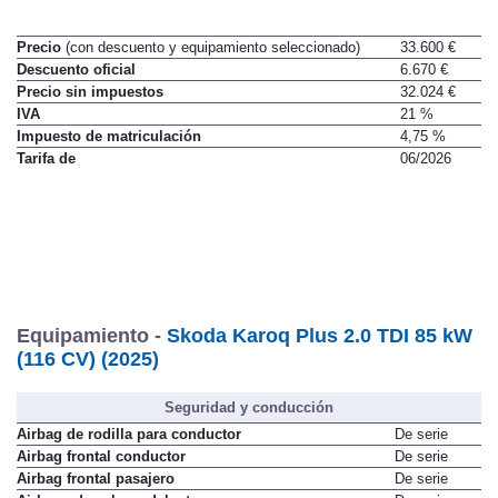
Precio
(con descuento y equipamiento seleccionado)
33.600 €
Descuento oficial
6.670 €
Precio sin impuestos
32.024 €
IVA
21 %
Impuesto de matriculación
4,75 %
Tarifa de
06/2026
Equipamiento -
Skoda Karoq Plus 2.0 TDI 85 kW
(116 CV) (2025)
Seguridad y conducción
Airbag de rodilla para conductor
De serie
Airbag frontal conductor
De serie
Airbag frontal pasajero
De serie