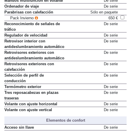
Mandos multifunción en volante
De serie
Ordenador de viaje
De serie
Parabrisas con calefacción
Sólo en paquete
Pack Invierno
650 €
Reconocimiento de señales de
De serie
tráfico
Regulador de velocidad
De serie
Retrovisor interior con
De serie
antideslumbramiento automático
Retrovisores exteriores con
De serie
antideslumbramiento automático
Retrovisores exteriores con
De serie
calefacción
Selección de perfil de
De serie
conducción
Termómetro exterior
De serie
Tres reposacabezas en plazas
De serie
traseras
Volante con ajuste horizontal
De serie
Volante con ajuste vertical
De serie
Elementos de confort