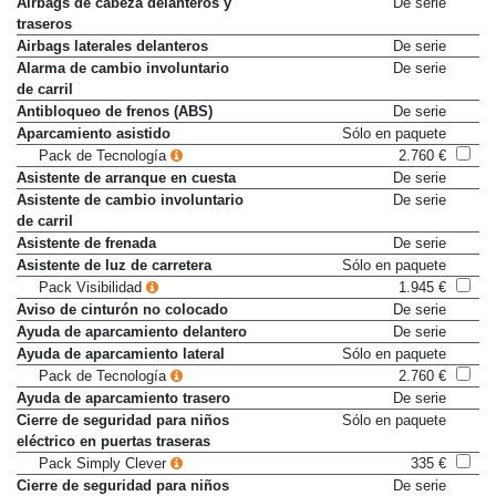
Airbags de cabeza delanteros y
De serie
traseros
Airbags laterales delanteros
De serie
Alarma de cambio involuntario
De serie
de carril
Antibloqueo de frenos (ABS)
De serie
Aparcamiento asistido
Sólo en paquete
Pack de Tecnología
2.760 €
Asistente de arranque en cuesta
De serie
Asistente de cambio involuntario
De serie
de carril
Asistente de frenada
De serie
Asistente de luz de carretera
Sólo en paquete
Pack Visibilidad
1.945 €
Aviso de cinturón no colocado
De serie
Ayuda de aparcamiento delantero
De serie
Ayuda de aparcamiento lateral
Sólo en paquete
Pack de Tecnología
2.760 €
Ayuda de aparcamiento trasero
De serie
Cierre de seguridad para niños
Sólo en paquete
eléctrico en puertas traseras
Pack Simply Clever
335 €