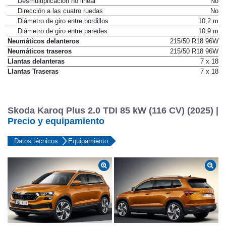
Desmultiplicación no lineal
No
Dirección a las cuatro ruedas
No
Diámetro de giro entre bordillos
10,2 m
Diámetro de giro entre paredes
10,9 m
Neumáticos delanteros
215/50 R18 96W
Neumáticos traseros
215/50 R18 96W
Llantas delanteras
7 x 18
Llantas Traseras
7 x 18
Skoda Karoq Plus 2.0 TDI 85 kW (116 CV) (2025) |
Precio y equipamiento
Datos técnicos
Equipamiento