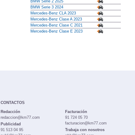
BMW Serie 2 2025
BMW Serie 3 2024
Mercedes-Benz CLA 2023
Mercedes-Benz Clase A 2023
Mercedes-Benz Clase C 2021
Mercedes-Benz Clase E 2023
CONTACTOS
Redacción
Facturación
redaccion@km77.com
91 724 05 70
facturacion@km77.com
Publicidad
91 513 04 95
Trabaja con nosotros