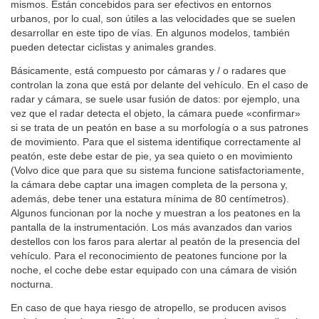
mismos. Están concebidos para ser efectivos en entornos
urbanos, por lo cual, son útiles a las velocidades que se suelen
desarrollar en este tipo de vías. En algunos modelos, también
pueden detectar ciclistas y animales grandes.
Básicamente, está compuesto por cámaras y / o radares que
controlan la zona que está por delante del vehículo. En el caso de
radar y cámara, se suele usar fusión de datos: por ejemplo, una
vez que el radar detecta el objeto, la cámara puede «confirmar»
si se trata de un peatón en base a su morfología o a sus patrones
de movimiento. Para que el sistema identifique correctamente al
peatón, este debe estar de pie, ya sea quieto o en movimiento
(Volvo dice que para que su sistema funcione satisfactoriamente,
la cámara debe captar una imagen completa de la persona y,
además, debe tener una estatura mínima de 80 centímetros).
Algunos funcionan por la noche y muestran a los peatones en la
pantalla de la instrumentación. Los más avanzados dan varios
destellos con los faros para alertar al peatón de la presencia del
vehículo. Para el reconocimiento de peatones funcione por la
noche, el coche debe estar equipado con una cámara de visión
nocturna.
En caso de que haya riesgo de atropello, se producen avisos