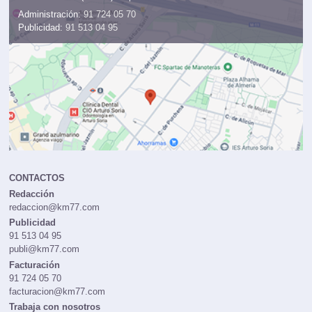
Administración:
91 724 05 70
Publicidad:
91 513 04 95
CONTACTOS
Redacción
redaccion@km77.com
Publicidad
91 513 04 95
publi@km77.com
Facturación
91 724 05 70
facturacion@km77.com
Trabaja con nosotros