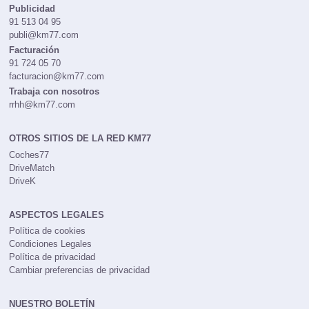
Publicidad
91 513 04 95
publi@km77.com
Facturación
91 724 05 70
facturacion@km77.com
Trabaja con nosotros
rrhh@km77.com
OTROS SITIOS DE LA RED KM77
Coches77
DriveMatch
DriveK
ASPECTOS LEGALES
Política de cookies
Condiciones Legales
Política de privacidad
Cambiar preferencias de privacidad
NUESTRO BOLETÍN