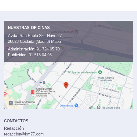
NUESTRAS OFICINAS
Avda. San Pablo 28 - Nave 27,
28823 Coslada (Madrid)
Mapa
Administración:
91 724 05 70
Publicidad:
91 513 04 95
CONTACTOS
Redacción
redaccion@km77.com