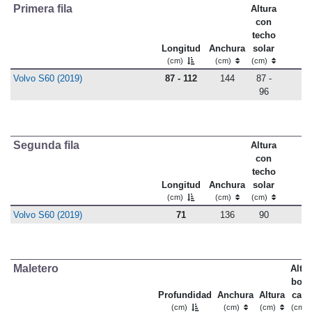
Primera fila
Altura
con
techo
Longitud
Anchura
solar
(cm)
(cm)
(cm)
Volvo S60 (2019)
87 - 112
144
87 -
96
Segunda fila
Altura
con
techo
Longitud
Anchura
solar
(cm)
(cm)
(cm)
Volvo S60 (2019)
71
136
90
Maletero
Altu
bord
Profundidad
Anchura
Altura
carg
(cm)
(cm)
(cm)
(cm)