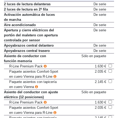
Elementos de confort
2 luces de lectura delanteras
De serie
2 luces de lectura en 2ª fila
De serie
Activación automática de luces
De serie
de marcha
Aire acondicionado
De serie
Apertura y cierre eléctricos del
De serie
portón del maletero con apertura
controlada por sensor
Apoyabrazos central delantero
De serie
Apoyabrazos central trasero
De serie
Asiento de conductor con
Sólo en paquete
función memoria
R-Line Premium Pack
1.630 €
Paquete asientos Comfort-Sport
2.035 €
en cuero Vienna para R-Line
Paquete asientos con tapicería
2.145 €
en cuero Vienna
Asiento del conductor con ajuste
Sólo en paquete
eléctrico (12 posiciones)
R-Line Premium Pack
1.630 €
Paquete asientos Comfort-Sport
2.035 €
en cuero Vienna para R-Line