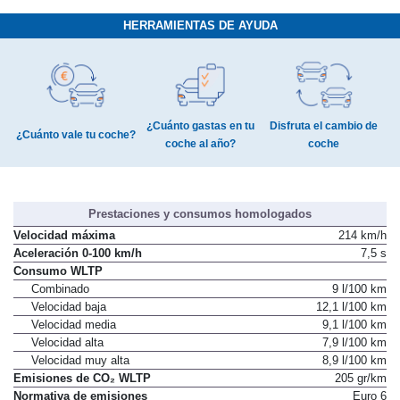
HERRAMIENTAS DE AYUDA
¿Cuánto gastas en tu
Disfruta el cambio de
¿Cuánto vale tu coche?
coche al año?
coche
Prestaciones y consumos homologados
Velocidad máxima
214 km/h
Aceleración 0-100 km/h
7,5 s
Consumo WLTP
Combinado
9 l/100 km
Velocidad baja
12,1 l/100 km
Velocidad media
9,1 l/100 km
Velocidad alta
7,9 l/100 km
Velocidad muy alta
8,9 l/100 km
Emisiones de CO₂ WLTP
205 gr/km