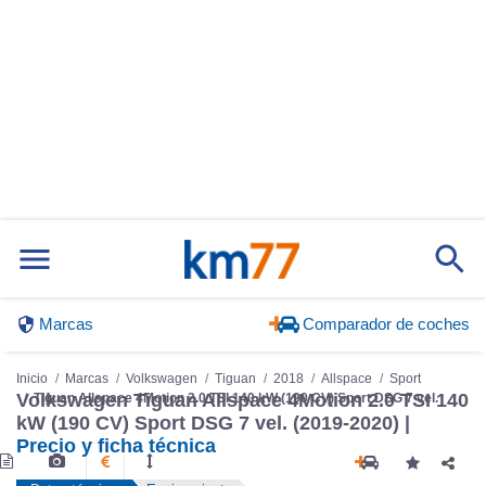
Marcas
Comparador de coches
Inicio
Marcas
Volkswagen
Tiguan
2018
Allspace
Sport
Tiguan Allspace 4Motion 2.0 TSI 140 kW (190 CV) Sport DSG 7 vel.
Volkswagen Tiguan Allspace 4Motion 2.0 TSI 140
kW (190 CV) Sport DSG 7 vel. (2019-2020) |
Precio y ficha técnica