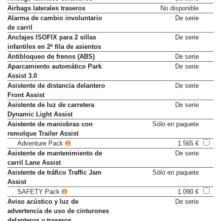
Airbags laterales delanteros
De serie
Airbags laterales traseros
No disponible
Alarma de cambio involuntario
De serie
de carril
Anclajes ISOFIX para 2 sillas
De serie
infantiles en 2ª fila de asientos
Antibloqueo de frenos (ABS)
De serie
Aparcamiento automático Park
De serie
Assist 3.0
Asistente de distancia delantero
De serie
Front Assist
Asistente de luz de carretera
De serie
Dynamic Light Assist
Asistente de maniobras con
Sólo en paquete
remolque Trailer Assist
Adventure Pack
1.565 €
Asistente de mantenimiento de
De serie
carril Lane Assist
Asistente de tráfico Traffic Jam
Sólo en paquete
Assist
SAFETY Pack
1.090 €
Aviso acústico y luz de
De serie
advertencia de uso de cinturones