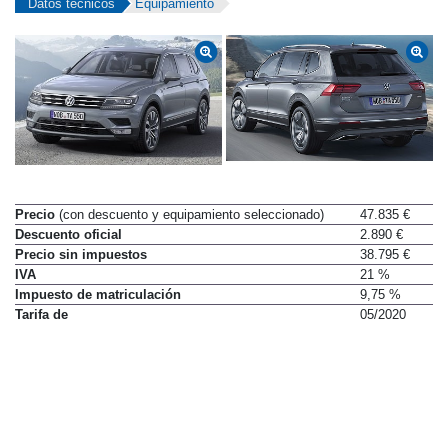
Datos técnicos
Equipamiento
Precio
(con descuento y equipamiento seleccionado)
47.835 €
Descuento oficial
2.890 €
Precio sin impuestos
38.795 €
IVA
21 %
Impuesto de matriculación
9,75 %
Tarifa de
05/2020