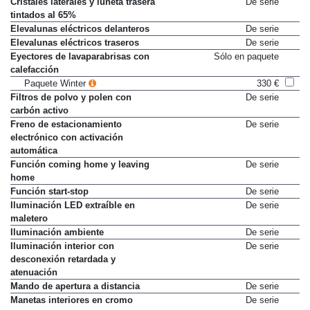
Cristales laterales y luneta trasera
De serie
tintados al 65%
Elevalunas eléctricos delanteros
De serie
Elevalunas eléctricos traseros
De serie
Eyectores de lavaparabrisas con
Sólo en paquete
calefacción
Paquete Winter
330 €
Filtros de polvo y polen con
De serie
carbón activo
Freno de estacionamiento
De serie
electrónico con activación
automática
Función coming home y leaving
De serie
home
Función start-stop
De serie
Iluminación LED extraíble en
De serie
maletero
Iluminación ambiente
De serie
Iluminación interior con
De serie
desconexión retardada y
atenuación
Mando de apertura a distancia
De serie