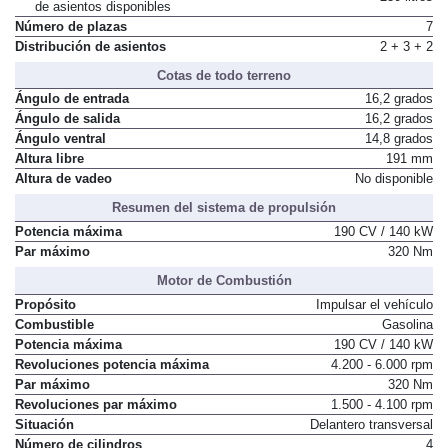
Volumen mínimo con tres filas
230 litros
de asientos disponibles
Número de plazas
7
Distribución de asientos
2 + 3 + 2
Cotas de todo terreno
Ángulo de entrada
16,2 grados
Ángulo de salida
16,2 grados
Ángulo ventral
14,8 grados
Altura libre
191 mm
Altura de vadeo
No disponible
Resumen del sistema de propulsión
Potencia máxima
190 CV / 140 kW
Par máximo
320 Nm
Motor de Combustión
Propósito
Impulsar el vehículo
Combustible
Gasolina
Potencia máxima
190 CV / 140 kW
Revoluciones potencia máxima
4.200 - 6.000 rpm
Par máximo
320 Nm
Revoluciones par máximo
1.500 - 4.100 rpm
Situación
Delantero transversal