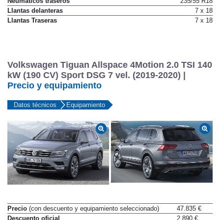
Neumáticos traseros
235/55 R18
Llantas delanteras
7 x 18
Llantas Traseras
7 x 18
Volkswagen Tiguan Allspace 4Motion 2.0 TSI 140
kW (190 CV) Sport DSG 7 vel. (2019-2020) |
Precio y equipamiento
Datos técnicos
Equipamiento
Precio
(con descuento y equipamiento seleccionado)
47.835 €