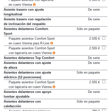
Paquete asientos con tapicería
2.145 €
en cuero Vienna
Asiento trasero con ajuste
De serie
longitudinal
Asiento trasero con regulación
De serie
de inclinación del respaldo
Asientos delanteros Comfort-
Sólo en paquete
Sport
Paquete asientos Comfort-Sport
2.035 €
en cuero Vienna para R-Line
Paquete asientos Comfort-Sport
2.555 €
con tapicería en cuero Vienna
Asientos delanteros Top Comfort
De serie
Asientos delanteros con ajuste
De serie
de altura
Asientos delanteros con ajuste
Sólo en paquete
eléctrico (12 posiciones)
Paquete asientos Comfort-Sport
2.555 €
con tapicería en cuero Vienna
Asientos delanteros con apoyo
De serie
lumbar ajustable
Asientos delanteros con
Sólo en paquete
calefacción