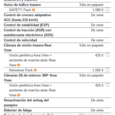
delanteros y traseros
Aviso de tráfico trasero
Sólo en paquete
SAFETY Pack
1.090 €
Control de crucero adaptativo
De serie
ACC (hasta 210 km/h)
Control de estabilidad (ESP)
De serie
Control de tracción (ASR) con
De serie
autoblocante electrónico (XDS)
Control de velocidad
De serie
Cámara de visión trasera Rear
Sólo en paquete
View
Visión periférica Area View +
425 €
asistente de marcha atrás Rear
View
Adventure Pack
1.565 €
Cámaras (4) de entorno 360º Area
Sólo en paquete
View
Visión periférica Area View +
425 €
asistente de marcha atrás Rear
View
Desactivación del airbag del
De serie
pasajero
Detector de fatiga
De serie