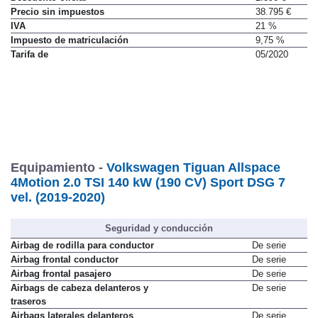
Descuento oficial
2.890 €
Precio sin impuestos
38.795 €
IVA
21 %
Impuesto de matriculación
9,75 %
Tarifa de
05/2020
Equipamiento -
Volkswagen Tiguan Allspace
4Motion 2.0 TSI 140 kW (190 CV) Sport DSG 7
vel. (2019-2020)
Seguridad y conducción
Airbag de rodilla para conductor
De serie
Airbag frontal conductor
De serie
Airbag frontal pasajero
De serie
Airbags de cabeza delanteros y
De serie
traseros