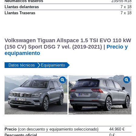
Neumáticos traseros
235/55 R18
Llantas delanteras
7 x 18
Llantas Traseras
7 x 18
Volkswagen Tiguan Allspace 1.5 TSI EVO 110 kW
(150 CV) Sport DSG 7 vel. (2019-2021) |
Precio y
equipamiento
Datos técnicos
Equipamiento
Precio
(con descuento y equipamiento seleccionado)
44.960 €