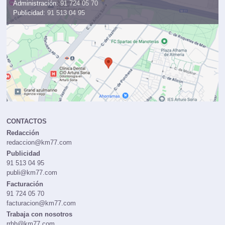
Administración:
91 724 05 70
Publicidad:
91 513 04 95
CONTACTOS
Redacción
redaccion@km77.com
Publicidad
91 513 04 95
publi@km77.com
Facturación
91 724 05 70
facturacion@km77.com
Trabaja con nosotros