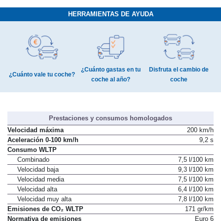
HERRAMIENTAS DE AYUDA
¿Cuánto gastas en tu
Disfruta el cambio de
¿Cuánto vale tu coche?
coche al año?
coche
Prestaciones y consumos homologados
Velocidad máxima
200 km/h
Aceleración 0-100 km/h
9,2 s
Consumo WLTP
Combinado
7,5 l/100 km
Velocidad baja
9,3 l/100 km
Velocidad media
7,5 l/100 km
Velocidad alta
6,4 l/100 km
Velocidad muy alta
7,8 l/100 km
Emisiones de CO₂ WLTP
171 gr/km