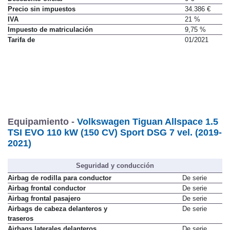
Descuento oficial
0 €
Precio sin impuestos
34.386 €
IVA
21 %
Impuesto de matriculación
9,75 %
Tarifa de
01/2021
Equipamiento -
Volkswagen Tiguan Allspace 1.5
TSI EVO 110 kW (150 CV) Sport DSG 7 vel. (2019-
2021)
Seguridad y conducción
Airbag de rodilla para conductor
De serie
Airbag frontal conductor
De serie
Airbag frontal pasajero
De serie
Airbags de cabeza delanteros y
De serie
traseros