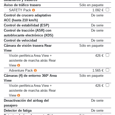
delanteros y traseros
Aviso de tráfico trasero
Sólo en paquete
SAFETY Pack
1.092 €
Control de crucero adaptativo
De serie
ACC (hasta 210 km/h)
Control de estabilidad (ESP)
De serie
Control de tracción (ASR) con
De serie
autoblocante electrónico (XDS)
Control de velocidad
De serie
Cámara de visión trasera Rear
Sólo en paquete
View
Visión periférica Area View +
426 €
asistente de marcha atrás Rear
View
Adventure Pack
1.565 €
Cámaras (4) de entorno 360º Area
Sólo en paquete
View
Visión periférica Area View +
426 €
asistente de marcha atrás Rear
View
Desactivación del airbag del
De serie
pasajero
Detector de fatiga
De serie