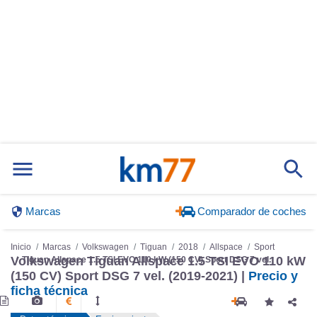
Marcas
Comparador de coches
Inicio
Marcas
Volkswagen
Tiguan
2018
Allspace
Sport
Tiguan Allspace 1.5 TSI EVO 110 kW (150 CV) Sport DSG 7 vel.
Volkswagen Tiguan Allspace 1.5 TSI EVO 110 kW
(150 CV) Sport DSG 7 vel. (2019-2021) |
Precio y
ficha técnica