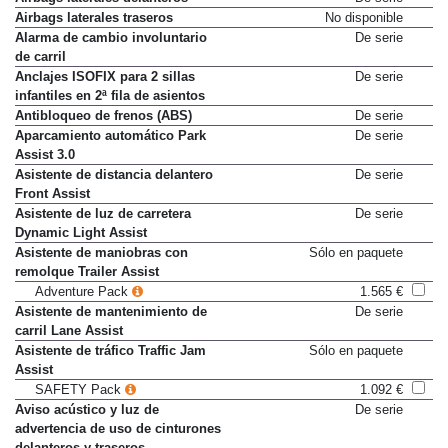
Airbags laterales delanteros
De serie
Airbags laterales traseros
No disponible
Alarma de cambio involuntario
De serie
de carril
Anclajes ISOFIX para 2 sillas
De serie
infantiles en 2ª fila de asientos
Antibloqueo de frenos (ABS)
De serie
Aparcamiento automático Park
De serie
Assist 3.0
Asistente de distancia delantero
De serie
Front Assist
Asistente de luz de carretera
De serie
Dynamic Light Assist
Asistente de maniobras con
Sólo en paquete
remolque Trailer Assist
Adventure Pack
1.565 €
Asistente de mantenimiento de
De serie
carril Lane Assist
Asistente de tráfico Traffic Jam
Sólo en paquete
Assist
SAFETY Pack
1.092 €
Aviso acústico y luz de
De serie
advertencia de uso de cinturones