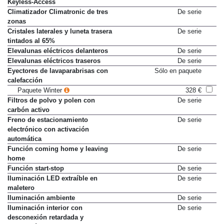
Cierre y arranque sin llave
De serie
Keyless-Access
Climatizador Climatronic de tres
De serie
zonas
Cristales laterales y luneta trasera
De serie
tintados al 65%
Elevalunas eléctricos delanteros
De serie
Elevalunas eléctricos traseros
De serie
Eyectores de lavaparabrisas con
Sólo en paquete
calefacción
Paquete Winter
328 €
Filtros de polvo y polen con
De serie
carbón activo
Freno de estacionamiento
De serie
electrónico con activación
automática
Función coming home y leaving
De serie
home
Función start-stop
De serie
Iluminación LED extraíble en
De serie
maletero
Iluminación ambiente
De serie
Iluminación interior con
De serie