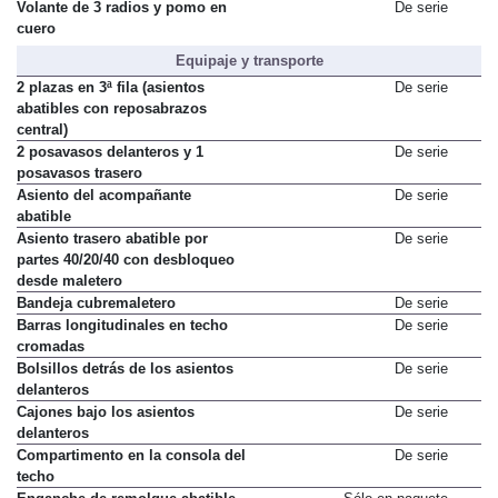
Tapicería de tela Art-Velours
De serie
Volante de 3 radios y pomo en
De serie
cuero
Equipaje y transporte
2 plazas en 3ª fila (asientos
De serie
abatibles con reposabrazos
central)
2 posavasos delanteros y 1
De serie
posavasos trasero
Asiento del acompañante
De serie
abatible
Asiento trasero abatible por
De serie
partes 40/20/40 con desbloqueo
desde maletero
Bandeja cubremaletero
De serie
Barras longitudinales en techo
De serie
cromadas
Bolsillos detrás de los asientos
De serie
delanteros
Cajones bajo los asientos
De serie
delanteros
Compartimento en la consola del
De serie
techo