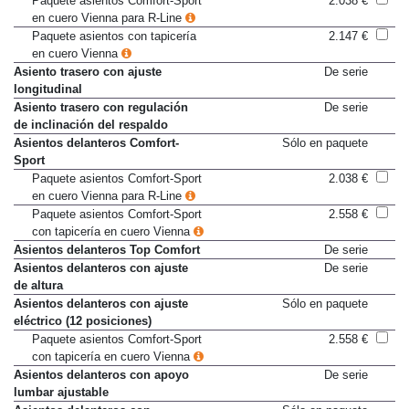
Paquete asientos Comfort-Sport
2.038 €
en cuero Vienna para R-Line
Paquete asientos con tapicería
2.147 €
en cuero Vienna
Asiento trasero con ajuste
De serie
longitudinal
Asiento trasero con regulación
De serie
de inclinación del respaldo
Asientos delanteros Comfort-
Sólo en paquete
Sport
Paquete asientos Comfort-Sport
2.038 €
en cuero Vienna para R-Line
Paquete asientos Comfort-Sport
2.558 €
con tapicería en cuero Vienna
Asientos delanteros Top Comfort
De serie
Asientos delanteros con ajuste
De serie
de altura
Asientos delanteros con ajuste
Sólo en paquete
eléctrico (12 posiciones)
Paquete asientos Comfort-Sport
2.558 €
con tapicería en cuero Vienna
Asientos delanteros con apoyo
De serie
lumbar ajustable