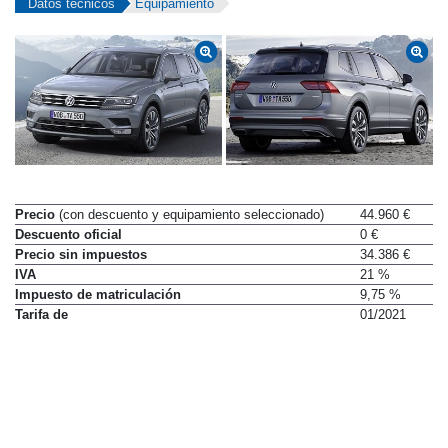
Datos técnicos
Equipamiento
Precio
(con descuento y equipamiento seleccionado)
44.960 €
Descuento oficial
0 €
Precio sin impuestos
34.386 €
IVA
21 %
Impuesto de matriculación
9,75 %
Tarifa de
01/2021