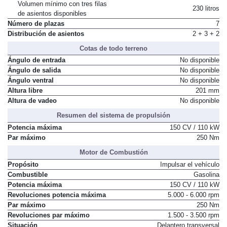
de asientos disponibles
Volumen mínimo con tres filas
230 litros
de asientos disponibles
Número de plazas
7
Distribución de asientos
2 + 3 + 2
Cotas de todo terreno
Ángulo de entrada
No disponible
Ángulo de salida
No disponible
Ángulo ventral
No disponible
Altura libre
201 mm
Altura de vadeo
No disponible
Resumen del sistema de propulsión
Potencia máxima
150 CV / 110 kW
Par máximo
250 Nm
Motor de Combustión
Propósito
Impulsar el vehículo
Combustible
Gasolina
Potencia máxima
150 CV / 110 kW
Revoluciones potencia máxima
5.000 - 6.000 rpm
Par máximo
250 Nm
Revoluciones par máximo
1.500 - 3.500 rpm