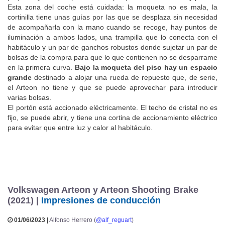
Esta zona del coche está cuidada: la moqueta no es mala, la
cortinilla tiene unas guías por las que se desplaza sin necesidad
de acompañarla con la mano cuando se recoge, hay puntos de
iluminación a ambos lados, una trampilla que lo conecta con el
habitáculo y un par de ganchos robustos donde sujetar un par de
bolsas de la compra para que lo que contienen no se desparrame
en la primera curva.
Bajo la moqueta del piso hay un espacio
grande
destinado a alojar una rueda de repuesto que, de serie,
el Arteon no tiene y que se puede aprovechar para introducir
varias bolsas.
El portón está accionado eléctricamente. El techo de cristal no es
fijo, se puede abrir, y tiene una cortina de accionamiento eléctrico
para evitar que entre luz y calor al habitáculo.
Volkswagen Arteon y Arteon Shooting Brake
(2021) |
Impresiones de conducción
01/06/2023 |
Alfonso Herrero (
@alf_reguart
)