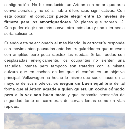
configuración. No he conducido un Arteon con amortiguadores
convencionales y no sé si habrá diferencias significativas. Con
esta opción, el conductor
puede elegir entre 15 niveles de
firmeza para los amortiguadores
. Yo pienso que sobran 12.
Con poder elegir uno más suave, otro más duro y uno intermedio
sería suficiente.
Cuando está seleccionado el más blando, la carrocería responde
con movimientos pausados ante las irregularidades que mueven
con amplitud pero poca rapidez las ruedas. Si las ruedas son
desplazadas enérgicamente, los ocupantes no sienten una
sacudida intensa pero tampoco son tratados con la misma
dulzura que en coches en los que el confort es un objetivo
principal. Volkswagen ha hecho lo mismo que suele hacer en la
mayoría de sus modelos,
conseguir un buen equilibrio
de tal
forma que el Arteon
agrade a quien quiera un coche cómodo
pero a la vez con buen tacto
y que transmite sensación de
seguridad tanto en carreteras de curvas lentas como en vías
rápidas.