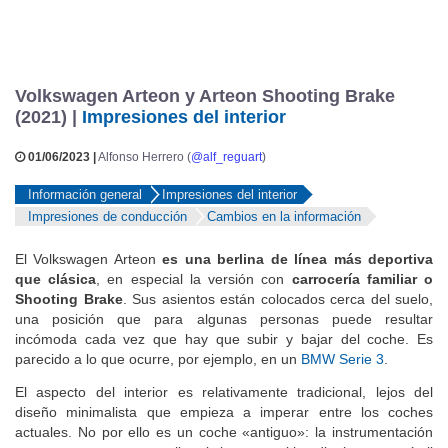
Volkswagen Arteon y Arteon Shooting Brake
(2021) |
Impresiones del interior
01/06/2023 |
Alfonso Herrero (
@alf_reguart
)
Información general
Impresiones del interior
Impresiones de conducción
Cambios en la información
El Volkswagen Arteon
es una berlina de línea más deportiva
que clásica
, en especial la versión con
carrocería familiar o
Shooting Brake
. Sus asientos están colocados cerca del suelo,
una posición que para algunas personas puede resultar
incómoda cada vez que hay que subir y bajar del coche. Es
parecido a lo que ocurre, por ejemplo, en un
BMW Serie 3
.
El aspecto del interior es relativamente tradicional, lejos del
diseño minimalista que empieza a imperar entre los coches
actuales. No por ello es un coche «antiguo»: la instrumentación