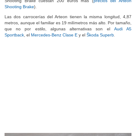
Shooting Brake cuestan 200 euros más (
precios del Arteon
Shooting Brake
).
Las dos carrocerías del Arteon tienen la misma longitud, 4,87
metros, aunque el familiar es 19 milímetros más alto. Por tamaño,
que no por estilo, algunas alternativas son el
Audi A5
Sportback
, el
Mercedes-Benz Clase E
y el
Škoda Superb
.