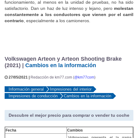
funcionamiento, al menos en la unidad de pruebas, no ha sido
satisfactorio. Dan un haz de luz intenso y lejano, pero
molestan
constantemente a los conductores que vienen por el carril
contrario
, especialmente a los camioneros.
Volkswagen Arteon y Arteon Shooting Brake
(2021) |
Cambios en la información
27/05/2021 |
Redacción de km77.com (
@km77com
)
Información general
Impresiones del interior
Impresiones de conducción
Cambios en la información
Descubre el mejor precio para comprar o vender tu coche
Fecha
Cambios
Volkswagen presenta el la gama