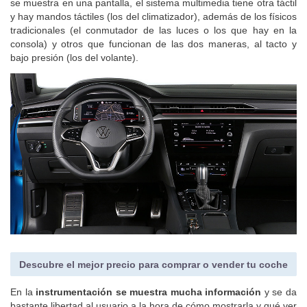
se muestra en una pantalla, el sistema multimedia tiene otra táctil
y hay mandos táctiles (los del climatizador), además de los físicos
tradicionales (el conmutador de las luces o los que hay en la
consola) y otros que funcionan de las dos maneras, al tacto y
bajo presión (los del volante).
Descubre el mejor precio para comprar o vender tu coche
En la
instrumentación se muestra mucha información
y se da
bastante libertad al usuario a la hora de cómo mostrarla y qué ver