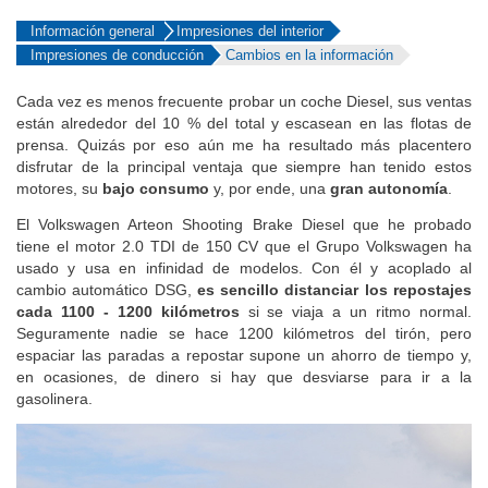
Información general
Impresiones del interior
Impresiones de conducción
Cambios en la información
Cada vez es menos frecuente probar un coche Diesel, sus ventas
están alrededor del 10 % del total y escasean en las flotas de
prensa. Quizás por eso aún me ha resultado más placentero
disfrutar de la principal ventaja que siempre han tenido estos
motores, su
bajo consumo
y, por ende, una
gran autonomía
.
El Volkswagen Arteon Shooting Brake Diesel que he probado
tiene el motor 2.0 TDI de 150 CV que el Grupo Volkswagen ha
usado y usa en infinidad de modelos. Con él y acoplado al
cambio automático DSG,
es sencillo distanciar los repostajes
cada 1100 - 1200 kilómetros
si se viaja a un ritmo normal.
Seguramente nadie se hace 1200 kilómetros del tirón, pero
espaciar las paradas a repostar supone un ahorro de tiempo y,
en ocasiones, de dinero si hay que desviarse para ir a la
gasolinera.