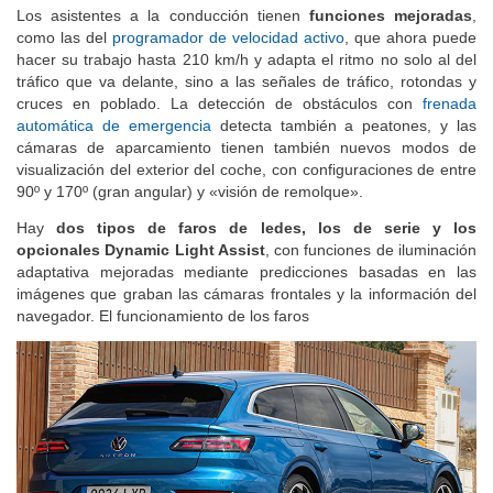
Los asistentes a la conducción tienen
funciones mejoradas
,
como las del
programador de velocidad activo
, que ahora puede
hacer su trabajo hasta 210 km/h y adapta el ritmo no solo al del
tráfico que va delante, sino a las señales de tráfico, rotondas y
cruces en poblado. La detección de obstáculos con
frenada
automática de emergencia
detecta también a peatones, y las
cámaras de aparcamiento tienen también nuevos modos de
visualización del exterior del coche, con configuraciones de entre
90º y 170º (gran angular) y «visión de remolque».
Hay
dos tipos de faros de ledes, los de serie y los
opcionales Dynamic Light Assist
, con funciones de iluminación
adaptativa mejoradas mediante predicciones basadas en las
imágenes que graban las cámaras frontales y la información del
navegador. El funcionamiento de los faros