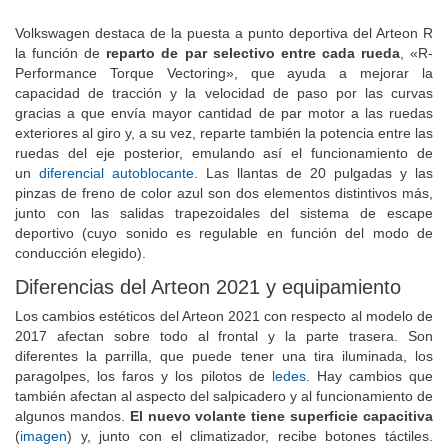
Volkswagen destaca de la puesta a punto deportiva del Arteon R
la función de
reparto de par selectivo entre cada rueda
, «R-
Performance Torque Vectoring», que ayuda a mejorar la
capacidad de tracción y la velocidad de paso por las curvas
gracias a que envía mayor cantidad de par motor a las ruedas
exteriores al giro y, a su vez, reparte también la potencia entre las
ruedas del eje posterior, emulando así el funcionamiento de
un
diferencial autoblocante
. Las llantas de 20 pulgadas y las
pinzas de freno de color azul son dos elementos distintivos más,
junto con las salidas trapezoidales del sistema de escape
deportivo (cuyo sonido es regulable en función del modo de
conducción elegido).
Diferencias del Arteon 2021 y equipamiento
Los cambios estéticos del Arteon 2021 con respecto al modelo de
2017 afectan sobre todo al frontal y la parte trasera. Son
diferentes la parrilla, que puede tener una tira iluminada, los
paragolpes, los faros y los pilotos de
ledes
. Hay cambios que
también afectan al aspecto del salpicadero y al funcionamiento de
algunos mandos.
El nuevo volante tiene superficie capacitiva
(
imagen
) y, junto con el climatizador, recibe botones táctiles.