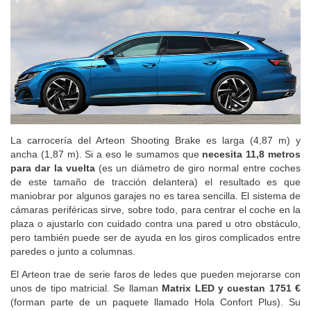
La carrocería del Arteon Shooting Brake es larga (4,87 m) y
ancha (1,87 m). Si a eso le sumamos que
necesita 11,8 metros
para dar la vuelta
(es un diámetro de giro normal entre coches
de este tamaño de tracción delantera) el resultado es que
maniobrar por algunos garajes no es tarea sencilla. El sistema de
cámaras periféricas sirve, sobre todo, para centrar el coche en la
plaza o ajustarlo con cuidado contra una pared u otro obstáculo,
pero también puede ser de ayuda en los giros complicados entre
paredes o junto a columnas.
El Arteon trae de serie faros de ledes que pueden mejorarse con
unos de tipo matricial. Se llaman
Matrix LED y cuestan 1751 €
(forman parte de un paquete llamado Hola Confort Plus). Su