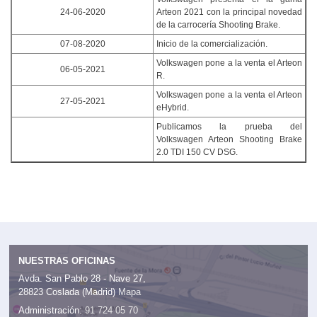
24-06-2020
Arteon 2021 con la principal novedad
de la carrocería Shooting Brake.
07-08-2020
Inicio de la comercialización.
Volkswagen pone a la venta el Arteon
06-05-2021
R.
Volkswagen pone a la venta el Arteon
27-05-2021
eHybrid.
Publicamos la prueba del
Volkswagen Arteon Shooting Brake
2.0 TDI 150 CV DSG.
NUESTRAS OFICINAS
Avda. San Pablo 28 - Nave 27,
28823 Coslada (Madrid)
Mapa
Administración:
91 724 05 70