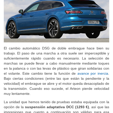
El cambio automático DSG de doble embrague hace bien su
trabajo. El paso de una marcha a otra suele ser imperceptible y
suficientemente rápido cuando es necesario. La selección de
marchas se puede llevar a cabo manualmente mediante toques
en la palanca o con las levas de plástico que giran solidarias con
el volante. Este cambio tiene la función de
avance por inercia
.
Bajo ciertas condiciones (entre las que están la pendiente y la
velocidad) el embrague se abre y el motor queda desacoplado de
la transmisión. Cuando eso sucede, el Arteon pierde velocidad
muy lentamente.
La unidad que hemos tenido de pruebas estaba equipada con la
opción de la
suspensión adaptativa DCC (1293 €)
, así que las
impresiones que cuento a continuación son válidas para esa