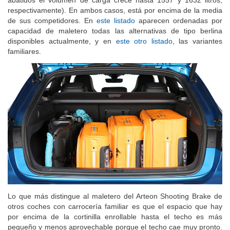
abatidos el volumen de carga crece hasta 1557 y 1632 litros,
respectivamente). En ambos casos, está por encima de la media
de sus competidores. En
este listado
aparecen ordenadas por
capacidad de maletero todas las alternativas de tipo berlina
disponibles actualmente, y en
este otro listado
, las variantes
familiares.
Lo que más distingue al maletero del Arteon Shooting Brake de
otros coches con carrocería familiar es que el espacio que hay
por encima de la cortinilla enrollable hasta el techo es más
pequeño y menos aprovechable porque el techo cae muy pronto.