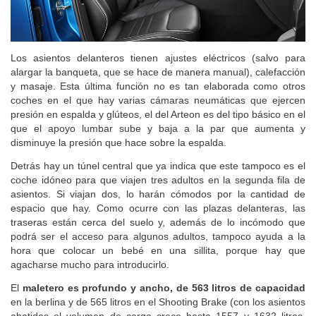
Los asientos delanteros tienen ajustes eléctricos (salvo para
alargar la banqueta, que se hace de manera manual), calefacción
y masaje. Esta última función no es tan elaborada como otros
coches en el que hay varias cámaras neumáticas que ejercen
presión en espalda y glúteos, el del Arteon es del tipo básico en el
que el apoyo lumbar sube y baja a la par que aumenta y
disminuye la presión que hace sobre la espalda.
Detrás hay un túnel central que ya indica que este tampoco es el
coche idóneo para que viajen tres adultos en la segunda fila de
asientos. Si viajan dos, lo harán cómodos por la cantidad de
espacio que hay. Como ocurre con las plazas delanteras, las
traseras están cerca del suelo y, además de lo incómodo que
podrá ser el acceso para algunos adultos, tampoco ayuda a la
hora que colocar un bebé en una sillita, porque hay que
agacharse mucho para introducirlo.
El
maletero es profundo y ancho, de 563 litros de capacidad
en la berlina y de 565 litros en el Shooting Brake (con los asientos