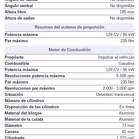
Ángulo ventral
No disponible
Altura libre
185 mm
Altura de vadeo
No disponible
Resumen del sistema de propulsión
Potencia máxima
129 CV / 95 kW
Par máximo
235 Nm
Motor de Combustión
Propósito
Impulsar el vehículo
Combustible
Gasolina
Potencia máxima
129 CV / 95 kW
Revoluciones potencia máxima
5.500 rpm
Par máximo
235 Nm
Revoluciones par máximo
2.000 - 3.000 rpm
Situación
Delantero transversal
Número de cilindros
4
Disposición de los cilindros
En línea
Material del bloque
Aluminio
Material de la culata
Aluminio
Diámetro
73 mm
Carrera
82 mm
Cilindrada
1.373 cm³