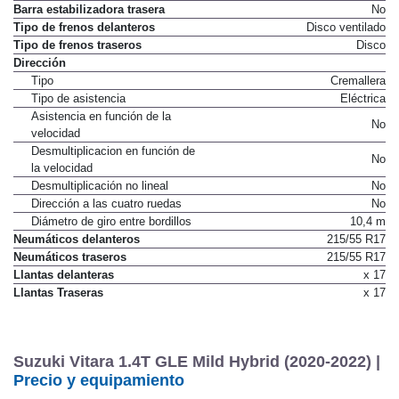
Barra estabilizadora trasera
No
Tipo de frenos delanteros
Disco ventilado
Tipo de frenos traseros
Disco
Dirección
Tipo
Cremallera
Tipo de asistencia
Eléctrica
Asistencia en función de la
No
velocidad
Desmultiplicacion en función de
No
la velocidad
Desmultiplicación no lineal
No
Dirección a las cuatro ruedas
No
Diámetro de giro entre bordillos
10,4 m
Neumáticos delanteros
215/55 R17
Neumáticos traseros
215/55 R17
Llantas delanteras
x 17
Llantas Traseras
x 17
Suzuki Vitara 1.4T GLE Mild Hybrid (2020-2022) |
Precio y equipamiento