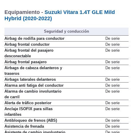
Equipamiento -
Suzuki Vitara 1.4T GLE Mild
Hybrid (2020-2022)
Seguridad y conducción
Airbag de rodilla para conductor
De serie
Airbag frontal conductor
De serie
Airbag frontal del pasajero
De serie
desconectable
Airbag frontal pasajero
De serie
Airbags de cabeza delanteros y
De serie
traseros
Airbags laterales delanteros
De serie
Alarma anti fatiga del conductor
De serie
Alarma de cambio involuntario
De serie
de carril
Alerta de tráfico posterior
De serie
Anclaje ISOFIX para sillas
De serie
infantiles
Antibloqueo de frenos (ABS)
De serie
Asistencia de frenada
De serie
Asistente de cambio involuntario
De serie