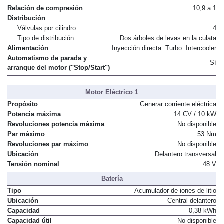
Relación de compresión
10,9 a 1
Distribución
Válvulas por cilindro
4
Tipo de distribución
Dos árboles de levas en la culata
Alimentación
Inyección directa. Turbo. Intercooler
Automatismo de parada y
Sí
arranque del motor ("Stop/Start")
Motor Eléctrico 1
Propósito
Generar corriente eléctrica
Potencia máxima
14 CV / 10 kW
Revoluciones potencia máxima
No disponible
Par máximo
53 Nm
Revoluciones par máximo
No disponible
Ubicación
Delantero transversal
Tensión nominal
48 V
Batería
Tipo
Acumulador de iones de litio
Ubicación
Central delantero
Capacidad
0,38 kWh
Capacidad útil
No disponible