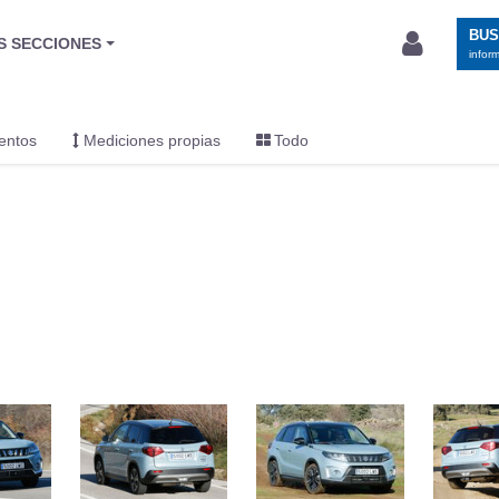
BU
S SECCIONES
infor
entos
Mediciones propias
Todo