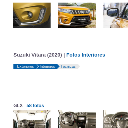
Suzuki Vitara (2020) |
Fotos Interiores
Exteriores
Interiores
Técnicas
GLX -
58 fotos