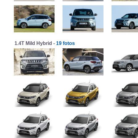
1.4T Mild Hybrid -
19 fotos