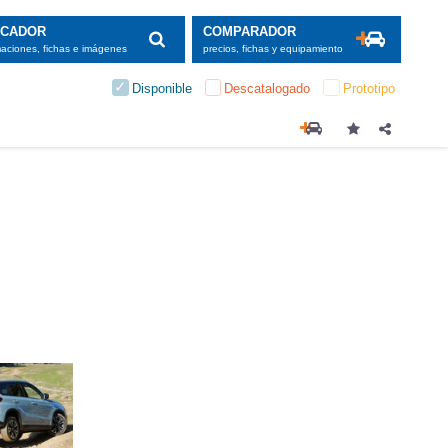
SCADOR
COMPARADOR
maciones, fichas e imágenes
precios, fichas y equipamiento
Disponible
Descatalogado
Prototipo