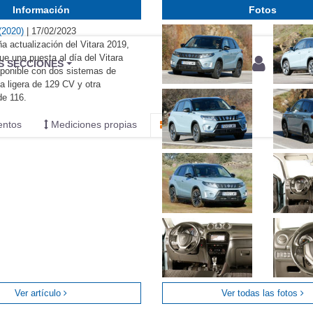
Información
Fotos
 (2020)
|
17/02/2023
 actualización del Vitara 2019,
ue una puesta al día del Vitara
BU
S SECCIONES
sponible con dos sistemas de
infor
na ligera de 129 CV y otra
de 116.
entos
Mediciones propias
Todo
Ver artículo
Ver todas las fotos