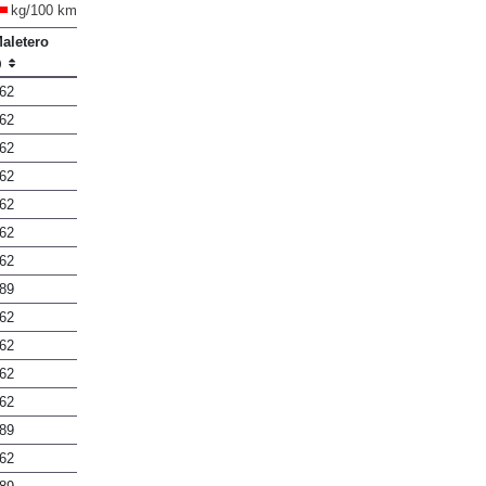
kg/100 km
aletero
l)
62
62
62
62
62
62
62
89
62
62
62
62
89
62