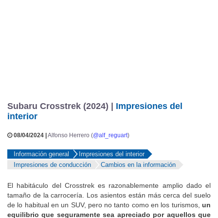
de un nuevo servofreno eléctrico.
Subaru Crosstrek (2024) |
Impresiones del
interior
08/04/2024 |
Alfonso Herrero (
@alf_reguart
)
Información general
Impresiones del interior
Impresiones de conducción
Cambios en la información
El habitáculo del Crosstrek es razonablemente amplio dado el
tamaño de la carrocería. Los asientos están más cerca del suelo
de lo habitual en un SUV, pero no tanto como en los turismos,
un