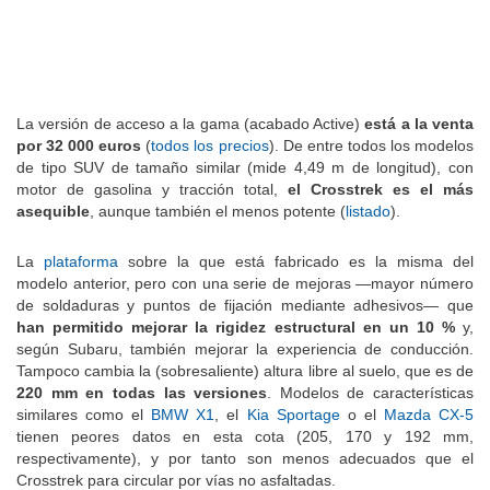
La versión de acceso a la gama (acabado Active)
está a la venta
por 32 000 euros
(
todos los precios
). De entre todos los modelos
de tipo SUV de tamaño similar (mide 4,49 m de longitud), con
motor de gasolina y tracción total,
el Crosstrek es el más
asequible
, aunque también el menos potente (
listado
).
La
plataforma
sobre la que está fabricado es la misma del
modelo anterior, pero con una serie de mejoras —mayor número
de soldaduras y puntos de fijación mediante adhesivos— que
han permitido mejorar la rigidez estructural en un 10 %
y,
según Subaru, también mejorar la experiencia de conducción.
Tampoco cambia la (sobresaliente) altura libre al suelo, que es de
220 mm en todas las versiones
. Modelos de características
similares como el
BMW X1
, el
Kia Sportage
o el
Mazda CX-5
tienen peores datos en esta cota (205, 170 y 192 mm,
respectivamente), y por tanto son menos adecuados que el