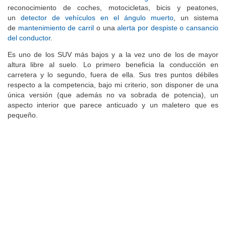
elementos:
frenada automática de emergencia en ciudad
con
reconocimiento de coches, motocicletas, bicis y peatones,
un
detector de vehículos en el ángulo muerto
, un sistema
de
mantenimiento de carril
o una
alerta por despiste o cansancio
del conductor
.
Es uno de los SUV más bajos y a la vez uno de los de mayor
altura libre al suelo. Lo primero beneficia la conducción en
carretera y lo segundo, fuera de ella. Sus tres puntos débiles
respecto a la competencia, bajo mi criterio, son disponer de una
única versión (que además no va sobrada de potencia), un
aspecto interior que parece anticuado y un maletero que es
pequeño.