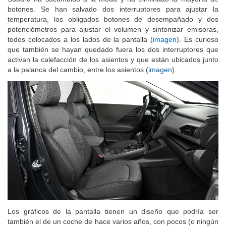
Subaru ha sucumbido a la moda y ha eliminado la mayoría de
botones. Se han salvado dos interruptores para ajustar la
temperatura, los obligados botones de desempañado y dos
potenciómetros para ajustar el volumen y sintonizar emisoras,
todos colocados a los lados de la pantalla (
imagen
). Es curioso
que también se hayan quedado fuera los dos interruptores que
activan la calefacción de los asientos y que están ubicados junto
a la palanca del cambio, entre los asientos (
imagen
).
Los gráficos de la pantalla tienen un diseño que podría ser