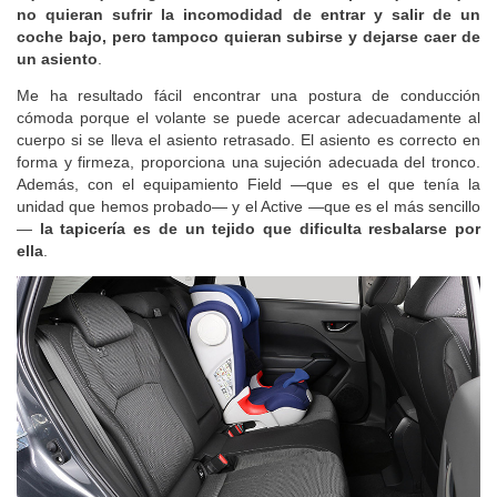
equilibrio que seguramente sea apreciado por aquellos que
no quieran sufrir la incomodidad de entrar y salir de un
coche bajo, pero tampoco quieran subirse y dejarse caer de
un asiento
.
Me ha resultado fácil encontrar una postura de conducción
cómoda porque el volante se puede acercar adecuadamente al
cuerpo si se lleva el asiento retrasado. El asiento es correcto en
forma y firmeza, proporciona una sujeción adecuada del tronco.
Además, con el equipamiento Field —que es el que tenía la
unidad que hemos probado— y el Active —que es el más sencillo
—
la tapicería es de un tejido que dificulta resbalarse por
ella
.