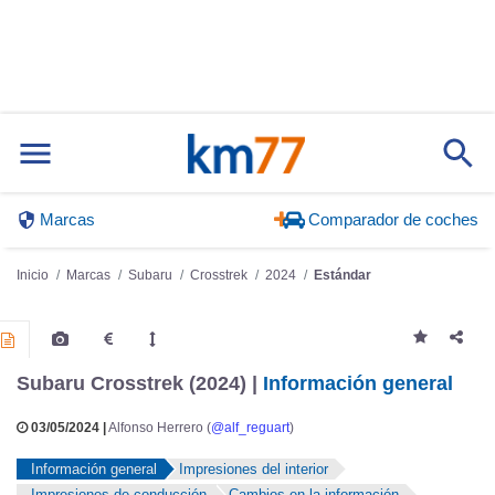
Marcas
Comparador de coches
Inicio
Marcas
Subaru
Crosstrek
2024
Estándar
Subaru Crosstrek (2024) |
Información general
03/05/2024 |
Alfonso Herrero (
@alf_reguart
)
Información general
Impresiones del interior