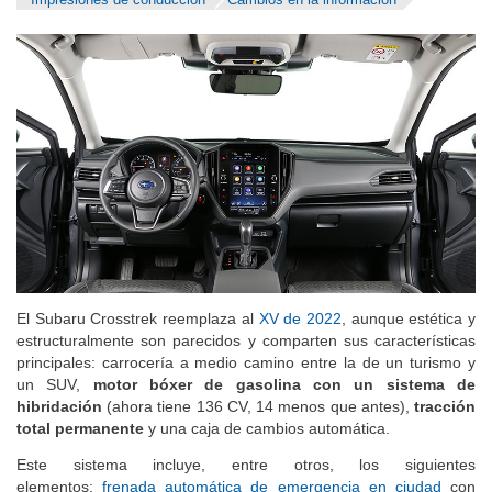
Impresiones de conducción
Cambios en la información
El Subaru Crosstrek reemplaza al
XV de 2022
, aunque estética y
estructuralmente son parecidos y comparten sus características
principales: carrocería a medio camino entre la de un turismo y
un SUV,
motor bóxer de gasolina con un sistema de
hibridación
(ahora tiene 136 CV, 14 menos que antes),
tracción
total permanente
y una caja de cambios automática.
Este sistema incluye, entre otros, los siguientes