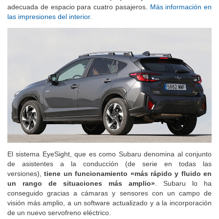
En cambio el habitáculo no es pequeño y ofrece una cantidad
adecuada de espacio para cuatro pasajeros.
Más información en
las impresiones del interior.
El sistema EyeSight, que es como Subaru denomina al conjunto
de asistentes a la conducción (de serie en todas las
versiones),
tiene un funcionamiento «más rápido y fluido en
un rango de situaciones más amplio»
. Subaru lo ha
conseguido gracias a cámaras y sensores con un campo de
visión más amplio, a un software actualizado y a la incorporación