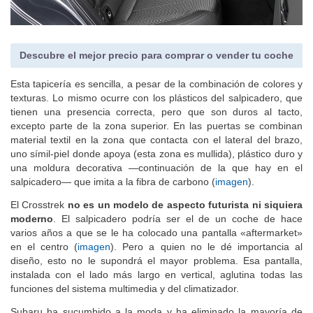
Descubre el mejor precio para comprar o vender tu coche
Esta tapicería es sencilla, a pesar de la combinación de colores y
texturas. Lo mismo ocurre con los plásticos del salpicadero, que
tienen una presencia correcta, pero que son duros al tacto,
excepto parte de la zona superior. En las puertas se combinan
material textil en la zona que contacta con el lateral del brazo,
uno símil-piel donde apoya (esta zona es mullida), plástico duro y
una moldura decorativa —continuación de la que hay en el
salpicadero— que imita a la fibra de carbono (
imagen
).
El Crosstrek
no es un modelo de aspecto futurista ni siquiera
moderno
. El salpicadero podría ser el de un coche de hace
varios años a que se le ha colocado una pantalla «aftermarket»
en el centro (
imagen
). Pero a quien no le dé importancia al
diseño, esto no le supondrá el mayor problema. Esa pantalla,
instalada con el lado más largo en vertical, aglutina todas las
funciones del sistema multimedia y del climatizador.