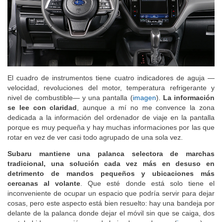
El cuadro de instrumentos tiene cuatro indicadores de aguja —
velocidad, revoluciones del motor, temperatura refrigerante y
nivel de combustible— y una pantalla (
imagen
).
La información
se lee con claridad
, aunque a mí no me convence la zona
dedicada a la información del ordenador de viaje en la pantalla
porque es muy pequeña y hay muchas informaciones por las que
rotar en vez de ver casi todo agrupado de una sola vez.
Subaru mantiene una palanca selectora de marchas
tradicional, una solución cada vez más en desuso en
detrimento de mandos pequeños y ubicaciones más
cercanas al volante
. Que esté donde está solo tiene el
inconveniente de ocupar un espacio que podría servir para dejar
cosas, pero este aspecto está bien resuelto: hay una bandeja por
delante de la palanca donde dejar el móvil sin que se caiga, dos