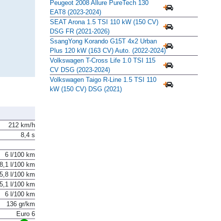
Peugeot 2008 Allure PureTech 130
EAT8 (2023-2024)
SEAT Arona 1.5 TSI 110 kW (150 CV)
DSG FR (2021-2026)
SsangYong Korando G15T 4x2 Urban
Plus 120 kW (163 CV) Auto. (2022-2024)
Volkswagen T-Cross Life 1.0 TSI 115
CV DSG (2023-2024)
Volkswagen Taigo R-Line 1.5 TSI 110
kW (150 CV) DSG (2021)
212 km/h
8,4 s
6 l/100 km
8,1 l/100 km
5,8 l/100 km
5,1 l/100 km
6 l/100 km
136 gr/km
Euro 6