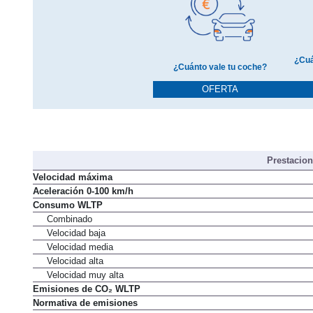
¿Cuá
¿Cuánto vale tu coche?
OFERTA
Prestacio
Velocidad máxima
Aceleración 0-100 km/h
Consumo WLTP
Combinado
Velocidad baja
Velocidad media
Velocidad alta
Velocidad muy alta
Emisiones de CO₂ WLTP
Normativa de emisiones