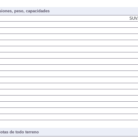
iones, peso, capacidades
SUV/
otas de todo terreno