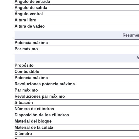
Ángulo de entrada
Ángulo de salida
Ángulo ventral
Altura libre
Altura de vadeo
Resumen
Potencia máxima
Par máximo
M
Propósito
Combustible
Potencia máxima
Revoluciones potencia máxima
Par máximo
Revoluciones par máximo
Situación
Número de cilindros
Disposición de los cilindros
Material del bloque
Material de la culata
Diámetro