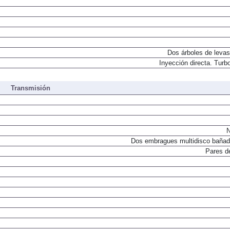
Dos árboles de levas
Inyección directa. Turbo
Transmisión
N
Dos embragues multidisco bañad
Pares d