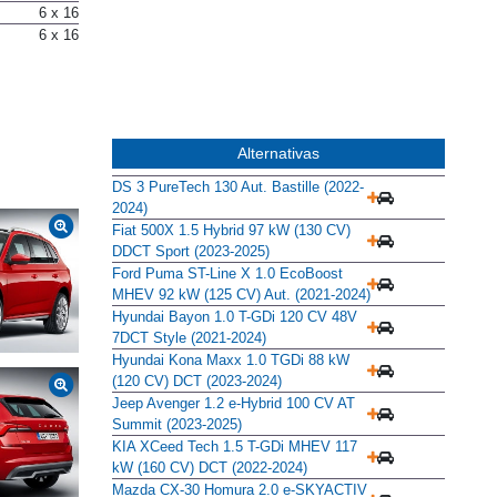
6 x 16
6 x 16
Alternativas
DS 3 PureTech 130 Aut. Bastille (2022-
2024)
Fiat 500X 1.5 Hybrid 97 kW (130 CV)
DDCT Sport (2023-2025)
Ford Puma ST-Line X 1.0 EcoBoost
MHEV 92 kW (125 CV) Aut. (2021-2024)
Hyundai Bayon 1.0 T-GDi 120 CV 48V
7DCT Style (2021-2024)
Hyundai Kona Maxx 1.0 TGDi 88 kW
(120 CV) DCT (2023-2024)
Jeep Avenger 1.2 e-Hybrid 100 CV AT
Summit (2023-2025)
KIA XCeed Tech 1.5 T-GDi MHEV 117
kW (160 CV) DCT (2022-2024)
Mazda CX-30 Homura 2.0 e-SKYACTIV