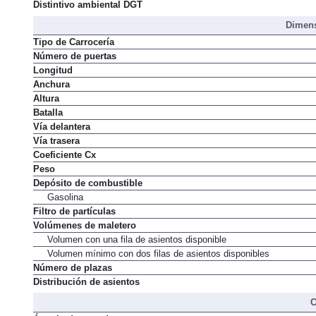
Distintivo ambiental DGT
Dimens
Tipo de Carrocería
Número de puertas
Longitud
Anchura
Altura
Batalla
Vía delantera
Vía trasera
Coeficiente Cx
Peso
Depósito de combustible
Gasolina
Filtro de partículas
Volúmenes de maletero
Volumen con una fila de asientos disponible
Volumen mínimo con dos filas de asientos disponibles
Número de plazas
Distribución de asientos
C