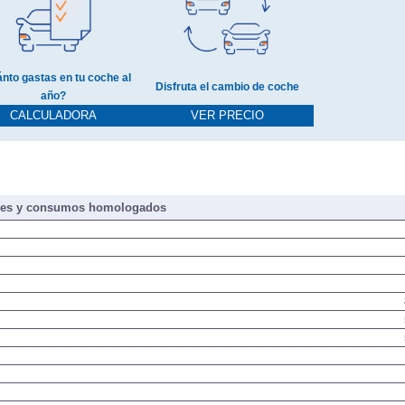
nto gastas en tu coche al
Disfruta el cambio de coche
año?
CALCULADORA
VER PRECIO
nes y consumos homologados