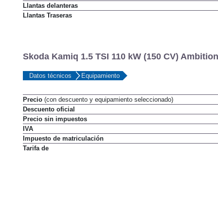
Llantas delanteras
Llantas Traseras
Skoda Kamiq 1.5 TSI 110 kW (150 CV) Ambition
Datos técnicos
Equipamiento
Precio
(con descuento y equipamiento seleccionado)
Descuento oficial
Precio sin impuestos
IVA
Impuesto de matriculación
Tarifa de