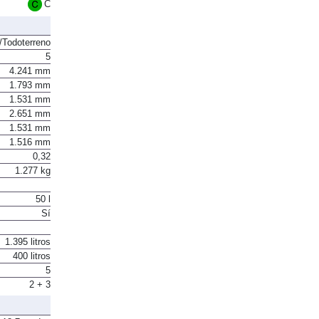
C
Todoterreno
5
4.241 mm
1.793 mm
1.531 mm
2.651 mm
1.531 mm
1.516 mm
0,32
1.277 kg
50 l
Sí
1.395 litros
400 litros
5
2 + 3