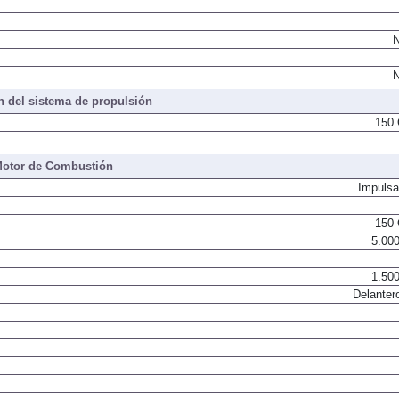
N
N
 del sistema de propulsión
150 
otor de Combustión
Impulsa
150 
5.000
1.500
Delanter