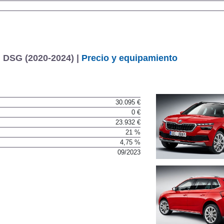
 DSG (2020-2024) |
Precio y equipamiento
30.095 €
0 €
23.932 €
21 %
4,75 %
09/2023