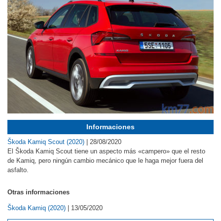
Informaciones
Škoda Kamiq Scout (2020)
|
28/08/2020
El Škoda Kamiq Scout tiene un aspecto más «campero» que el resto
de Kamiq, pero ningún cambio mecánico que le haga mejor fuera del
asfalto.
Otras informaciones
Škoda Kamiq (2020)
|
13/05/2020