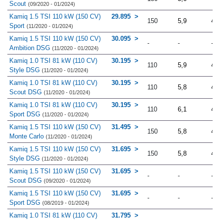
Scout
(09/2020 - 01/2024)
Kamiq 1.5 TSI 110 kW (150 CV)
29.895
150
5,9
4.
Sport
(11/2020 - 01/2024)
Kamiq 1.5 TSI 110 kW (150 CV)
30.095
-
-
-
Ambition DSG
(11/2020 - 01/2024)
Kamiq 1.0 TSI 81 kW (110 CV)
30.195
110
5,9
4.
Style DSG
(11/2020 - 01/2024)
Kamiq 1.0 TSI 81 kW (110 CV)
30.195
110
5,8
4.
Scout DSG
(11/2020 - 01/2024)
Kamiq 1.0 TSI 81 kW (110 CV)
30.195
110
6,1
4.
Sport DSG
(11/2020 - 01/2024)
Kamiq 1.5 TSI 110 kW (150 CV)
31.495
150
5,8
4.
Monte Carlo
(11/2020 - 01/2024)
Kamiq 1.5 TSI 110 kW (150 CV)
31.695
150
5,8
4.
Style DSG
(11/2020 - 01/2024)
Kamiq 1.5 TSI 110 kW (150 CV)
31.695
-
-
-
Scout DSG
(09/2020 - 01/2024)
Kamiq 1.5 TSI 110 kW (150 CV)
31.695
-
-
-
Sport DSG
(08/2019 - 01/2024)
Kamiq 1.0 TSI 81 kW (110 CV)
31.795