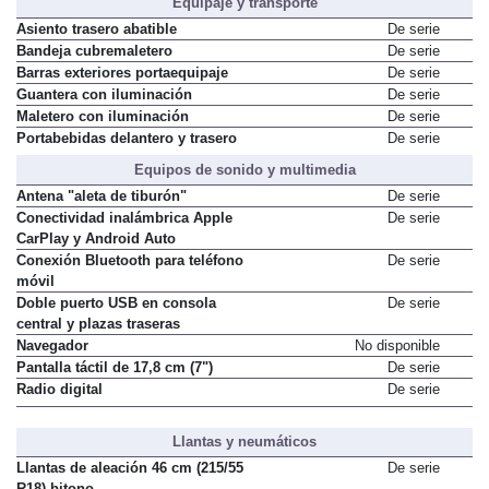
Equipaje y transporte
Asiento trasero abatible
De serie
Bandeja cubremaletero
De serie
Barras exteriores portaequipaje
De serie
Guantera con iluminación
De serie
Maletero con iluminación
De serie
Portabebidas delantero y trasero
De serie
Equipos de sonido y multimedia
Antena "aleta de tiburón"
De serie
Conectividad inalámbrica Apple
De serie
CarPlay y Android Auto
Conexión Bluetooth para teléfono
De serie
móvil
Doble puerto USB en consola
De serie
central y plazas traseras
Navegador
No disponible
Pantalla táctil de 17,8 cm (7")
De serie
Radio digital
De serie
Llantas y neumáticos
Llantas de aleación 46 cm (215/55
De serie
R18) bitono