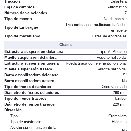
Tracción
Delantera
Caja de cambios
Automático
Número de velocidades
7
Tipo de mando
No disponible
Dos embragues multidisco bañados
Tipo de Embrague
en aceite
Tipo de mecanismo
Pares de engranajes
Chasis
Estructura suspensión delantera
Tipo McPherson
Muelle suspensión delantera
Resorte helicoidal
Estructura suspensión trasera
Rueda tirada con elemento torsional
Muelle suspensión trasera
Resorte helicoidal
Barra estabilizadora delantera
Sí
Barra estabilizadora trasera
No
Tipo de frenos delanteros
Disco ventilado
Diámetro de frenos delanteros
280 mm
Tipo de frenos traseros
Tambor
Diámetro de frenos traseros
229 mm
Dirección
Tipo
Cremallera
Tipo de asistencia
Eléctrica
Asistencia en función de la
No