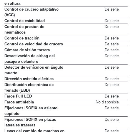
en altura
Control de crucero adaptativo
De serie
(ACC)
Control de estabilidad
De serie
Control de presión de
De serie
neumáticos
Control de tracción
De serie
Control de velocidad de crucero
De serie
Cámara de visión trasera
De serie
Desactivación de airbag del
De serie
pasajero delantero
Detector de vehículos en ángulo
De serie
muerto
Dirección asistida eléctrica
De serie
Distribución electrónica de
De serie
frenado (EBD)
Faros Full LED
De serie
Faros antiniebla
No disponible
Fijaciones ISOFIX en asiento
De serie
copiloto
Fijaciones ISOFIX en plazas
De serie
laterales traseras
Levas del cambio de marchas en
De serie