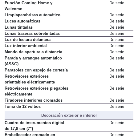
Función Coming Home y
De serie
Welcome
Limpiaparabrisas automático
De serie
Luces automáticas
De serie
Lunas tintadas
De serie
Lunas traseras sobretintadas
De serie
Luz de lectura delantera
De serie
Luz interior ambiental
De serie
Mando de apertura a distancia
De serie
Parada y arranque automático
De serie
(AS&G)
Parasoles con espejo de cortesía
De serie
Retrovisores exteriores
De serie
orientables eléctricamente
Retrovisores exteriores plegables
De serie
eléctricamente
Tiradores interiores cromados
De serie
Toma de 12 voltios
De serie
Decoración exterior e interior
Cuadro de instrumentos digital
De serie
de 17,8 cm (7")
Embellecedor cromado en
De serie