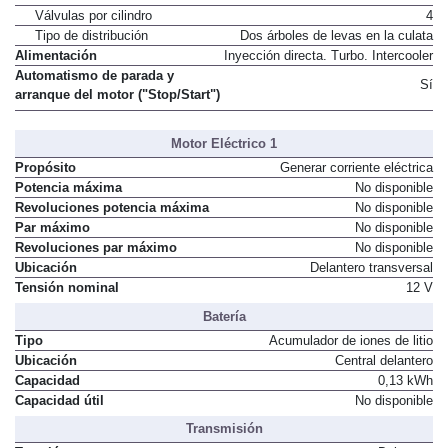
Válvulas por cilindro
4
Tipo de distribución
Dos árboles de levas en la culata
Alimentación
Inyección directa. Turbo. Intercooler
Automatismo de parada y
Sí
arranque del motor ("Stop/Start")
Motor Eléctrico 1
Propósito
Generar corriente eléctrica
Potencia máxima
No disponible
Revoluciones potencia máxima
No disponible
Par máximo
No disponible
Revoluciones par máximo
No disponible
Ubicación
Delantero transversal
Tensión nominal
12 V
Batería
Tipo
Acumulador de iones de litio
Ubicación
Central delantero
Capacidad
0,13 kWh
Capacidad útil
No disponible
Transmisión