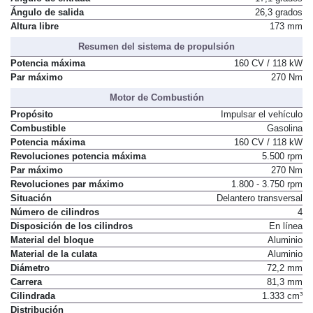
Ángulo de salida
26,3 grados
Altura libre
173 mm
Resumen del sistema de propulsión
Potencia máxima
160 CV / 118 kW
Par máximo
270 Nm
Motor de Combustión
Propósito
Impulsar el vehículo
Combustible
Gasolina
Potencia máxima
160 CV / 118 kW
Revoluciones potencia máxima
5.500 rpm
Par máximo
270 Nm
Revoluciones par máximo
1.800 - 3.750 rpm
Situación
Delantero transversal
Número de cilindros
4
Disposición de los cilindros
En línea
Material del bloque
Aluminio
Material de la culata
Aluminio
Diámetro
72,2 mm
Carrera
81,3 mm
Cilindrada
1.333 cm³
Distribución