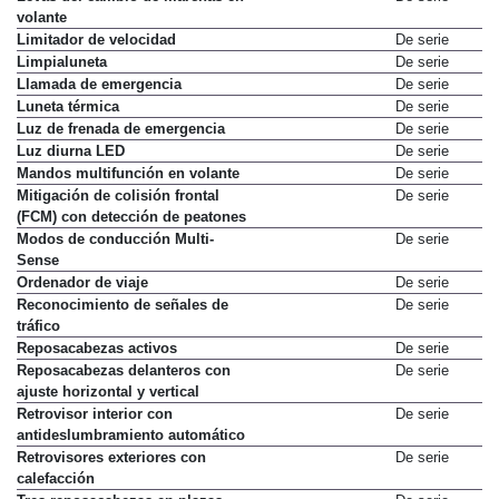
volante
Limitador de velocidad
De serie
Limpialuneta
De serie
Llamada de emergencia
De serie
Luneta térmica
De serie
Luz de frenada de emergencia
De serie
Luz diurna LED
De serie
Mandos multifunción en volante
De serie
Mitigación de colisión frontal
De serie
(FCM) con detección de peatones
Modos de conducción Multi-
De serie
Sense
Ordenador de viaje
De serie
Reconocimiento de señales de
De serie
tráfico
Reposacabezas activos
De serie
Reposacabezas delanteros con
De serie
ajuste horizontal y vertical
Retrovisor interior con
De serie
antideslumbramiento automático
Retrovisores exteriores con
De serie
calefacción