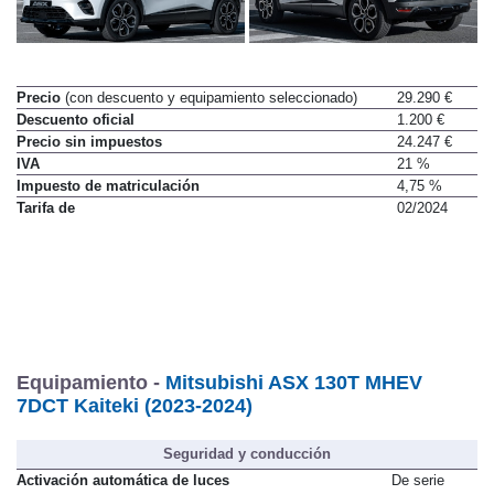
Precio
(con descuento y equipamiento seleccionado)
29.290 €
Descuento oficial
1.200 €
Precio sin impuestos
24.247 €
IVA
21 %
Impuesto de matriculación
4,75 %
Tarifa de
02/2024
Equipamiento -
Mitsubishi ASX 130T MHEV
7DCT Kaiteki (2023-2024)
Seguridad y conducción
Activación automática de luces
De serie