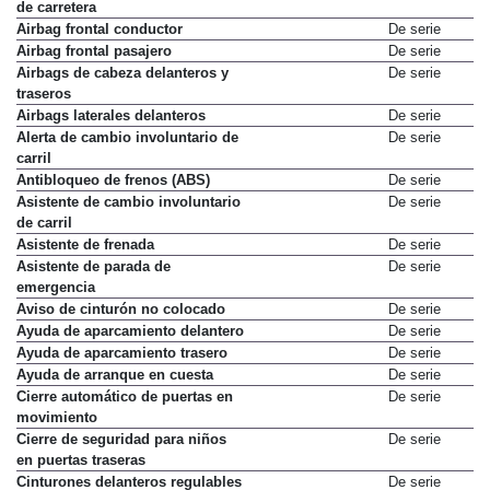
de carretera
Airbag frontal conductor
De serie
Airbag frontal pasajero
De serie
Airbags de cabeza delanteros y
De serie
traseros
Airbags laterales delanteros
De serie
Alerta de cambio involuntario de
De serie
carril
Antibloqueo de frenos (ABS)
De serie
Asistente de cambio involuntario
De serie
de carril
Asistente de frenada
De serie
Asistente de parada de
De serie
emergencia
Aviso de cinturón no colocado
De serie
Ayuda de aparcamiento delantero
De serie
Ayuda de aparcamiento trasero
De serie
Ayuda de arranque en cuesta
De serie
Cierre automático de puertas en
De serie
movimiento
Cierre de seguridad para niños
De serie
en puertas traseras
Cinturones delanteros regulables
De serie