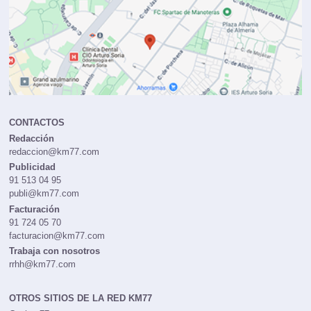
CONTACTOS
Redacción
redaccion@km77.com
Publicidad
91 513 04 95
publi@km77.com
Facturación
91 724 05 70
facturacion@km77.com
Trabaja con nosotros
rrhh@km77.com
OTROS SITIOS DE LA RED KM77