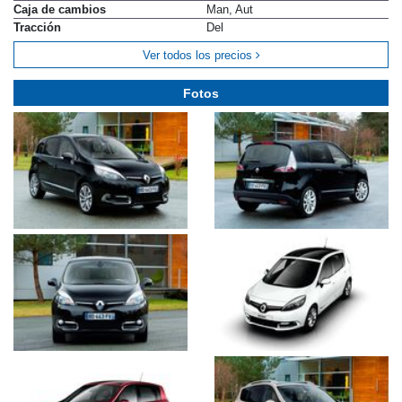
Caja de cambios
Man, Aut
Tracción
Del
Ver todos los precios
Fotos