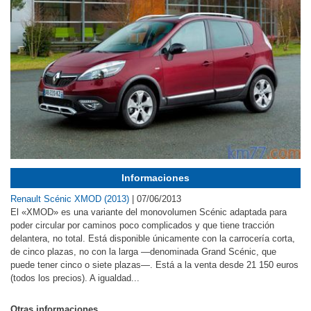
Informaciones
Renault Scénic XMOD (2013)
|
07/06/2013
El «XMOD» es una variante del monovolumen Scénic adaptada para
poder circular por caminos poco complicados y que tiene tracción
delantera, no total. Está disponible únicamente con la carrocería corta,
de cinco plazas, no con la larga —denominada Grand Scénic, que
puede tener cinco o siete plazas—. Está a la venta desde 21 150 euros
(todos los precios). A igualdad...
Otras informaciones