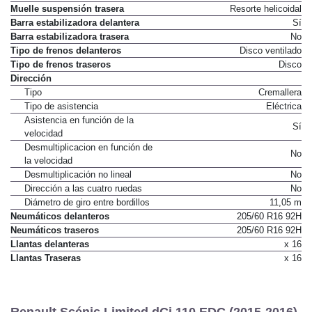
Muelle suspensión trasera
Resorte helicoidal
Barra estabilizadora delantera
Sí
Barra estabilizadora trasera
No
Tipo de frenos delanteros
Disco ventilado
Tipo de frenos traseros
Disco
Dirección
Tipo
Cremallera
Tipo de asistencia
Eléctrica
Asistencia en función de la
Sí
velocidad
Desmultiplicacion en función de
No
la velocidad
Desmultiplicación no lineal
No
Dirección a las cuatro ruedas
No
Diámetro de giro entre bordillos
11,05 m
Neumáticos delanteros
205/60 R16 92H
Neumáticos traseros
205/60 R16 92H
Llantas delanteras
x 16
Llantas Traseras
x 16