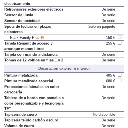
electricamente
Retrovisores exteriores eléctricos
De serie
Sensor de lluvia
De serie
Sensor de toxicidad
De serie
Spots de lectura en plazas
Sólo en paquete
delanteras
Pack Family Plus
150 €
Tarjeta Renault de acceso y
255 €
arranque manos libres
Tarjeta con mando a distancia
De serie
Tomas de 12 voltios en filas 1 y 2
De serie
Decoración exterior e interior
Pintura metalizada
485 €
Pintura metalizada especial
680 €
Protecciones laterales en color
De serie
carrocería
Tablero de a bordo con pantalla a
De serie
color personalizable y tecnología
TFT
Tapiceria de cuero
No disponible
Tapicería tejido carbón oscuro
De serie
Volante de cuero
De serie