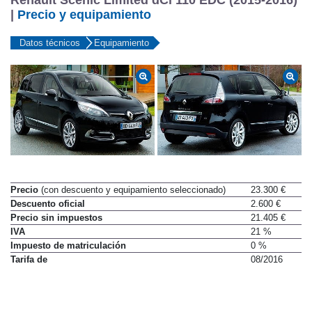
Renault Scénic Limited dCi 110 EDC (2015-2016)
|
Precio y equipamiento
Datos técnicos
Equipamiento
Precio
(con descuento y equipamiento seleccionado)
23.300 €
Descuento oficial
2.600 €
Precio sin impuestos
21.405 €
IVA
21 %
Impuesto de matriculación
0 %
Tarifa de
08/2016