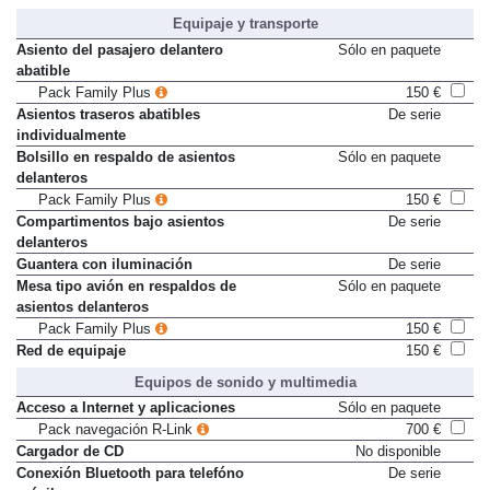
Equipaje y transporte
Asiento del pasajero delantero
Sólo en paquete
abatible
Pack Family Plus
150 €
Asientos traseros abatibles
De serie
individualmente
Bolsillo en respaldo de asientos
Sólo en paquete
delanteros
Pack Family Plus
150 €
Compartimentos bajo asientos
De serie
delanteros
Guantera con iluminación
De serie
Mesa tipo avión en respaldos de
Sólo en paquete
asientos delanteros
Pack Family Plus
150 €
Red de equipaje
150 €
Equipos de sonido y multimedia
Acceso a Internet y aplicaciones
Sólo en paquete
Pack navegación R-Link
700 €
Cargador de CD
No disponible
Conexión Bluetooth para telefóno
De serie