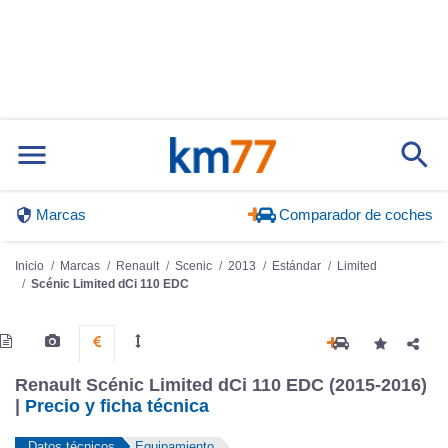
Marcas
Comparador de coches
Inicio
Marcas
Renault
Scenic
2013
Estándar
Limited
Scénic Limited dCi 110 EDC
Renault Scénic Limited dCi 110 EDC (2015-2016)
|
Precio y ficha técnica
Datos técnicos
Equipamiento