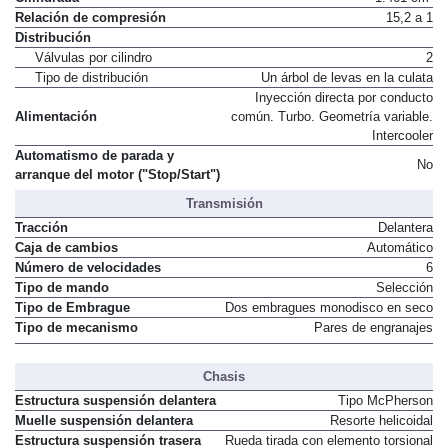
Relación de compresión
15,2 a 1
Distribución
Válvulas por cilindro
2
Tipo de distribución
Un árbol de levas en la culata
Inyección directa por conducto
Alimentación
común. Turbo. Geometría variable.
Intercooler
Automatismo de parada y
No
arranque del motor ("Stop/Start")
Transmisión
Tracción
Delantera
Caja de cambios
Automático
Número de velocidades
6
Tipo de mando
Selección
Tipo de Embrague
Dos embragues monodisco en seco
Tipo de mecanismo
Pares de engranajes
Chasis
Estructura suspensión delantera
Tipo McPherson
Muelle suspensión delantera
Resorte helicoidal
Estructura suspensión trasera
Rueda tirada con elemento torsional