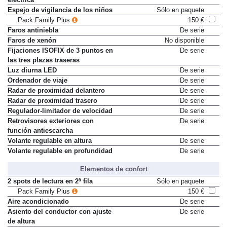
Espejo de vigilancia de los niños
Sólo en paquete
Pack Family Plus
150 €
Faros antiniebla
De serie
Faros de xenón
No disponible
Fijaciones ISOFIX de 3 puntos en
De serie
las tres plazas traseras
Luz diurna LED
De serie
Ordenador de viaje
De serie
Radar de proximidad delantero
De serie
Radar de proximidad trasero
De serie
Regulador-limitador de velocidad
De serie
Retrovisores exteriores con
De serie
función antiescarcha
Volante regulable en altura
De serie
Volante regulable en profundidad
De serie
Elementos de confort
2 spots de lectura en 2ª fila
Sólo en paquete
Pack Family Plus
150 €
Aire acondicionado
De serie
Asiento del conductor con ajuste
De serie
de altura