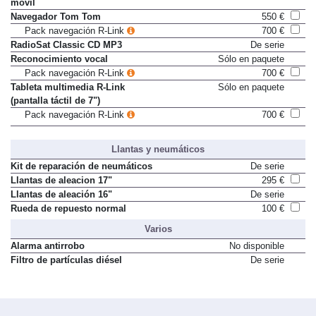
móvil
Navegador Tom Tom
550 €
Pack navegación R-Link
700 €
RadioSat Classic CD MP3
De serie
Reconocimiento vocal
Sólo en paquete
Pack navegación R-Link
700 €
Tableta multimedia R-Link
Sólo en paquete
(pantalla táctil de 7")
Pack navegación R-Link
700 €
Llantas y neumáticos
Kit de reparación de neumáticos
De serie
Llantas de aleacion 17"
295 €
Llantas de aleación 16"
De serie
Rueda de repuesto normal
100 €
Varios
Alarma antirrobo
No disponible
Filtro de partículas diésel
De serie