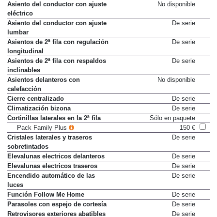
Asiento del conductor con ajuste
No disponible
eléctrico
Asiento del conductor con ajuste
De serie
lumbar
Asientos de 2ª fila con regulación
De serie
longitudinal
Asientos de 2ª fila con respaldos
De serie
inclinables
Asientos delanteros con
No disponible
calefacción
Cierre centralizado
De serie
Climatización bizona
De serie
Cortinillas laterales en la 2ª fila
Sólo en paquete
Pack Family Plus
150 €
Cristales laterales y traseros
De serie
sobretintados
Elevalunas electricos delanteros
De serie
Elevalunas electricos traseros
De serie
Encendido automático de las
De serie
luces
Función Follow Me Home
De serie
Parasoles con espejo de cortesía
De serie
Retrovisores exteriores abatibles
De serie