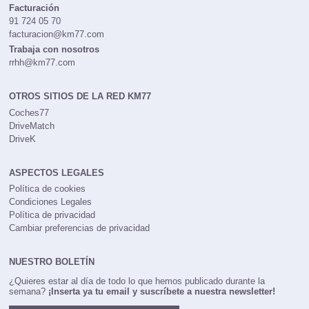
Facturación
91 724 05 70
facturacion@km77.com
Trabaja con nosotros
rrhh@km77.com
OTROS SITIOS DE LA RED KM77
Coches77
DriveMatch
DriveK
ASPECTOS LEGALES
Política de cookies
Condiciones Legales
Política de privacidad
Cambiar preferencias de privacidad
NUESTRO BOLETÍN
¿Quieres estar al día de todo lo que hemos publicado durante la
semana?
¡Inserta ya tu email y suscríbete a nuestra newsletter!