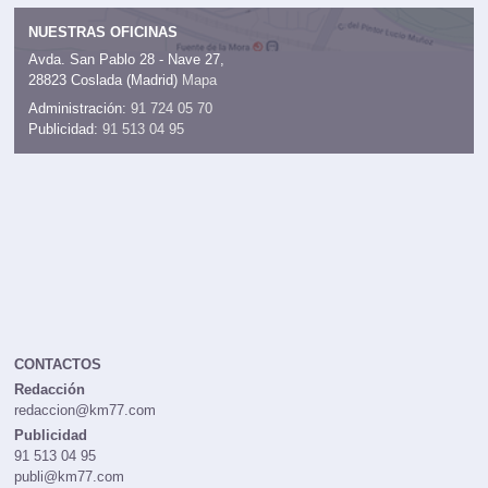
NUESTRAS OFICINAS
Avda. San Pablo 28 - Nave 27,
28823 Coslada (Madrid)
Mapa
Administración:
91 724 05 70
Publicidad:
91 513 04 95
CONTACTOS
Redacción
redaccion@km77.com
Publicidad
91 513 04 95
publi@km77.com