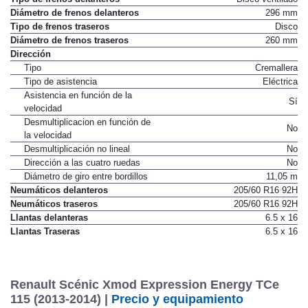
Diámetro de frenos delanteros
296 mm
Tipo de frenos traseros
Disco
Diámetro de frenos traseros
260 mm
Dirección
Tipo
Cremallera
Tipo de asistencia
Eléctrica
Asistencia en función de la
Sí
velocidad
Desmultiplicacion en función de
No
la velocidad
Desmultiplicación no lineal
No
Dirección a las cuatro ruedas
No
Diámetro de giro entre bordillos
11,05 m
Neumáticos delanteros
205/60 R16 92H
Neumáticos traseros
205/60 R16 92H
Llantas delanteras
6.5 x 16
Llantas Traseras
6.5 x 16
Renault Scénic Xmod Expression Energy TCe
115 (2013-2014) |
Precio y equipamiento