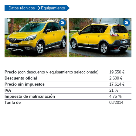
Datos técnicos
Equipamiento
Precio
(con descuento y equipamiento seleccionado)
19.550 €
Descuento oficial
2.600 €
Precio sin impuestos
17.614 €
IVA
21 %
Impuesto de matriculación
4,75 %
Tarifa de
03/2014