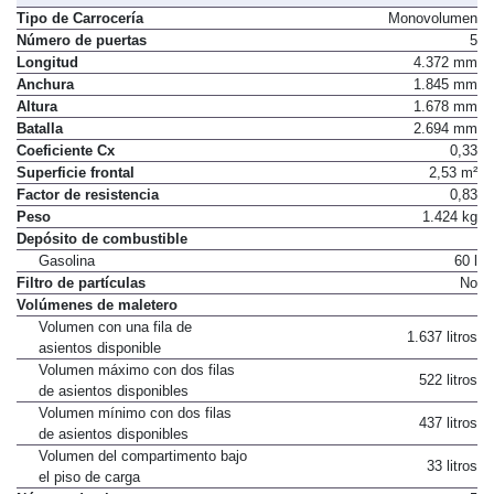
Tipo de Carrocería
Monovolumen
Número de puertas
5
Longitud
4.372 mm
Anchura
1.845 mm
Altura
1.678 mm
Batalla
2.694 mm
Coeficiente Cx
0,33
Superficie frontal
2,53 m²
Factor de resistencia
0,83
Peso
1.424 kg
Depósito de combustible
Gasolina
60 l
Filtro de partículas
No
Volúmenes de maletero
Volumen con una fila de
1.637 litros
asientos disponible
Volumen máximo con dos filas
522 litros
de asientos disponibles
Volumen mínimo con dos filas
437 litros
de asientos disponibles
Volumen del compartimento bajo
33 litros
el piso de carga