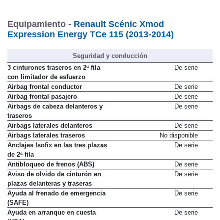
Equipamiento -
Renault Scénic Xmod
Expression Energy TCe 115 (2013-2014)
Seguridad y conducción
3 cinturones traseros en 2ª fila
De serie
con limitador de esfuerzo
Airbag frontal conductor
De serie
Airbag frontal pasajero
De serie
Airbags de cabeza delanteros y
De serie
traseros
Airbags laterales delanteros
De serie
Airbags laterales traseros
No disponible
Anclajes Isofix en las tres plazas
De serie
de 2ª fila
Antibloqueo de frenos (ABS)
De serie
Aviso de olvido de cinturón en
De serie
plazas delanteras y traseras
Ayuda al frenado de emergencia
De serie
(SAFE)
Ayuda en arranque en cuesta
De serie