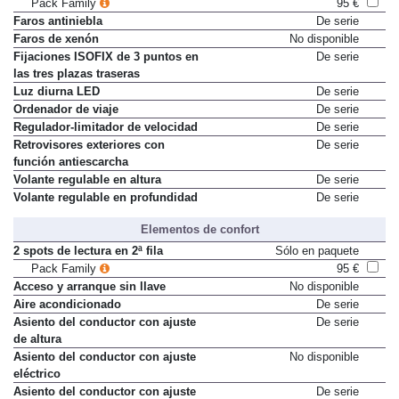
Pack Family
95 €
Faros antiniebla
De serie
Faros de xenón
No disponible
Fijaciones ISOFIX de 3 puntos en
De serie
las tres plazas traseras
Luz diurna LED
De serie
Ordenador de viaje
De serie
Regulador-limitador de velocidad
De serie
Retrovisores exteriores con
De serie
función antiescarcha
Volante regulable en altura
De serie
Volante regulable en profundidad
De serie
Elementos de confort
2 spots de lectura en 2ª fila
Sólo en paquete
Pack Family
95 €
Acceso y arranque sin llave
No disponible
Aire acondicionado
De serie
Asiento del conductor con ajuste
De serie
de altura
Asiento del conductor con ajuste
No disponible
eléctrico