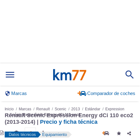
Marcas
Comparador de coches
Inicio
Marcas
Renault
Scenic
2013
Estándar
Expression
Scénic Expression Energy dCi 110 eco2
Renault Scénic Expression Energy dCi 110 eco2
(2013-2014) |
Precio y ficha técnica
Datos técnicos
Equipamiento