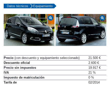
(2013-2014) |
Precio y equipamiento
Datos técnicos
Equipamiento
Precio
(con descuento y equipamiento seleccionado)
21.500 €
Descuento oficial
2.600 €
Precio sin impuestos
19.917 €
IVA
21 %
Impuesto de matriculación
0 %
Tarifa de
02/2014