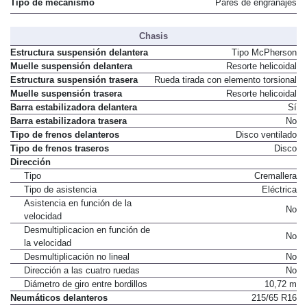
Tipo de mecanismo
Pares de engranajes
Chasis
Estructura suspensión delantera
Tipo McPherson
Muelle suspensión delantera
Resorte helicoidal
Estructura suspensión trasera
Rueda tirada con elemento torsional
Muelle suspensión trasera
Resorte helicoidal
Barra estabilizadora delantera
Sí
Barra estabilizadora trasera
No
Tipo de frenos delanteros
Disco ventilado
Tipo de frenos traseros
Disco
Dirección
Tipo
Cremallera
Tipo de asistencia
Eléctrica
Asistencia en función de la
No
velocidad
Desmultiplicacion en función de
No
la velocidad
Desmultiplicación no lineal
No
Dirección a las cuatro ruedas
No
Diámetro de giro entre bordillos
10,72 m
Neumáticos delanteros
215/65 R16