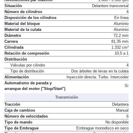
Situación
Delantero transversal
Número de cilindros
4
Disposición de los cilindros
En línea
Material del bloque
Aluminio
Material de la culata
Aluminio
Diámetro
72,2 mm
Carrera
81,35 mm
Cilindrada
1.332 cm³
Relación de compresión
10,5 a 1
Distribución
Válvulas por cilindro
4
Tipo de distribución
Dos árboles de levas en la culata
Alimentación
Inyección directa. Turbo. Intercooler
Automatismo de parada y
Sí
arranque del motor ("Stop/Start")
Transmisión
Tracción
Delantera
Caja de cambios
Manual
Número de velocidades
6
Tipo de mando
No disponible
Tipo de Embrague
Embrague monodisco en seco