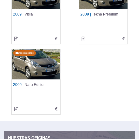
2009 |
Visia
2009 |
Tekna Premium
Descatalogado
2009 |
Naru Edition
NUESTRAS OFICINAS