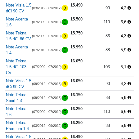
Note Visia 1.5
15.490
90
4,2
(03/2012 - 09/2012)
dCi 90 CV
Note Acenta
15.500
110
6,6
(07/2009 - 07/2010)
1.6
Note Tekna
15.750
86
4,3
(07/2009 - 07/2010)
1.5 dCi 86 CV
Note Acenta
15.990
88
5,9
(07/2010 - 03/2012)
1.4
Note Tekna
16.050
1.5 dCi 103
103
5,1
(07/2009 - 07/2010)
CV
Note Visia 1.5
16.050
90
4,2
(09/2012 - 07/2013)
dCi 90 CV
Note Tekna
16.150
88
5,9
(09/2012 - 07/2013)
Sport 1.4
Note Tekna
16.250
110
6,6
(07/2009 - 07/2010)
1.6
Note Tekna
16.250
88
5,9
(03/2012 - 09/2012)
Premium 1.4
Note Visia 1.5
16.490