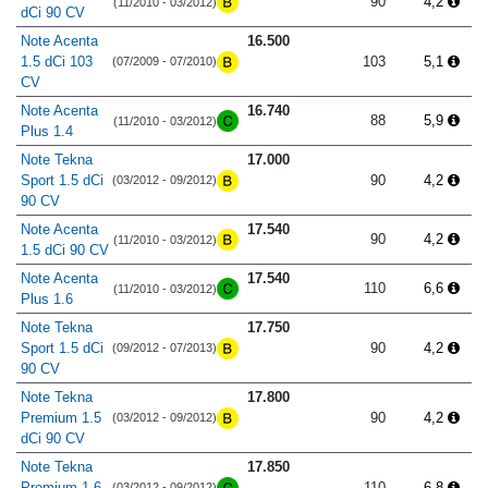
90
4,2
(11/2010 - 03/2012)
dCi 90 CV
Note Acenta
16.500
1.5 dCi 103
103
5,1
(07/2009 - 07/2010)
CV
Note Acenta
16.740
88
5,9
(11/2010 - 03/2012)
Plus 1.4
Note Tekna
17.000
Sport 1.5 dCi
90
4,2
(03/2012 - 09/2012)
90 CV
Note Acenta
17.540
90
4,2
(11/2010 - 03/2012)
1.5 dCi 90 CV
Note Acenta
17.540
110
6,6
(11/2010 - 03/2012)
Plus 1.6
Note Tekna
17.750
Sport 1.5 dCi
90
4,2
(09/2012 - 07/2013)
90 CV
Note Tekna
17.800
Premium 1.5
90
4,2
(03/2012 - 09/2012)
dCi 90 CV
Note Tekna
17.850
Premium 1.6
110
6,8
(03/2012 - 09/2012)