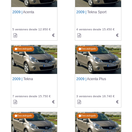
2009 |
Acenta
2009 |
Tekna Sport
5 versiones desde 12.950 €
4 versiones desde 15.450 €
Descatalogado
Descatalogado
2009 |
Tekna
2009 |
Acenta Plus
7 versiones desde 15.750 €
3 versiones desde 16.740 €
Descatalogado
Descatalogado