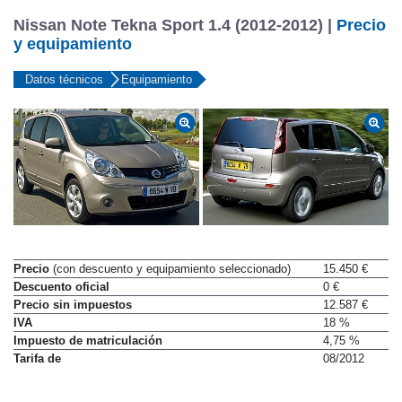
Nissan Note Tekna Sport 1.4 (2012-2012) |
Precio
y equipamiento
Datos técnicos
Equipamiento
Precio
(con descuento y equipamiento seleccionado)
15.450 €
Descuento oficial
0 €
Precio sin impuestos
12.587 €
IVA
18 %
Impuesto de matriculación
4,75 %
Tarifa de
08/2012