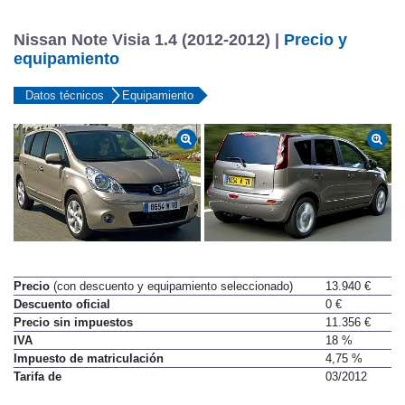
Nissan Note Visia 1.4 (2012-2012) |
Precio y
equipamiento
Datos técnicos
Equipamiento
Precio
(con descuento y equipamiento seleccionado)
13.940 €
Descuento oficial
0 €
Precio sin impuestos
11.356 €
IVA
18 %
Impuesto de matriculación
4,75 %
Tarifa de
03/2012