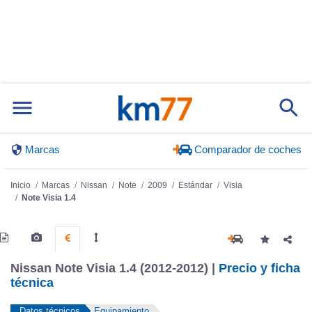
Marcas
Comparador de coches
Inicio
Marcas
Nissan
Note
2009
Estándar
Visia
Note Visia 1.4
Nissan Note Visia 1.4 (2012-2012) |
Precio y ficha
técnica
Datos técnicos
Equipamiento