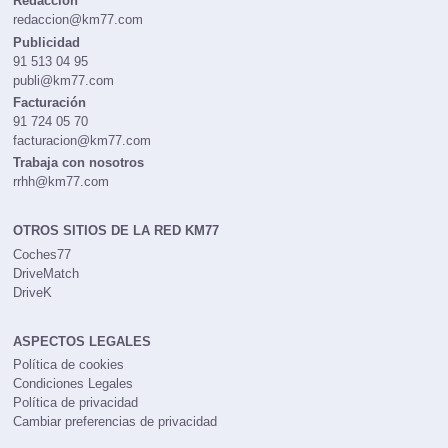
Redacción
redaccion@km77.com
Publicidad
91 513 04 95
publi@km77.com
Facturación
91 724 05 70
facturacion@km77.com
Trabaja con nosotros
rrhh@km77.com
OTROS SITIOS DE LA RED KM77
Coches77
DriveMatch
DriveK
ASPECTOS LEGALES
Política de cookies
Condiciones Legales
Política de privacidad
Cambiar preferencias de privacidad