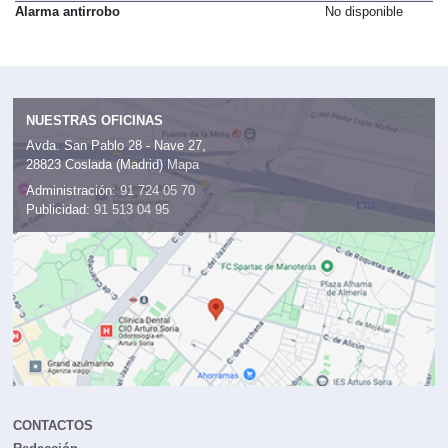
Alarma antirrobo
No disponible
NUESTRAS OFICINAS
Avda. San Pablo 28 - Nave 27,
28823 Coslada (Madrid)
Mapa
Administración:
91 724 05 70
Publicidad:
91 513 04 95
CONTACTOS