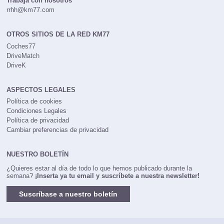
Trabaja con nosotros
rrhh@km77.com
OTROS SITIOS DE LA RED KM77
Coches77
DriveMatch
DriveK
ASPECTOS LEGALES
Política de cookies
Condiciones Legales
Política de privacidad
Cambiar preferencias de privacidad
NUESTRO BOLETÍN
¿Quieres estar al día de todo lo que hemos publicado durante la
semana?
¡Inserta ya tu email y suscríbete a nuestra newsletter!
Suscríbase a nuestro boletín