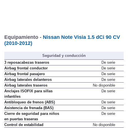
Equipamiento -
Nissan Note Visia 1.5 dCi 90 CV
(2010-2012)
Seguridad y conducción
3 reposacabezas traseros
De serie
Airbag frontal conductor
De serie
Airbag frontal pasajero
De serie
Airbag laterales delanteros
De serie
Airbag laterales traseros
No disponible
Anclajes ISOFIX para sillas
De serie
infantiles
Antibloqueo de frenos (ABS)
De serie
Asistencia de frenada (BAS)
De serie
Cierre de seguridad para niños
De serie
en puertas traseras
Control de estabilidad
No disponible