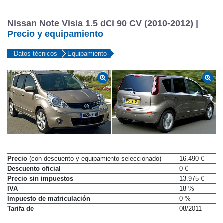
Nissan Note Visia 1.5 dCi 90 CV (2010-2012) |
Precio y equipamiento
Datos técnicos
Equipamiento
Precio
(con descuento y equipamiento seleccionado)
16.490 €
Descuento oficial
0 €
Precio sin impuestos
13.975 €
IVA
18 %
Impuesto de matriculación
0 %
Tarifa de
08/2011