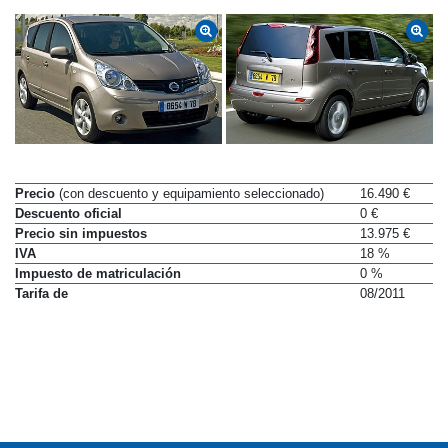
Precio
(con descuento y equipamiento seleccionado)
16.490 €
Descuento oficial
0 €
Precio sin impuestos
13.975 €
IVA
18 %
Impuesto de matriculación
0 %
Tarifa de
08/2011