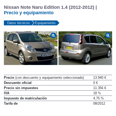
Nissan Note Naru Edition 1.4 (2012-2012) |
Precio y equipamiento
Datos técnicos
Equipamiento
Precio
(con descuento y equipamiento seleccionado)
13.940 €
Descuento oficial
0 €
Precio sin impuestos
11.356 €
IVA
18 %
Impuesto de matriculación
4,75 %
Tarifa de
08/2012