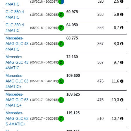
320
2,5
(10/2016 - 10/2017)
4MATIC
GLC 350 d
60.975
258
5,9
(10/2016 - 05/2018)
4MATIC
GLC 350 d
64.050
258
6,7
(05/2018 - 04/2019)
4MATIC
Mercedes-
68.775
AMG GLC 43
367
8,3
(10/2016 - 05/2018)
4MATIC
Mercedes-
72.160
AMG GLC 43
367
9,7
(05/2018 - 04/2019)
4MATIC
Mercedes-
109.600
AMG GLC 63
476
11,6
(05/2018 - 04/2019)
4MATIC+
Mercedes-
109.625
AMG GLC 63
476
10,3
(10/2017 - 05/2018)
4MATIC+
Mercedes-
119.125
AMG GLC 63
510
10,7
(10/2017 - 05/2018)
S 4MATIC+