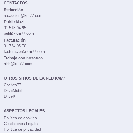
CONTACTOS
Redacción
redaccion@km77.com
Publicidad
91 513 04 95
publi@km77.com
Facturación
91 724 05 70
facturacion@km77.com
Trabaja con nosotros
rrhh@km77.com
OTROS SITIOS DE LA RED KM77
Coches77
DriveMatch
DriveK
ASPECTOS LEGALES
Política de cookies
Condiciones Legales
Política de privacidad