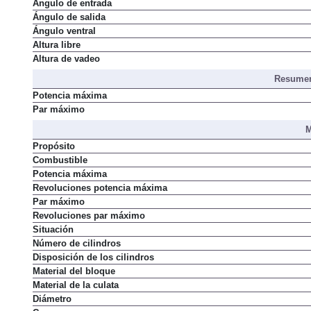
Ángulo de entrada
Ángulo de salida
Ángulo ventral
Altura libre
Altura de vadeo
Resumen
Potencia máxima
Par máximo
M
Propósito
Combustible
Potencia máxima
Revoluciones potencia máxima
Par máximo
Revoluciones par máximo
Situación
Número de cilindros
Disposición de los cilindros
Material del bloque
Material de la culata
Diámetro