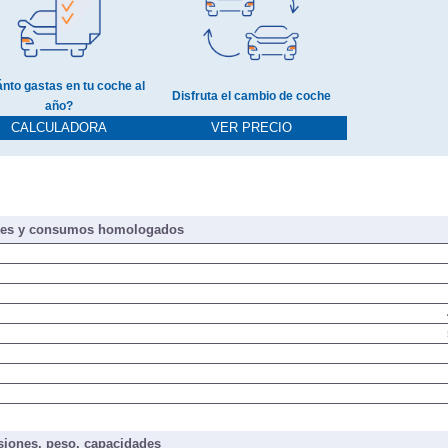
nto gastas en tu coche al
Disfruta el cambio de coche
año?
CALCULADORA
VER PRECIO
nes y consumos homologados
iones, peso, capacidades