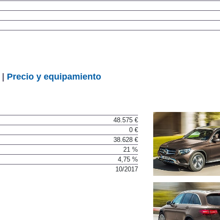
 |
Precio y equipamiento
48.575 €
0 €
38.628 €
21 %
4,75 %
10/2017