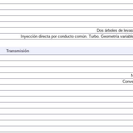
Dos árboles de levas
Inyección directa por conducto común. Turbo. Geometría variable
Transmisión
N
Conve