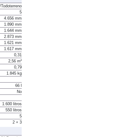
Todoterreno
5
4.656 mm
1.890 mm
1.644 mm
2.873 mm
1.621 mm
1.617 mm
0,31
2,56 m²
0,79
1.845 kg
66 l
No
1.600 litros
550 litros
5
2 + 3