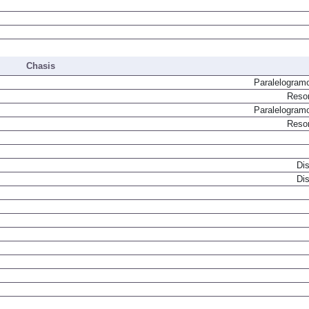
Chasis
Paralelogram
Resor
Paralelogram
Resor
Dis
Dis