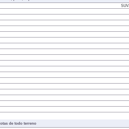
SUV/
otas de todo terreno