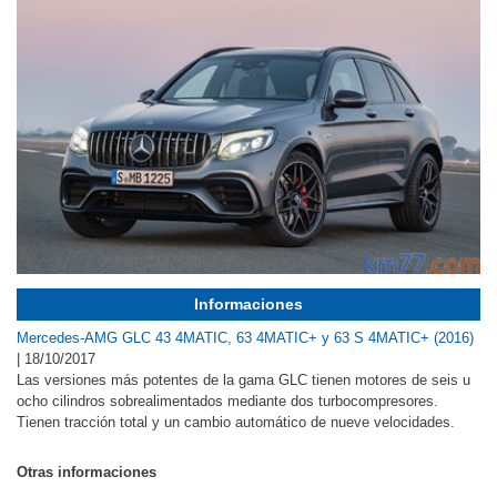
Informaciones
Mercedes-AMG GLC 43 4MATIC, 63 4MATIC+ y 63 S 4MATIC+ (2016)
|
18/10/2017
Las versiones más potentes de la gama GLC tienen motores de seis u
ocho cilindros sobrealimentados mediante dos turbocompresores.
Tienen tracción total y un cambio automático de nueve velocidades.
Otras informaciones