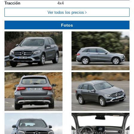
Caja de cambios
Aut
Tracción
4x4
Ver todos los precios
Fotos