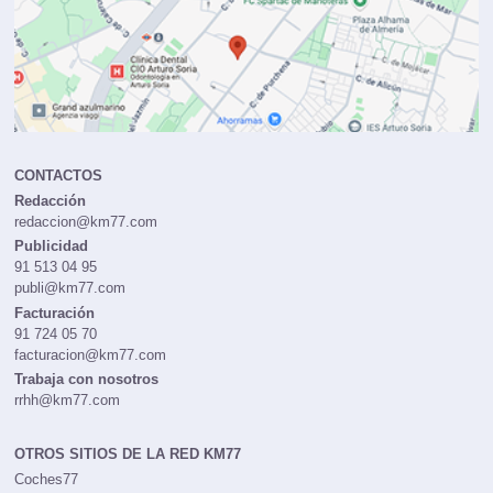
CONTACTOS
Redacción
redaccion@km77.com
Publicidad
91 513 04 95
publi@km77.com
Facturación
91 724 05 70
facturacion@km77.com
Trabaja con nosotros
rrhh@km77.com
OTROS SITIOS DE LA RED KM77