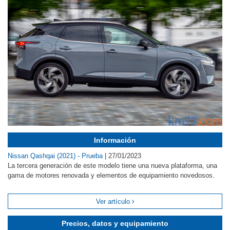
Información
Nissan Qashqai (2021) - Prueba
|
27/01/2023
La tercera generación de este modelo tiene una nueva plataforma, una
gama de motores renovada y elementos de equipamiento novedosos.
Ver artículo
Precios, datos y equipamiento