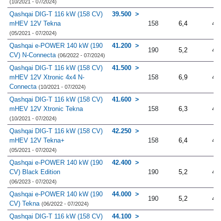
(10/2021 - 07/2024)
Qashqai DIG-T 116 kW (158 CV)
39.500
mHEV 12V Tekna
158
6,4
4.
(05/2021 - 07/2024)
Qashqai e-POWER 140 kW (190
41.200
190
5,2
4.
CV) N-Connecta
(06/2022 - 07/2024)
Qashqai DIG-T 116 kW (158 CV)
41.500
mHEV 12V Xtronic 4x4 N-
158
6,9
4.
Connecta
(10/2021 - 07/2024)
Qashqai DIG-T 116 kW (158 CV)
41.600
mHEV 12V Xtronic Tekna
158
6,3
4.
(10/2021 - 07/2024)
Qashqai DIG-T 116 kW (158 CV)
42.250
mHEV 12V Tekna+
158
6,4
4.
(05/2021 - 07/2024)
Qashqai e-POWER 140 kW (190
42.400
CV) Black Edition
190
5,2
4.
(06/2023 - 07/2024)
Qashqai e-POWER 140 kW (190
44.000
190
5,2
4.
CV) Tekna
(06/2022 - 07/2024)
Qashqai DIG-T 116 kW (158 CV)
44.100