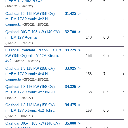
mHEV 12V 4x2 N-GO
140
6,4
4.
(10/2021 - 06/2022)
Qashqai 1.3 118 kW (158 CV)
31.425
mHEV 12V Xtronic 4x2 N-
-
-
-
Connecta
(05/2021 - 10/2021)
Qashqai DIG-T 103 kW (140 CV)
32.700
mHEV 12V Acenta
140
6,3
4.
(05/2021 - 07/2024)
Qashqai Premiere Edition 1.3 118
33.225
kW (158 CV) mHEV 12V Xtronic
158
6,5
4.
4x2
(04/2021 - 10/2021)
Qashqai 1.3 118 kW (158 CV)
33.925
mHEV 12V Xtronic 4x4 N-
158
7
4.
Connecta
(05/2021 - 10/2021)
Qashqai 1.3 116 kW (158 CV)
34.325
mHEV 12V Xtronic 4x2 N-GO
158
6,4
4.
(10/2021 - 06/2022)
Qashqai 1.3 118 kW (158 CV)
34.475
mHEV 12V Xtronic 4x2 Tekna
158
6,5
4.
(05/2021 - 10/2021)
Qashqai DIG-T 103 kW (140 CV)
35.000