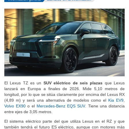
El Lexus TZ es un
SUV eléctrico de seis plazas
que Lexus
lanzará en Europa a finales de 2026. Mide 5,10 metros de
longitud, por lo que se sitúa claramente por encima del Lexus RX
(4,89 m) y será una alternativa de modelos como el
Kia EV9
,
Volvo EX90
o el
Mercedes-Benz EQS SUV
. Tiene una distancia
entre ejes de 3,05 metros.
El sistema eléctrico parte del que utiliza Lexus en el RZ y que
también tendrá el futuro ES eléctrico, aunque con motores más