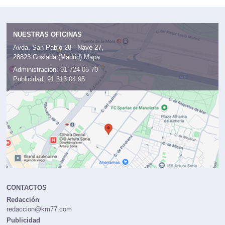
NUESTRAS OFICINAS
Avda. San Pablo 28 - Nave 27,
28823 Coslada (Madrid)
Mapa
Administración:
91 724 05 70
Publicidad:
91 513 04 95
CONTACTOS
Redacción
redaccion@km77.com
Publicidad