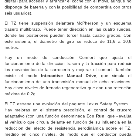
digital (para acceder y arrancar el coche con el móvil, aunque no
disponga de batería y con la posibilidad de compartirla con otros
seis usuarios).
El TZ tiene suspensión delantera McPherson y un esquema
trasero multibrazo. Puede tener dirección en las cuatro ruedas,
donde las posteriores pueden torcer hasta cuatro grados. Con
este sistema, el diámetro de giro se reduce de 11,6 a 10,8
metros.
Hay un modo de conducción Comfort que ajusta el
funcionamiento de la dirección trasera y la tracción para reducir
los movimientos de la carrocería y mejorar el confort. También
existe el modo
Interactive Manual Drive
, que simula el
funcionamiento de una transmisión manual de ocho relaciones.
Hay cinco niveles de frenada regenerativa que dan una retención
máxima de 0,2g.
El TZ estrena una evolución del paquete Lexus Safety System+.
Hay mejoras en el sistema precolisión, el control de crucero
adaptativo (con una función denominada
Eco Run
, que «evalúa
al vehículo que circula delante en función de su influencia en la
reducción del efecto de resistencia aerodinámica sobre el TZ,
medido en cinco niveles, de modo que el conductor pueda