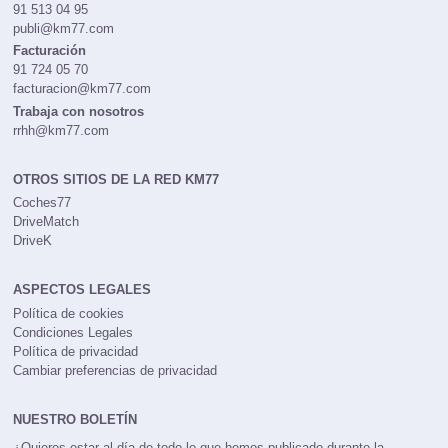
91 513 04 95
publi@km77.com
Facturación
91 724 05 70
facturacion@km77.com
Trabaja con nosotros
rrhh@km77.com
OTROS SITIOS DE LA RED KM77
Coches77
DriveMatch
DriveK
ASPECTOS LEGALES
Política de cookies
Condiciones Legales
Política de privacidad
Cambiar preferencias de privacidad
NUESTRO BOLETÍN
¿Quieres estar al día de todo lo que hemos publicado durante la