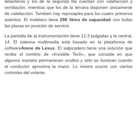
delanteros y los de la segunda fila cuentan con calefacción y
ventilación, mientras que los de la tercera disponen únicamente
de calefacción. También hay reposapiés para los cuatro primeros
asientos. El maletero tiene
290 litros de capacidad
con todas
las plazas en posición de servicio.
La pantalla de la instrumentación tiene 12,3 pulgadas y la central,
14. El sistema multimedia está basado en la plataforma de
software
Arene de Lexus
. El salpicadero tiene una solución que
recibe el nombre de «Invisible Tech», que consiste en que
algunos mandos permanecen ocultos y sólo se iluminan cuando
el conductor aproxima la mano. Lo mismo ocurre con ciertos
controles del volante.