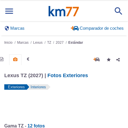
Marcas
Comparador de coches
Inicio
Marcas
Lexus
TZ
2027
Estándar
Lexus TZ (2027) |
Fotos Exteriores
Exteriores
Interiores
Gama TZ -
12 fotos