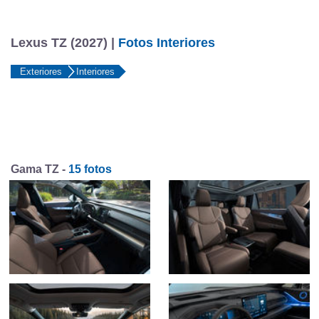
Lexus TZ (2027) |
Fotos Interiores
Exteriores
Interiores
Gama TZ -
15 fotos