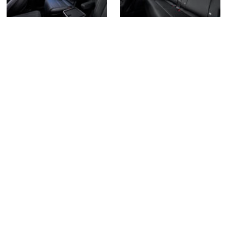
NUESTRAS OFICINAS
Avda. San Pablo 28 - Nave 27,
28823 Coslada (Madrid)
Mapa
Administración:
91 724 05 70
Publicidad:
91 513 04 95