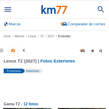
Marcas
Comparador de coches
Inicio
Marcas
Lexus
TZ
2027
Estándar
Lexus TZ (2027) |
Fotos Exteriores
Exteriores
Interiores
Gama TZ -
12 fotos