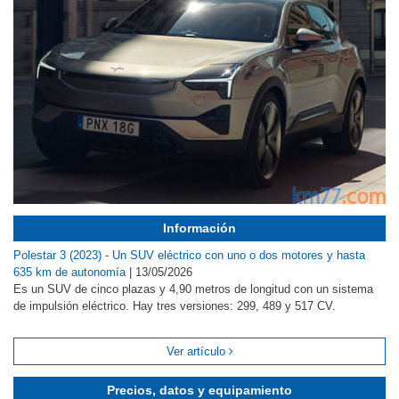
Información
Polestar 3 (2023) - Un SUV eléctrico con uno o dos motores y hasta
635 km de autonomía
|
13/05/2026
Es un SUV de cinco plazas y 4,90 metros de longitud con un sistema
de impulsión eléctrico. Hay tres versiones: 299, 489 y 517 CV.
Ver artículo
Precios, datos y equipamiento