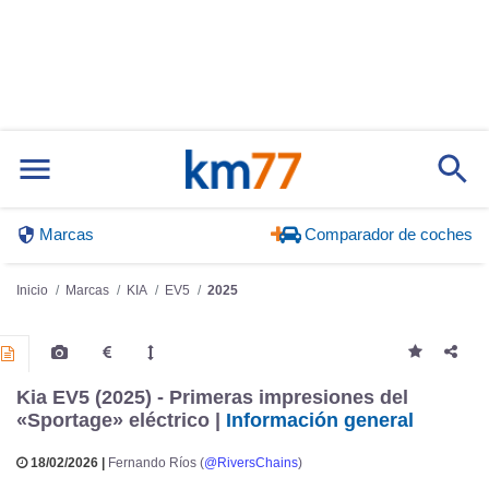
Marcas
Comparador de coches
Inicio
Marcas
KIA
EV5
2025
Kia EV5 (2025) - Primeras impresiones del
«Sportage» eléctrico |
Información general
18/02/2026 |
Fernando Ríos (
@RiversChains
)