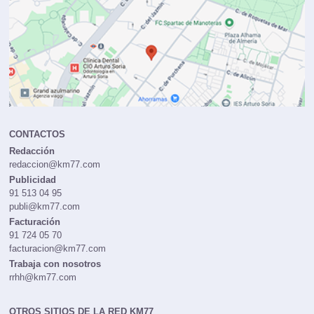
CONTACTOS
Redacción
redaccion@km77.com
Publicidad
91 513 04 95
publi@km77.com
Facturación
91 724 05 70
facturacion@km77.com
Trabaja con nosotros
rrhh@km77.com
OTROS SITIOS DE LA RED KM77