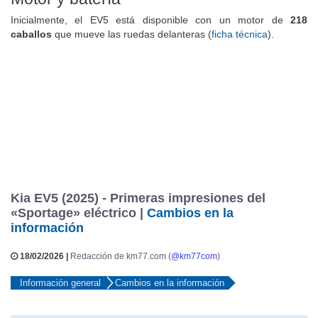
Inicialmente, el EV5 está disponible con un motor de
218
caballos
que mueve las ruedas delanteras (
ficha técnica
).
Kia EV5 (2025) - Primeras impresiones del
«Sportage» eléctrico |
Cambios en la
información
18/02/2026 |
Redacción de km77.com (
@km77com
)
Información general
Cambios en la información