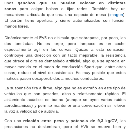
unos
ganchos que se pueden colocar en distintas
zonas
para colgar bolsas o fijar redes. También hay un
mecanismo articulado que crea una especie de mesa (
imagen
).
El portón tiene apertura y cierre automatizados con función
manos libres.
Dinámicamente el EV5 no disimula que sobrepasa, por poco, las
dos toneladas. No es torpe, pero tampoco es un coche
especialmente ágil en las curvas. Quizás a esta sensación
contribuye una dirección con un tacto mejorable: la resistencia
que ofrece al giro es demasiado artificial, algo que se aprecia en
mayor medida en el modo de conducción Sport que, entre otras
cosas, reduce el nivel de asistencia. Es muy posible que estos
matices pasen desapercibidos a muchos conductores.
La suspensión tira a firme, algo que no es extraño en este tipo de
vehículos que son pesados, altos y relativamente rápidos. El
aislamiento acústico es bueno (aunque se oyen varios ruidos
aerodinamicos) y permite mantener una conversación sin elevar
la voz a velocidad de autovía.
Con una
relación entre peso y potencia de 9,3 kg/CV
, las
prestaciones no deslumbran, pero el EV5 se mueve bien y