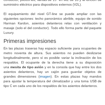
suministro eléctrico para dispositivos externos (V2L).
El equipamiento del nivel GT-line se puede ampliar con las
siguientes opciones: techo panorámico abrible, equipo de sonido
Harman Kardon, asientos delanteros relax con ventilación y
masaje (solo el del conductor). Todo ello forma parte del paquete
Luxury.
Primeras impresiones
En las plazas traseras hay espacio suficiente para ocupantes de
metro noventa de altura. Sus asientos no pueden deslizarse
longitudinalmente, pero sí es posible variar la inclinación de los
respaldos. El ocupante de la derecha tiene a su disposición
una
mesita de tipo avión
y en la consola que hay entre los dos
asientos delanteros, hay un cajón para guardar objetos de
grandes dimensiones (
imagen
). En estas plazas hay mandos
para ajustar la temperatura del climatizador y una toma USB de
tipo C en cada uno de los respaldos de los asientos delanteros.