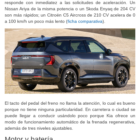
responde con inmediatez a las solicitudes de aceleración. Un
Nissan Ariya de la misma potencia o un Skoda Enyaq de 204 CV
son más rápidos; un Citroën C5 Aircross de 210 CV acelera de 0
a 100 km/h un poco más lento (
ficha comparativa
).
El tacto del pedal del freno no llama la atención, lo cual es bueno
porque no tiene ninguna particularidad. En carretera o ciudad se
puede llegar a conducir usándolo poco porque Kia ofrece un
modo de funcionamiento automático de la frenada regenerativa,
además de tres niveles ajustables.
Motor y batería