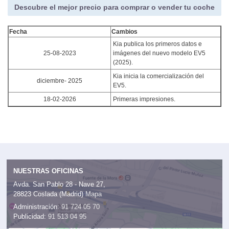
Descubre el mejor precio para comprar o vender tu coche
Fecha
Cambios
Kia publica los primeros datos e
25-08-2023
imágenes del nuevo modelo EV5
(2025).
Kia inicia la comercialización del
diciembre- 2025
EV5.
18-02-2026
Primeras impresiones.
NUESTRAS OFICINAS
Avda. San Pablo 28 - Nave 27,
28823 Coslada (Madrid)
Mapa
Administración:
91 724 05 70
Publicidad:
91 513 04 95