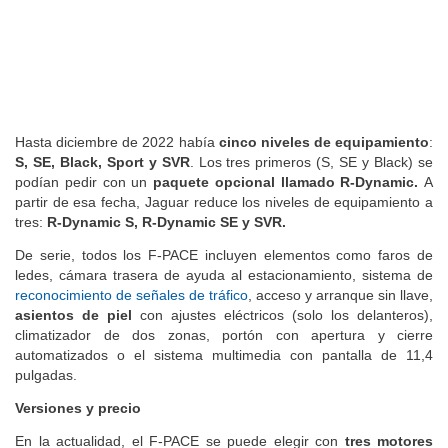
Hasta diciembre de 2022 había
cinco niveles de equipamiento
:
S, SE, Black, Sport y SVR
. Los tres primeros (S, SE y Black) se
podían pedir con un
paquete opcional llamado R-Dynamic.
A
partir de esa fecha, Jaguar reduce los niveles de equipamiento a
tres:
R-Dynamic S, R-Dynamic SE y SVR.
De serie, todos los F-PACE incluyen elementos como faros de
ledes, cámara trasera de ayuda al estacionamiento, sistema de
reconocimiento de señales de tráfico
, acceso y arranque sin llave,
asientos de piel
con ajustes eléctricos (solo los delanteros),
climatizador de dos zonas, portón con apertura y cierre
automatizados o el sistema multimedia con pantalla de 11,4
pulgadas.
Versiones y precio
En la actualidad, el F-PACE se puede elegir con
tres motores