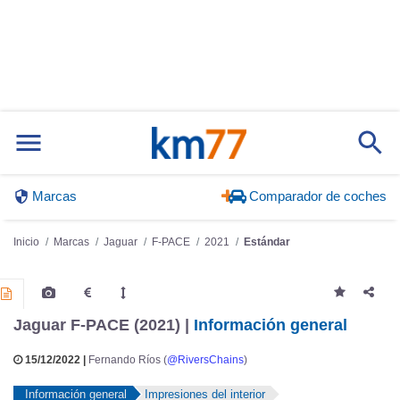
Marcas
Comparador de coches
Inicio
Marcas
Jaguar
F-PACE
2021
Estándar
Jaguar F-PACE (2021) |
Información general
15/12/2022 |
Fernando Ríos (
@RiversChains
)
Información general
Impresiones del interior