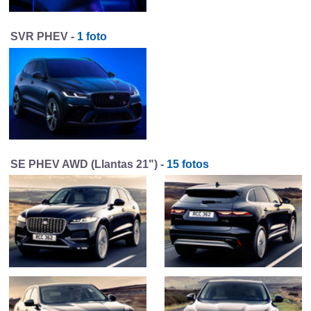
SVR PHEV -
1 foto
SE PHEV AWD (Llantas 21") -
15 fotos