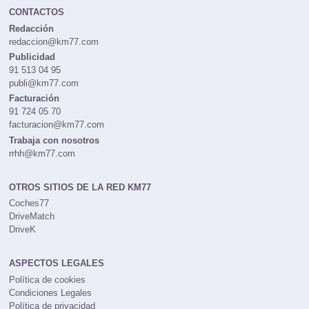
CONTACTOS
Redacción
redaccion@km77.com
Publicidad
91 513 04 95
publi@km77.com
Facturación
91 724 05 70
facturacion@km77.com
Trabaja con nosotros
rrhh@km77.com
OTROS SITIOS DE LA RED KM77
Coches77
DriveMatch
DriveK
ASPECTOS LEGALES
Política de cookies
Condiciones Legales
Política de privacidad