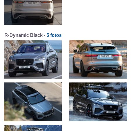
R-Dynamic Black -
5 fotos