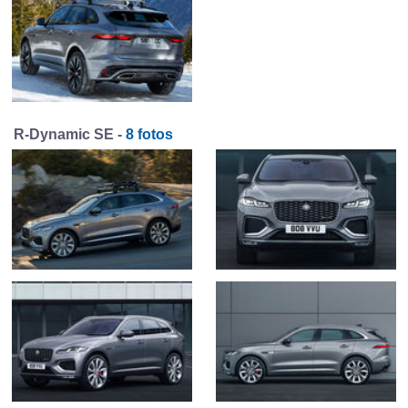
R-Dynamic SE -
8 fotos