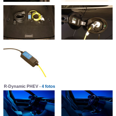
R-Dynamic PHEV -
4 fotos