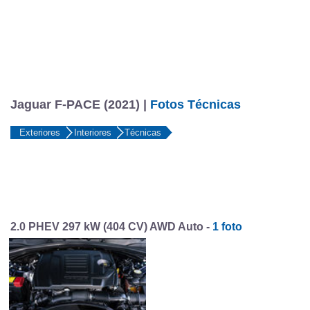
Jaguar F-PACE (2021) |
Fotos Técnicas
Exteriores
Interiores
Técnicas
2.0 PHEV 297 kW (404 CV) AWD Auto -
1 foto