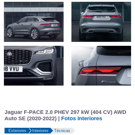
Jaguar F-PACE 2.0 PHEV 297 kW (404 CV) AWD
Auto SE (2020-2022) |
Fotos Interiores
Exteriores
Interiores
Técnicas