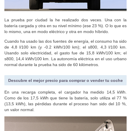
La prueba por ciudad la he realizado dos veces. Una con la
batería cargada y otra en su nivel mínimo (ese 23 %). O lo que es
lo mismo, una en modo eléctrico y otra en modo híbrido.
Cuando ha usado las dos fuentes de energía, el consumo ha sido
de 4,8 l/100 km (y -0.2 kWh/100 km); el s800, 4,3 l/100 km.
Usando solo electricidad, el gasto fue de 15,8 kWh/100 km; el
s800, 14,4 kWh/100 km. La autonomía eléctrica en el uso urbano
normal durante la prueba ha sido de 60 kilómetros.
Descubre el mejor precio para comprar o vender tu coche
En una recarga completa, el cargador ha medido 14,5 kWh.
Como de los 17,5 kWh que tiene la batería, solo utiliza el 77 %
(13,5 kWh), las pérdidas durante el proceso han sido del 10 %,
un valor normal.