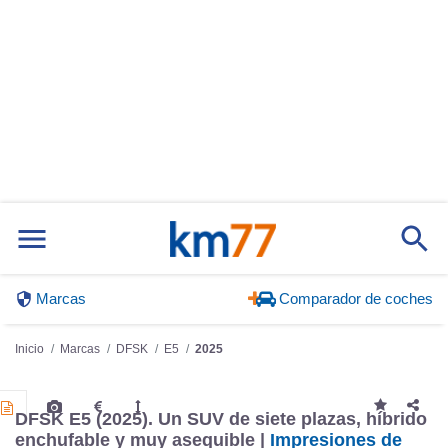
Marcas
Comparador de coches
Inicio
Marcas
DFSK
E5
2025
Cargando...
DFSK E5 (2025). Un SUV de siete plazas, híbrido