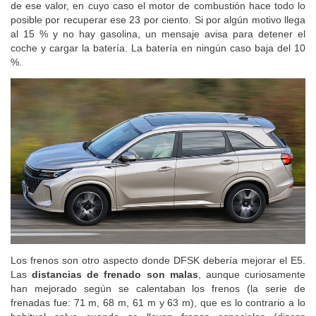
marcha el motor de combustión. Durante un viaje se puede bajar
de ese valor, en cuyo caso el motor de combustión hace todo lo
posible por recuperar ese 23 por ciento. Si por algún motivo llega
al 15 % y no hay gasolina, un mensaje avisa para detener el
coche y cargar la batería. La batería en ningún caso baja del 10
%.
Los frenos son otro aspecto donde DFSK debería mejorar el E5.
Las
distancias de frenado son malas
, aunque curiosamente
han mejorado según se calentaban los frenos (la serie de
frenadas fue: 71 m, 68 m, 61 m y 63 m), que es lo contrario a lo