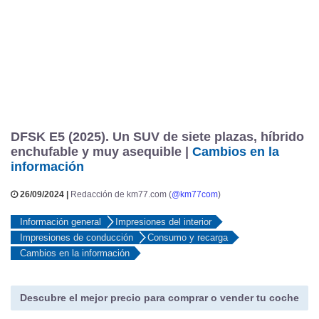
DFSK E5 (2025). Un SUV de siete plazas, híbrido
enchufable y muy asequible |
Cambios en la
información
26/09/2024 |
Redacción de km77.com (
@km77com
)
Información general
Impresiones del interior
Impresiones de conducción
Consumo y recarga
Cambios en la información
Descubre el mejor precio para comprar o vender tu coche