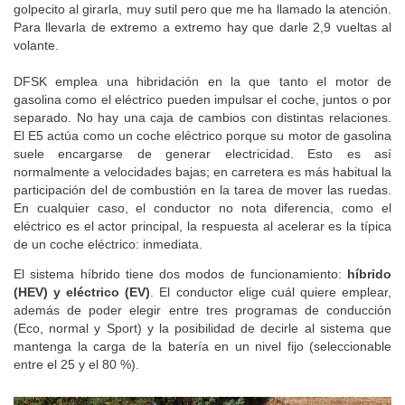
(da igual el modo que se seleccione) y en ocasiones da un
golpecito al girarla, muy sutil pero que me ha llamado la atención.
Para llevarla de extremo a extremo hay que darle 2,9 vueltas al
volante.
DFSK emplea una hibridación en la que tanto el motor de
gasolina como el eléctrico pueden impulsar el coche, juntos o por
separado. No hay una caja de cambios con distintas relaciones.
El E5 actúa como un coche eléctrico porque su motor de gasolina
suele encargarse de generar electricidad. Esto es así
normalmente a velocidades bajas; en carretera es más habitual la
participación del de combustión en la tarea de mover las ruedas.
En cualquier caso, el conductor no nota diferencia, como el
eléctrico es el actor principal, la respuesta al acelerar es la típica
de un coche eléctrico: inmediata.
El sistema híbrido tiene dos modos de funcionamiento:
híbrido
(HEV) y eléctrico (EV)
. El conductor elige cuál quiere emplear,
además de poder elegir entre tres programas de conducción
(Eco, normal y Sport) y la posibilidad de decirle al sistema que
mantenga la carga de la batería en un nivel fijo (seleccionable
entre el 25 y el 80 %).