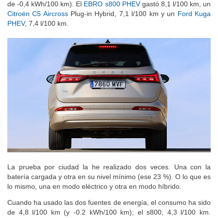
de -0,4 kWh/100 km). El
EBRO s800 PHEV
gastó 8,1 l/100 km, un
Citroën C5 Aircross
Plug-in Hybrid, 7,1 l/100 km y un
Ford Kuga
PHEV
, 7,4 l/100 km.
La prueba por ciudad la he realizado dos veces. Una con la
batería cargada y otra en su nivel mínimo (ese 23 %). O lo que es
lo mismo, una en modo eléctrico y otra en modo híbrido.
Cuando ha usado las dos fuentes de energía, el consumo ha sido
de 4,8 l/100 km (y -0.2 kWh/100 km); el s800, 4,3 l/100 km.