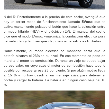
N.del R: Posteriormente a la prueba de este coche, averigüé que
hay un tercer modo de funcionamiento llamado
EVmax
que se
activa manteniendo pulsado el botón que hace la selección entre
el modo híbrido (HEV) y el eléctrico (EV). El manual del coche
dice que el modo EVmax «maximiza la conducción eléctrica pura
del vehículo» y también que «la potencia de salida es limitada».
Habitualmente, el modo eléctrico se mantiene hasta que la
batería alcanza el 23% de su nivel. En ese momento se pone en
marcha el motor de combustión. Durante un viaje se puede bajar
de ese valor, en cuyo caso el motor de combustión hace todo lo
posible por recuperar ese 23 por ciento. Si por algún motivo llega
al 15 % y no hay gasolina, un mensaje avisa para detener el
coche y cargar la batería. La batería en ningún caso baja del 10
%.