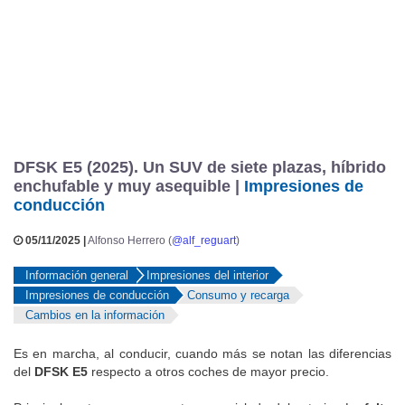
DFSK E5 (2025). Un SUV de siete plazas, híbrido
enchufable y muy asequible |
Impresiones de
conducción
05/11/2025 |
Alfonso Herrero (
@alf_reguart
)
Información general
Impresiones del interior
Impresiones de conducción
Consumo y recarga
Cambios en la información
Es en marcha, al conducir, cuando más se notan las diferencias
del
DFSK E5
respecto a otros coches de mayor precio.