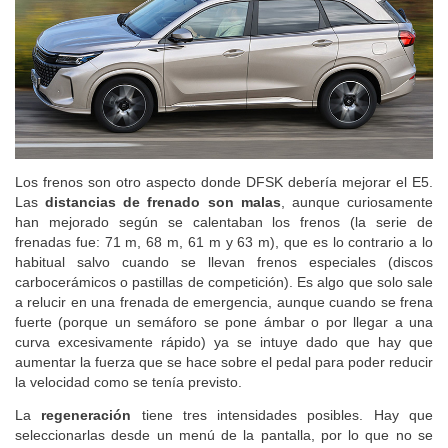
Los frenos son otro aspecto donde DFSK debería mejorar el E5.
Las
distancias de frenado son malas
, aunque curiosamente
han mejorado según se calentaban los frenos (la serie de
frenadas fue: 71 m, 68 m, 61 m y 63 m), que es lo contrario a lo
habitual salvo cuando se llevan frenos especiales (discos
carbocerámicos o pastillas de competición). Es algo que solo sale
a relucir en una frenada de emergencia, aunque cuando se frena
fuerte (porque un semáforo se pone ámbar o por llegar a una
curva excesivamente rápido) ya se intuye dado que hay que
aumentar la fuerza que se hace sobre el pedal para poder reducir
la velocidad como se tenía previsto.
La
regeneración
tiene tres intensidades posibles. Hay que
seleccionarlas desde un menú de la pantalla, por lo que no se