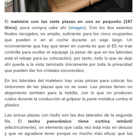
El
maletero con las siete plazas en uso es pequeño (187
litros)
, poca compra cabe ahí (
imagen
). Con los dos asientos
finales recogidos, es amplio, suficiente para los cinco ocupantes
que pueden ir en el coche durante un viaje largo. Un
inconveniente que hay que tener en cuenta es que el E5 no trae
cortinilla para ocultar el equipaje (a pesar de que en los laterales
está el rebaje para su colocación); por tanto, todo lo que se deje
ahí queda a la vista tamizado únicamente por toda la privacidad
que pueden dar los cristales oscurecidos.
En los laterales del maletero hay unas pinzas para colocar los
cinturones de las plazas que no se usan. Las pinzas tienen un
alojamiento también para la hebilla, con lo que no producen
ruidos durante la conducción al golpear la parte metálica contra el
plástico.
Las únicas plazas con Isofix son las dos laterales de la segunda
fila. El
techo panorámico tiene cortina retráctil
(eléctricamente), un elemento que cada vez está más en desuso
y que se agradece tener porque es mucho más eficaz que los