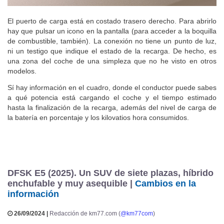
El puerto de carga está en costado trasero derecho. Para abrirlo
hay que pulsar un icono en la pantalla (para acceder a la boquilla
de combustible, también). La conexión no tiene un punto de luz,
ni un testigo que indique el estado de la recarga. De hecho, es
una zona del coche de una simpleza que no he visto en otros
modelos.
Sí hay información en el cuadro, donde el conductor puede sabes
a qué potencia está cargando el coche y el tiempo estimado
hasta la finalización de la recarga, además del nivel de carga de
la batería en porcentaje y los kilovatios hora consumidos.
DFSK E5 (2025). Un SUV de siete plazas, híbrido
enchufable y muy asequible |
Cambios en la
información
26/09/2024 |
Redacción de km77.com (
@km77com
)