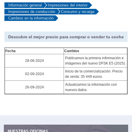
Información general
Impresiones del interior
Impresiones de conducción
Consumo y recarga
Cambios en la información
Descubre el mejor precio para comprar o vender tu coche
Fecha
Cambios
Publicamos la primera información e
28-06-2024
imágenes del nuevo DFSK E5 (2025).
Inicio de la comercialización. Precio
02-09-2024
de venta: 35 449 euros.
Actualizamos la información con
26-09-2024
nuevos datos.
NUESTRAS OFICINAS