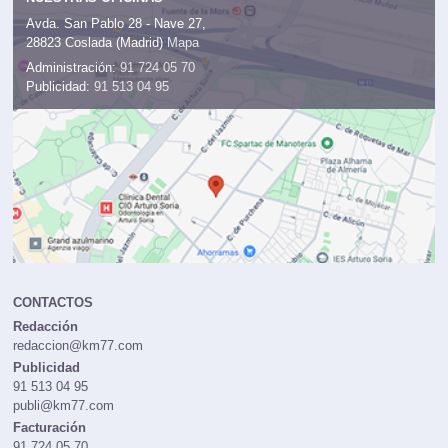
Avda. San Pablo 28 - Nave 27,
28823 Coslada (Madrid)
Mapa
Administración:
91 724 05 70
Publicidad:
91 513 04 95
CONTACTOS
Redacción
redaccion@km77.com
Publicidad
91 513 04 95
publi@km77.com
Facturación
91 724 05 70