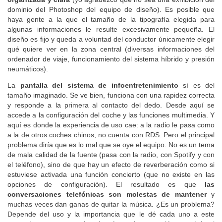
dominio del Photoshop del equipo de diseño). Es posible que
haya gente a la que el tamaño de la tipografía elegida para
algunas informaciones le resulte excesivamente pequeña. El
diseño es fijo y queda a voluntad del conductor únicamente elegir
qué quiere ver en la zona central (diversas informaciones del
ordenador de viaje, funcionamiento del sistema híbrido y presión
neumáticos).
La
pantalla del sistema de infoentretenimiento
sí es del
tamaño imaginado. Se ve bien, funciona con una rapidez correcta
y responde a la primera al contacto del dedo. Desde aquí se
accede a la configuración del coche y las funciones multimedia. Y
aquí es donde la experiencia de uso cae: a la radio le pasa como
a la de otros coches chinos, no cuenta con RDS. Pero el principal
problema diría que es lo mal que se oye el equipo. No es un tema
de mala calidad de la fuente (pasa con la radio, con Spotify y con
el teléfono), sino de que hay un efecto de reverberación como si
estuviese activada una función concierto (que no existe en las
opciones de configuración). El resultado es que
las
conversaciones telefónicas son molestas de mantener
y
muchas veces dan ganas de quitar la música. ¿Es un problema?
Depende del uso y la importancia que le dé cada uno a este