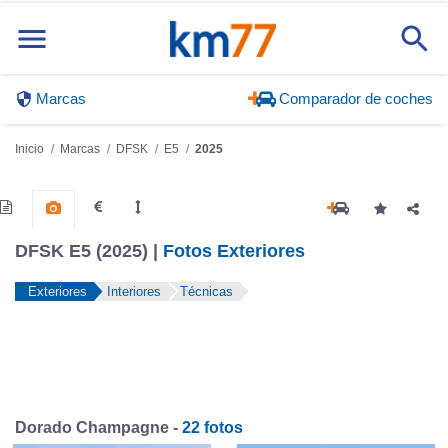
Marcas
Comparador de coches
Inicio
Marcas
DFSK
E5
2025
DFSK E5 (2025) |
Fotos Exteriores
Exteriores
Interiores
Técnicas
Dorado Champagne -
22 fotos