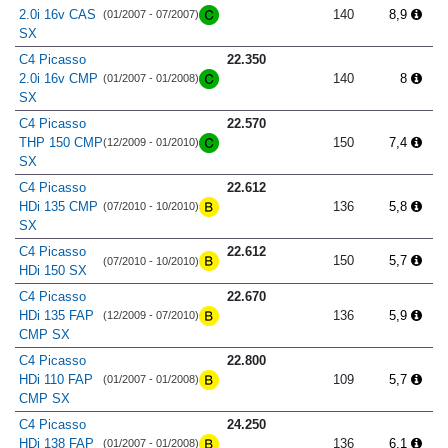
2.0i 16v CAS
140
8,9
(01/2007 - 07/2007)
SX
C4 Picasso
22.350
2.0i 16v CMP
140
8
(01/2007 - 01/2008)
SX
C4 Picasso
22.570
THP 150 CMP
150
7,4
(12/2009 - 01/2010)
SX
C4 Picasso
22.612
HDi 135 CMP
136
5,8
(07/2010 - 10/2010)
SX
C4 Picasso
22.612
150
5,7
(07/2010 - 10/2010)
HDi 150 SX
C4 Picasso
22.670
HDi 135 FAP
136
5,9
(12/2009 - 07/2010)
CMP SX
C4 Picasso
22.800
HDi 110 FAP
109
5,7
(01/2007 - 01/2008)
CMP SX
C4 Picasso
24.250
HDi 138 FAP
136
6,1
(01/2007 - 01/2008)