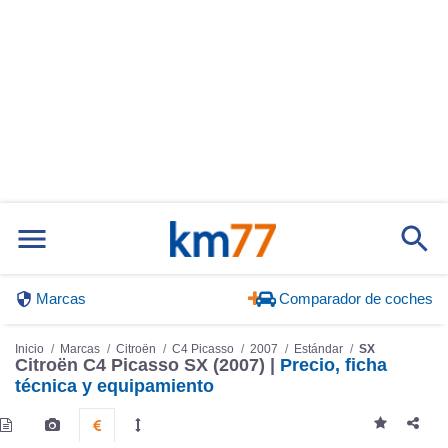
Marcas
Comparador de coches
Inicio
Marcas
Citroën
C4 Picasso
2007
Estándar
SX
Citroën C4 Picasso SX (2007) |
Precio, ficha
técnica y equipamiento