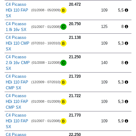
C4 Picasso
20.472
HDi 110 FAP
109
5,5
(01/2008 - 05/2009)
SX
C4 Picasso
20.750
125
8
(01/2007 - 01/2008)
1.8i 16v SX
C4 Picasso
21.138
HDi 110 CMP
109
5,3
(07/2010 - 10/2010)
SX
C4 Picasso
21.250
2.0i 16v CMP
140
8
(01/2008 - 11/2008)
SX
C4 Picasso
21.720
HDi 110 FAP
109
5,3
(12/2009 - 07/2010)
CMP SX
C4 Picasso
21.722
HDi 110 FAP
109
5,3
(01/2008 - 01/2009)
CMP SX
C4 Picasso
21.770
HDi 110 FAP
109
5,9
(01/2007 - 01/2008)
SX
C4 Picasso
22.250