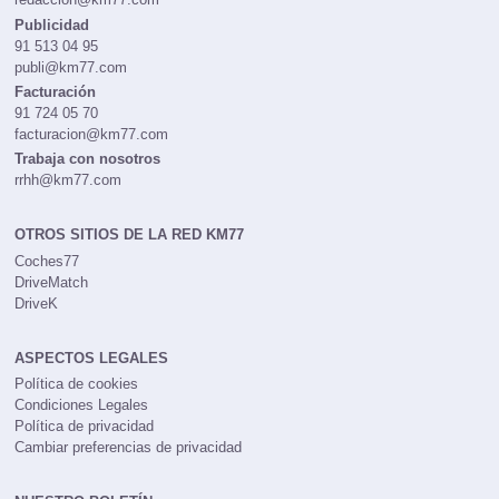
Publicidad
91 513 04 95
publi@km77.com
Facturación
91 724 05 70
facturacion@km77.com
Trabaja con nosotros
rrhh@km77.com
OTROS SITIOS DE LA RED KM77
Coches77
DriveMatch
DriveK
ASPECTOS LEGALES
Política de cookies
Condiciones Legales
Política de privacidad
Cambiar preferencias de privacidad