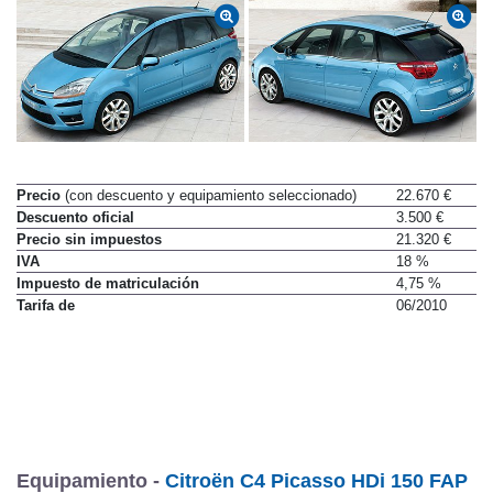
Precio
(con descuento y equipamiento seleccionado)
22.670 €
Descuento oficial
3.500 €
Precio sin impuestos
21.320 €
IVA
18 %
Impuesto de matriculación
4,75 %
Tarifa de
06/2010
Equipamiento -
Citroën C4 Picasso HDi 150 FAP