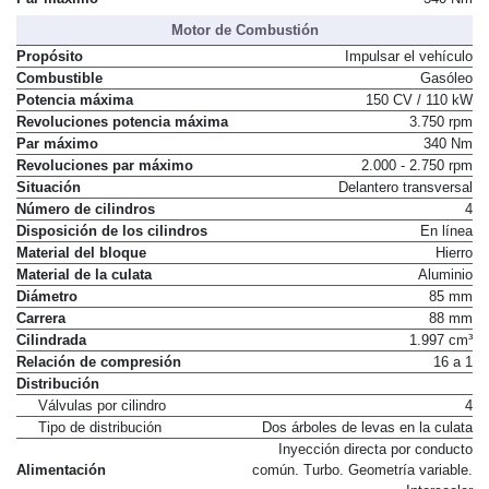
Motor de Combustión
Propósito
Impulsar el vehículo
Combustible
Gasóleo
Potencia máxima
150 CV / 110 kW
Revoluciones potencia máxima
3.750 rpm
Par máximo
340 Nm
Revoluciones par máximo
2.000 - 2.750 rpm
Situación
Delantero transversal
Número de cilindros
4
Disposición de los cilindros
En línea
Material del bloque
Hierro
Material de la culata
Aluminio
Diámetro
85 mm
Carrera
88 mm
Cilindrada
1.997 cm³
Relación de compresión
16 a 1
Distribución
Válvulas por cilindro
4
Tipo de distribución
Dos árboles de levas en la culata
Inyección directa por conducto
Alimentación
común. Turbo. Geometría variable.