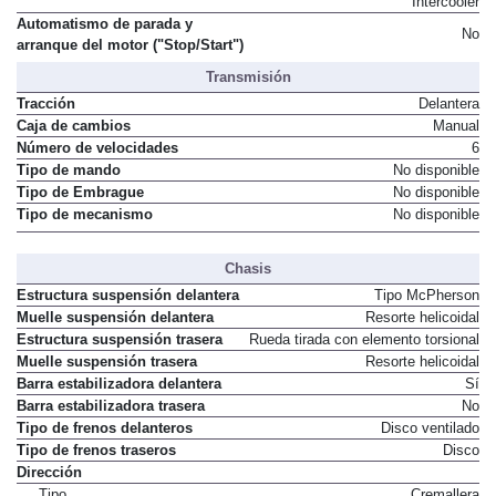
Intercooler
Automatismo de parada y
No
arranque del motor ("Stop/Start")
Transmisión
Tracción
Delantera
Caja de cambios
Manual
Número de velocidades
6
Tipo de mando
No disponible
Tipo de Embrague
No disponible
Tipo de mecanismo
No disponible
Chasis
Estructura suspensión delantera
Tipo McPherson
Muelle suspensión delantera
Resorte helicoidal
Estructura suspensión trasera
Rueda tirada con elemento torsional
Muelle suspensión trasera
Resorte helicoidal
Barra estabilizadora delantera
Sí
Barra estabilizadora trasera
No
Tipo de frenos delanteros
Disco ventilado
Tipo de frenos traseros
Disco
Dirección
Tipo
Cremallera