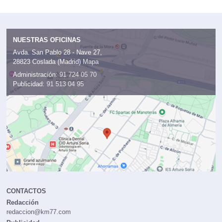
NUESTRAS OFICINAS
Avda. San Pablo 28 - Nave 27,
28823 Coslada (Madrid)
Mapa
Administración:
91 724 05 70
Publicidad:
91 513 04 95
CONTACTOS
Redacción
redaccion@km77.com