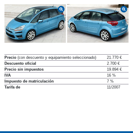
Precio
(con descuento y equipamiento seleccionado)
21.770 €
Descuento oficial
2.700 €
Precio sin impuestos
19.894 €
IVA
16 %
Impuesto de matriculación
7 %
Tarifa de
11/2007