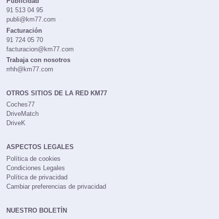
Publicidad
91 513 04 95
publi@km77.com
Facturación
91 724 05 70
facturacion@km77.com
Trabaja con nosotros
rrhh@km77.com
OTROS SITIOS DE LA RED KM77
Coches77
DriveMatch
DriveK
ASPECTOS LEGALES
Política de cookies
Condiciones Legales
Política de privacidad
Cambiar preferencias de privacidad
NUESTRO BOLETÍN