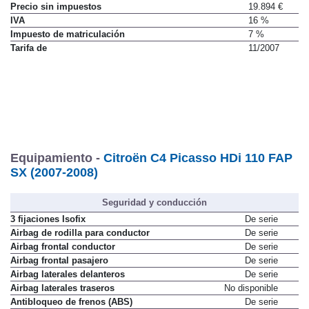
Precio sin impuestos
19.894 €
IVA
16 %
Impuesto de matriculación
7 %
Tarifa de
11/2007
Equipamiento -
Citroën C4 Picasso HDi 110 FAP
SX (2007-2008)
Seguridad y conducción
3 fijaciones Isofix
De serie
Airbag de rodilla para conductor
De serie
Airbag frontal conductor
De serie
Airbag frontal pasajero
De serie
Airbag laterales delanteros
De serie
Airbag laterales traseros
No disponible
Antibloqueo de frenos (ABS)
De serie