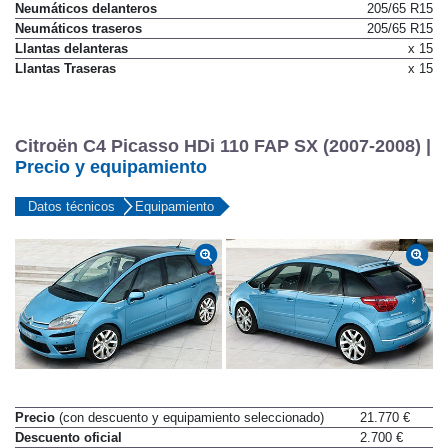
Neumáticos delanteros
205/65 R15
Neumáticos traseros
205/65 R15
Llantas delanteras
x 15
Llantas Traseras
x 15
Citroën C4 Picasso HDi 110 FAP SX (2007-2008) |
Precio y equipamiento
Datos técnicos
Equipamiento
Precio
(con descuento y equipamiento seleccionado)
21.770 €
Descuento oficial
2.700 €