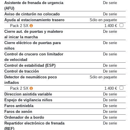
Asistente de frenada de urgencia
De serie
(AFU)
Aviso de cinturón no colocado
De serie
Ayuda al estacionamiento trasero
Sólo en paquete
Pack 2 SX
1.400 €
Cierre aut. de puertas y maletero
De serie
al inicar la marcha
Cierre eléctrico de puertas para
De serie
niños
Control de crucero con limitador
De serie
de velocidad
Control de estabilidad (ESP)
De serie
Control de tracción
De serie
Detector de neumáticos poco
Sólo en paquete
inflados
Pack 2 SX
1.400 €
Direccion asistida variable
De serie
Espejo de vigilancia niños
De serie
Faros antiniebla
De serie
Faros de xenón
De serie
Ordenador de a bordo
De serie
Repartidor electrónico de frenada
De serie
(REF)