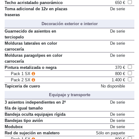
Techo acristalado panorámico
650 €
Toma adicional de 12v en plazas
De serie
traseras
Decoración exterior e interior
Guarnecido de asientos en
De serie
terciopelo
Molduras laterales en color
De serie
carrocería
Molduras paragolpes en color
De serie
carrocería
Pintura metalizada o negra
370 €
Pack 1 SX
800 €
Pack 2 SX
1.400 €
Tapiceria de cuero
No disponible
Equipaje y transporte
3 asientos independientes en 2ª
De serie
fila de igual tamaño
Bandeja oculta equipajes rígida
De serie
Bandejas tipo avión
De serie
Modubox
De serie
Red de sujeción en maletero
Sólo en paquete