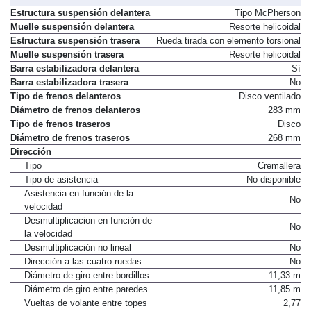
Estructura suspensión delantera
Tipo McPherson
Muelle suspensión delantera
Resorte helicoidal
Estructura suspensión trasera
Rueda tirada con elemento torsional
Muelle suspensión trasera
Resorte helicoidal
Barra estabilizadora delantera
Sí
Barra estabilizadora trasera
No
Tipo de frenos delanteros
Disco ventilado
Diámetro de frenos delanteros
283 mm
Tipo de frenos traseros
Disco
Diámetro de frenos traseros
268 mm
Dirección
Tipo
Cremallera
Tipo de asistencia
No disponible
Asistencia en función de la
No
velocidad
Desmultiplicacion en función de
No
la velocidad
Desmultiplicación no lineal
No
Dirección a las cuatro ruedas
No
Diámetro de giro entre bordillos
11,33 m
Diámetro de giro entre paredes
11,85 m
Vueltas de volante entre topes
2,77