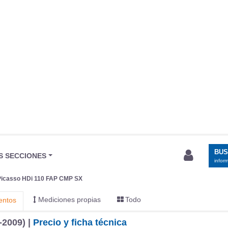
BU
S SECCIONES
infor
Picasso HDi 110 FAP CMP SX
Mediciones propias
Todo
entos
-2009) |
Precio y ficha técnica