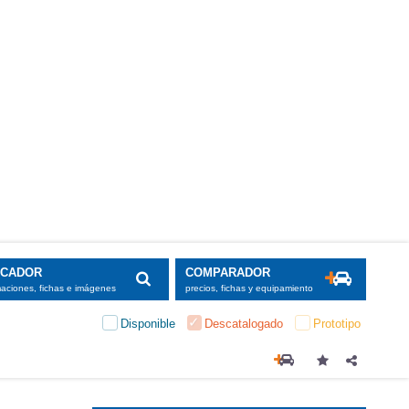
SCADOR
COMPARADOR
maciones, fichas e imágenes
precios, fichas y equipamiento
Disponible
Descatalogado
Prototipo