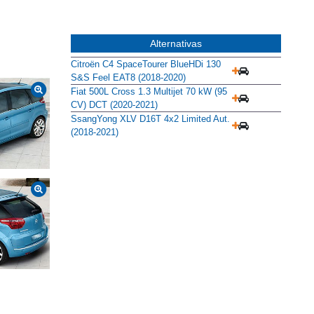
Alternativas
Citroën C4 SpaceTourer BlueHDi 130
S&S Feel EAT8 (2018-2020)
Fiat 500L Cross 1.3 Multijet 70 kW (95
CV) DCT (2020-2021)
SsangYong XLV D16T 4x2 Limited Aut.
(2018-2021)