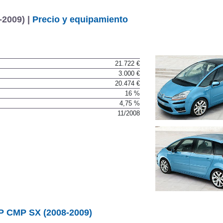
-2009) |
Precio y equipamiento
21.722 €
3.000 €
20.474 €
16 %
4,75 %
11/2008
AP CMP SX (2008-2009)