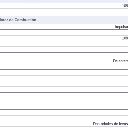
109
otor de Combustión
Impulsa
109
Delanter
Dos árboles de levas