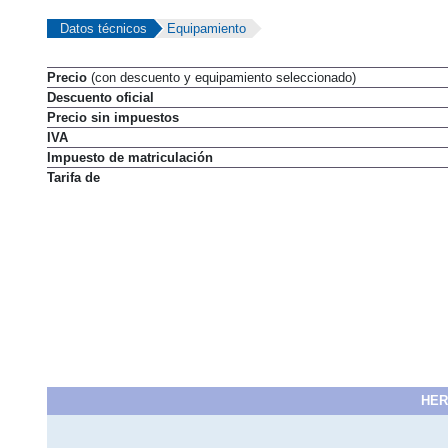
Datos técnicos
Equipamiento
Precio
(con descuento y equipamiento seleccionado)
Descuento oficial
Precio sin impuestos
IVA
Impuesto de matriculación
Tarifa de
HER