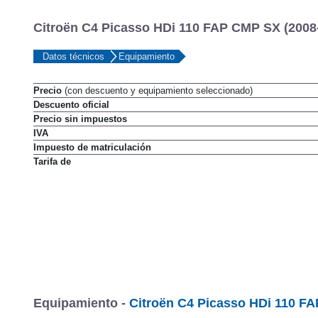
Citroën C4 Picasso HDi 110 FAP CMP SX (2008
Datos técnicos
Equipamiento
Precio
(con descuento y equipamiento seleccionado)
Descuento oficial
Precio sin impuestos
IVA
Impuesto de matriculación
Tarifa de
Equipamiento -
Citroën C4 Picasso HDi 110 F