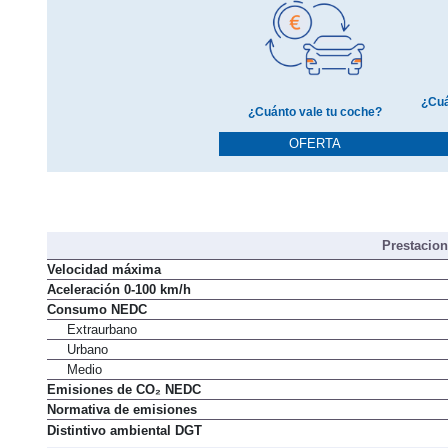
¿Cuá
¿Cuánto vale tu coche?
OFERTA
Prestacio
Velocidad máxima
Aceleración 0-100 km/h
Consumo NEDC
Extraurbano
Urbano
Medio
Emisiones de CO₂ NEDC
Normativa de emisiones
Distintivo ambiental DGT