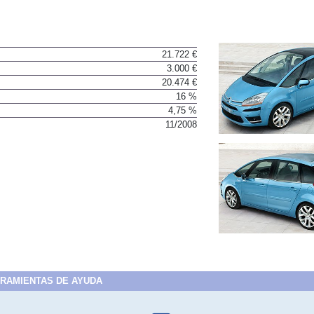
21.722 €
3.000 €
20.474 €
16 %
4,75 %
11/2008
RAMIENTAS DE AYUDA