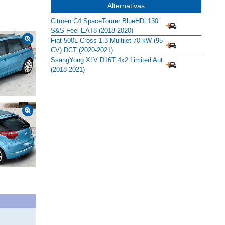
Alternativas
Citroën C4 SpaceTourer BlueHDi 130
S&S Feel EAT8 (2018-2020)
Fiat 500L Cross 1.3 Multijet 70 kW (95
CV) DCT (2020-2021)
SsangYong XLV D16T 4x2 Limited Aut.
(2018-2021)