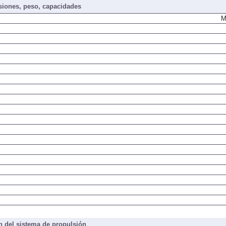
iones, peso, capacidades
M
 del sistema de propulsión