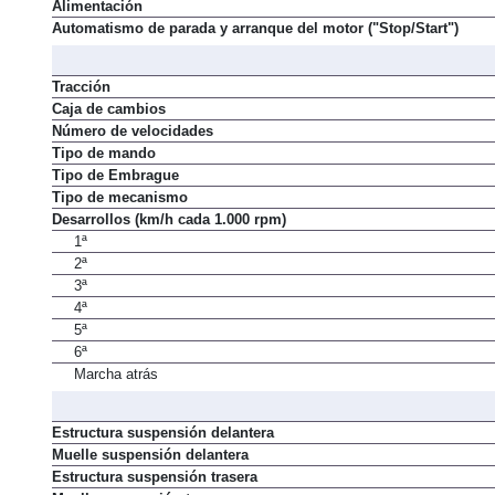
Alimentación
Automatismo de parada y arranque del motor ("Stop/Start")
Tracción
Caja de cambios
Número de velocidades
Tipo de mando
Tipo de Embrague
Tipo de mecanismo
Desarrollos (km/h cada 1.000 rpm)
1ª
2ª
3ª
4ª
5ª
6ª
Marcha atrás
Estructura suspensión delantera
Muelle suspensión delantera
Estructura suspensión trasera