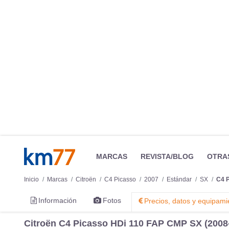
MARCAS
REVISTA/BLOG
OTRA
Inicio
Marcas
Citroën
C4 Picasso
2007
Estándar
SX
C4 
Información
Fotos
Precios, datos y equipami
Citroën C4 Picasso HDi 110 FAP CMP SX (2008