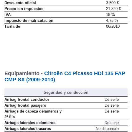
Descuento oficial
3.500 €
Precio sin impuestos
21.320 €
IVA
18 %
Impuesto de matriculación
4,75 %
Tarifa de
06/2010
Equipamiento -
Citroën C4 Picasso HDi 135 FAP
CMP SX (2009-2010)
Seguridad y conducción
Airbag frontal conductor
De serie
Airbag frontal pasajero
De serie
Airbags de cabeza delanteros y
De serie
2ª fila
Airbags laterales delanteros
De serie
Airbags laterales traseros
No disponible