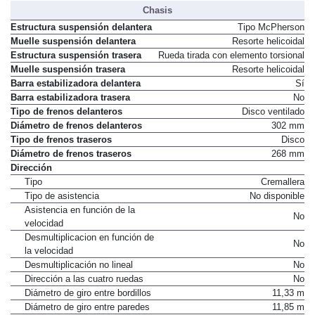
Chasis
Estructura suspensión delantera
Tipo McPherson
Muelle suspensión delantera
Resorte helicoidal
Estructura suspensión trasera
Rueda tirada con elemento torsional
Muelle suspensión trasera
Resorte helicoidal
Barra estabilizadora delantera
Sí
Barra estabilizadora trasera
No
Tipo de frenos delanteros
Disco ventilado
Diámetro de frenos delanteros
302 mm
Tipo de frenos traseros
Disco
Diámetro de frenos traseros
268 mm
Dirección
Tipo
Cremallera
Tipo de asistencia
No disponible
Asistencia en función de la
No
velocidad
Desmultiplicacion en función de
No
la velocidad
Desmultiplicación no lineal
No
Dirección a las cuatro ruedas
No
Diámetro de giro entre bordillos
11,33 m
Diámetro de giro entre paredes
11,85 m