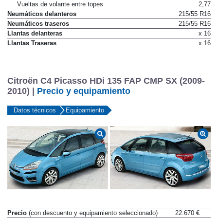
Vueltas de volante entre topes
2,77
Neumáticos delanteros
215/55 R16
Neumáticos traseros
215/55 R16
Llantas delanteras
x 16
Llantas Traseras
x 16
Citroën C4 Picasso HDi 135 FAP CMP SX (2009-
2010) |
Precio y equipamiento
Datos técnicos
Equipamiento
Precio
(con descuento y equipamiento seleccionado)
22.670 €