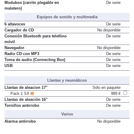
Modubox (carrito plegable en
De serie
maletero)
Equipos de sonido y multimedia
6 altavoces
De serie
Cargador de CD
No disponible
Conexión Bluetooth para telefóno
De serie
móvil
Navegador
No disponible
Radio CD con MP3
De serie
Toma de audio (Connecting Box)
De serie
USB
De serie
Llantas y neumáticos
Llantas de aleacion 17"
Sólo en paquete
Pack 1 SX
989 €
Llantas de aleación 16"
De serie
Tornillos antirrobo
De serie
Varios
Alarma antirrobo
No disponible