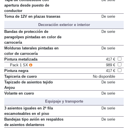
apertura desde puesto de
conductor
Toma de 12V en plazas traseras
De serie
Decoración exterior e interior
Bandas de protección de
De serie
paragolpes pintadas en color de
carrocería
Molduras laterales pintadas en
De serie
color de carrocería
Pintura metalizada
417 €
Pack 1 SX
989 €
Pintura negra
417 €
Tapiceria de cuero
No disponible
Tapizado de asientos tejido
De serie
Anjou
Volante en cuero
De serie
Equipaje y transporte
3 asientos iguales en 2ª fila
De serie
escamoteables en el piso
Bandejas tipo avión en respaldos
De serie
de asientos delanteros