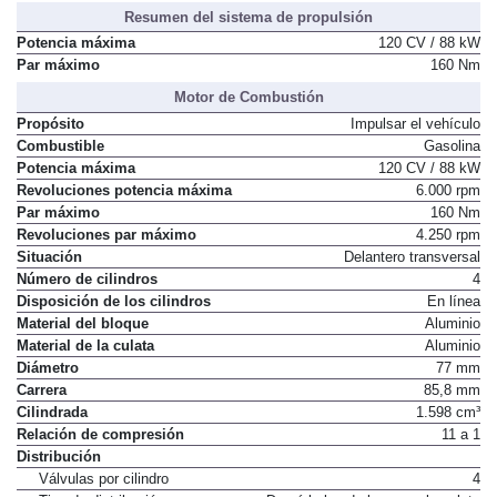
Resumen del sistema de propulsión
Potencia máxima
120 CV / 88 kW
Par máximo
160 Nm
Motor de Combustión
Propósito
Impulsar el vehículo
Combustible
Gasolina
Potencia máxima
120 CV / 88 kW
Revoluciones potencia máxima
6.000 rpm
Par máximo
160 Nm
Revoluciones par máximo
4.250 rpm
Situación
Delantero transversal
Número de cilindros
4
Disposición de los cilindros
En línea
Material del bloque
Aluminio
Material de la culata
Aluminio
Diámetro
77 mm
Carrera
85,8 mm
Cilindrada
1.598 cm³
Relación de compresión
11 a 1
Distribución
Válvulas por cilindro
4