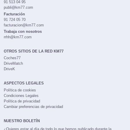
91 513 04 95
publi@km77.com
Facturación
91 724 05 70
facturacion@km77.com
Trabaja con nosotros
rrhh@km77.com
OTROS SITIOS DE LA RED KM77
Coches77
DriveMatch
DriveK
ASPECTOS LEGALES
Política de cookies
Condiciones Legales
Política de privacidad
Cambiar preferencias de privacidad
NUESTRO BOLETÍN
¿Quieres estar al día de todo lo que hemos publicado durante la