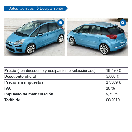
Datos técnicos
Equipamiento
Precio
(con descuento y equipamiento seleccionado)
19.470 €
Descuento oficial
3.000 €
Precio sin impuestos
17.589 €
IVA
18 %
Impuesto de matriculación
9,75 %
Tarifa de
06/2010