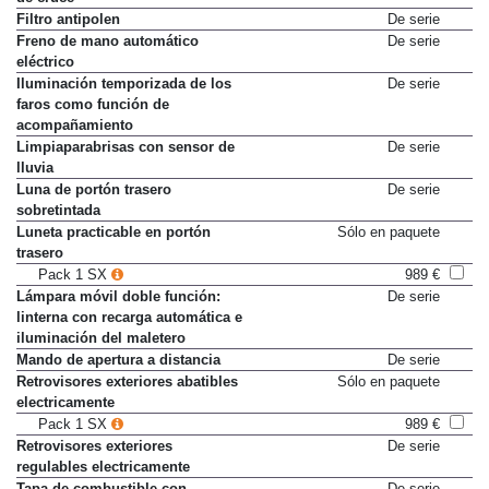
Filtro antipolen
De serie
Freno de mano automático
De serie
eléctrico
Iluminación temporizada de los
De serie
faros como función de
acompañamiento
Limpiaparabrisas con sensor de
De serie
lluvia
Luna de portón trasero
De serie
sobretintada
Luneta practicable en portón
Sólo en paquete
trasero
Pack 1 SX
989 €
Lámpara móvil doble función:
De serie
linterna con recarga automática e
iluminación del maletero
Mando de apertura a distancia
De serie
Retrovisores exteriores abatibles
Sólo en paquete
electricamente
Pack 1 SX
989 €
Retrovisores exteriores
De serie
regulables electricamente
Tapa de combustible con
De serie