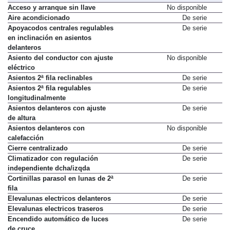
Acceso y arranque sin llave
No disponible
Aire acondicionado
De serie
Apoyacodos centrales regulables
De serie
en inclinación en asientos
delanteros
Asiento del conductor con ajuste
No disponible
eléctrico
Asientos 2ª fila reclinables
De serie
Asientos 2ª fila regulables
De serie
longitudinalmente
Asientos delanteros con ajuste
De serie
de altura
Asientos delanteros con
No disponible
calefacción
Cierre centralizado
De serie
Climatizador con regulación
De serie
independiente dcha/izqda
Cortinillas parasol en lunas de 2ª
De serie
fila
Elevalunas electricos delanteros
De serie
Elevalunas electricos traseros
De serie
Encendido automático de luces
De serie
de cruce