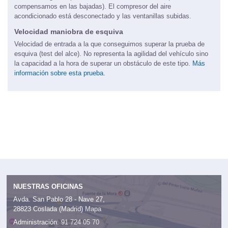
motor homogénea (menor velocidad en las subidas que
compensamos en las bajadas). El compresor del aire
acondicionado está desconectado y las ventanillas subidas.
Velocidad maniobra de esquiva
Velocidad de entrada a la que conseguimos superar la prueba de
esquiva (test del alce). No representa la agilidad del vehículo sino
la capacidad a la hora de superar un obstáculo de este tipo.
Más
información sobre esta prueba.
NUESTRAS OFICINAS
Avda. San Pablo 28 - Nave 27,
28823 Coslada (Madrid)
Mapa