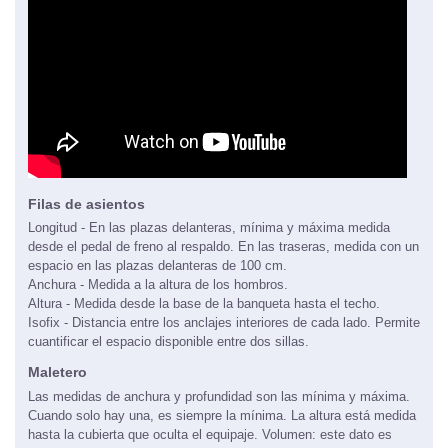
Filas de asientos
Longitud - En las plazas delanteras, mínima y máxima medida
desde el pedal de freno al respaldo. En las traseras, medida con un
espacio en las plazas delanteras de 100 cm.
Anchura - Medida a la altura de los hombros.
Altura - Medida desde la base de la banqueta hasta el techo.
Isofix - Distancia entre los anclajes interiores de cada lado. Permite
cuantificar el espacio disponible entre dos sillas.
Maletero
Las medidas de anchura y profundidad son las mínima y máxima.
Cuando solo hay una, es siempre la mínima. La altura está medida