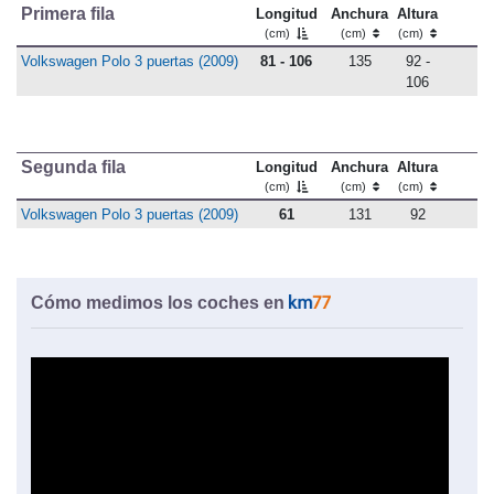
Primera fila
Longitud
Anchura
Altura
(cm)
(cm)
(cm)
Volkswagen Polo 3 puertas (2009)
81 - 106
135
92 -
106
Segunda fila
Longitud
Anchura
Altura
(cm)
(cm)
(cm)
Volkswagen Polo 3 puertas (2009)
61
131
92
Cómo medimos los coches en