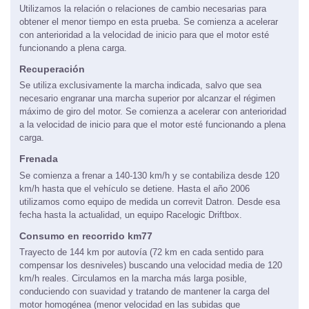
Aceleración
Utilizamos la relación o relaciones de cambio necesarias para
obtener el menor tiempo en esta prueba. Se comienza a acelerar
con anterioridad a la velocidad de inicio para que el motor esté
funcionando a plena carga.
Recuperación
Se utiliza exclusivamente la marcha indicada, salvo que sea
necesario engranar una marcha superior por alcanzar el régimen
máximo de giro del motor. Se comienza a acelerar con anterioridad
a la velocidad de inicio para que el motor esté funcionando a plena
carga.
Frenada
Se comienza a frenar a 140-130 km/h y se contabiliza desde 120
km/h hasta que el vehículo se detiene. Hasta el año 2006
utilizamos como equipo de medida un correvit Datron. Desde esa
fecha hasta la actualidad, un equipo Racelogic Driftbox.
Consumo en recorrido km77
Trayecto de 144 km por autovía (72 km en cada sentido para
compensar los desniveles) buscando una velocidad media de 120
km/h reales. Circulamos en la marcha más larga posible,
conduciendo con suavidad y tratando de mantener la carga del